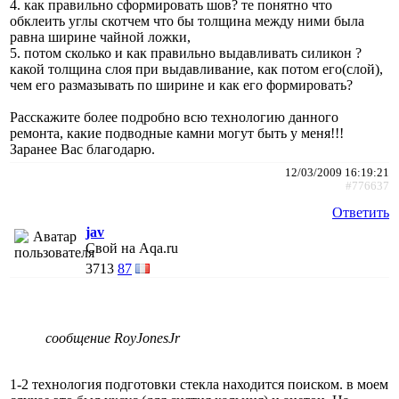
4. как правильно сформировать шов? те понятно что
обклеить углы скотчем что бы толщина между ними была
равна ширине чайной ложки,
5. потом сколько и как правильно выдавливать силикон ?
какой толщина слоя при выдавливание, как потом его(слой),
чем его размазывать по ширине и как его формировать?
Расскажите более подробно всю технологию данного
ремонта, какие подводные камни могут быть у меня!!!
Заранее Вас благодарю.
12/03/2009 16:19:21
#776637
Ответить
jav
Свой на Aqa.ru
3713
87
сообщение RoyJonesJr
1-2 технология подготовки стекла находится поиском. в моем