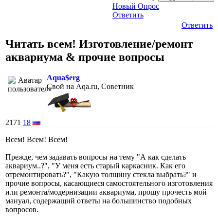
Новый Опрос
Ответить
Ответить
Читать всем! Изготовление/ремонт
аквариума & прочие вопросы
Aqua$erg
Свой на Aqa.ru, Советник
2171
18
Всем! Всем! Всем!
Прежде, чем задавать вопросы на тему "А как сделать
аквариум..?", "У меня есть старый каркасник. Как его
отремонтировать?", "Какую толщину стекла выбрать?" и
прочие вопросы, касающиеся самостоятельного изготовления
или ремонта/модернизации аквариума, прошу прочесть мой
мануал, содержащий ответы на большинство подобных
вопросов.