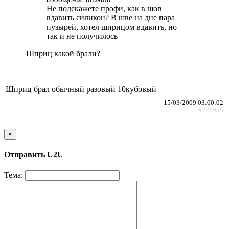
Не подскажете профи, как в шов
вдавить силикон? В шве на дне пара
пузырей, хотел шприцом вдавить, но
так и не получилось
Шприц какой брали?
Шприц брал обычный разовый 10кубовый
15/03/2009 03:00:02
#778985
×
Отправить U2U
Тема: