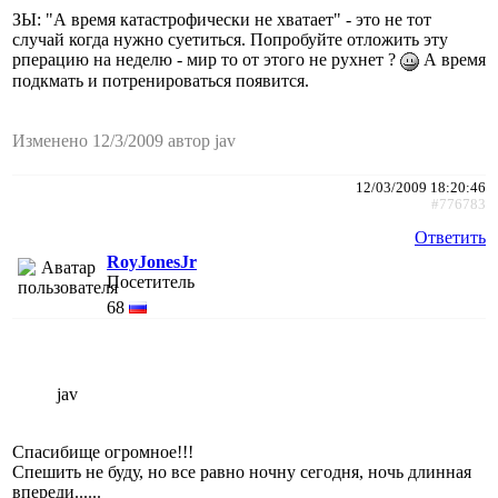
ЗЫ: "А время катастрофически не хватает" - это не тот
случай когда нужно суетиться. Попробуйте отложить эту
рперацию на неделю - мир то от этого не рухнет ?
А время
подкмать и потренироваться появится.
Изменено 12/3/2009 автор jav
12/03/2009 18:20:46
#776783
Ответить
RoyJonesJr
Посетитель
68
jav
Спасибище огромное!!!
Спешить не буду, но все равно ночну сегодня, ночь длинная
впереди......