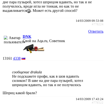
дне пара пузырей, хотел шприцом вдавить, но так и не
получилось, вроде игла не тонкая, но как то не
выдавливается
. Может есть другой способ?
14/03/2009 09:53:08
#778224
Ответить
DNK
Свой на Aqa.ru, Советник
13161
4338
сообщение drakula
Не подскажете профи, как в шов вдавить
силикон? В шве на дне пара пузырей, хотел
шприцом вдавить, но так и не получилось
Шприц какой брали?
14/03/2009 17:43:24
#778522