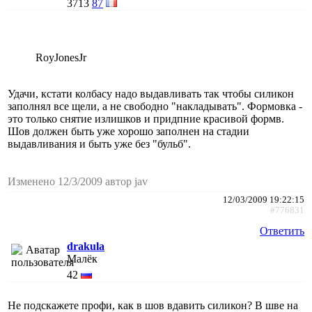
3713
87
RoyJonesJr
Удачи, кстати колбасу надо выдавливать так чтобы силикон
заполнял все щели, а не свободно "накладывать". Формовка -
это только снятие излишков и придпние красивой формв.
Шов должен быть уже хорошо заполнен на стадии
выдавливания и быть уже без "бульб".
Изменено 12/3/2009 автор jav
12/03/2009 19:22:15
#776831
Ответить
drakula
Малёк
42
Не подскажете профи, как в шов вдавить силикон? В шве на