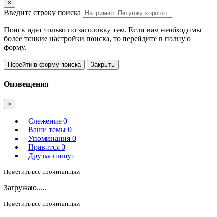
×
Введите строку поиска
Поиск идет только по заголовку тем. Если вам необходимы
более тонкие настройки поиска, то перейдите в полную
форму.
Перейти в форму поиска
Закрыть
Оповещения
×
Слежение
0
Ваши темы
0
Упоминания
0
Нравится
0
Друзья пишут
Пометить все прочитанным
Загружаю.....
Пометить все прочитанным