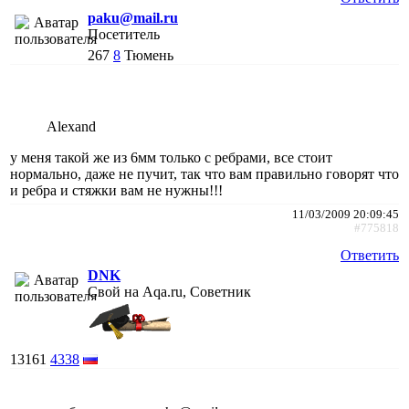
paku@mail.ru
Посетитель
267
8
Тюмень
Alexand
у меня такой же из 6мм только с ребрами, все стоит
нормально, даже не пучит, так что вам правильно говорят что
и ребра и стяжки вам не нужны!!!
11/03/2009 20:09:45
#775818
Ответить
DNK
Свой на Aqa.ru, Советник
13161
4338