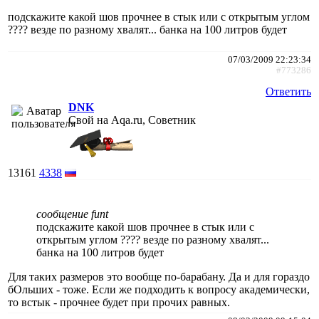
подскажите какой шов прочнее в стык или с открытым углом
???? везде по разному хвалят... банка на 100 литров будет
07/03/2009 22:23:34
#773286
Ответить
DNK
Свой на Aqa.ru, Советник
13161
4338
сообщение funt
подскажите какой шов прочнее в стык или с
открытым углом ???? везде по разному хвалят...
банка на 100 литров будет
Для таких размеров это вообще по-барабану. Да и для гораздо
бОльших - тоже. Если же подходить к вопросу академически,
то встык - прочнее будет при прочих равных.