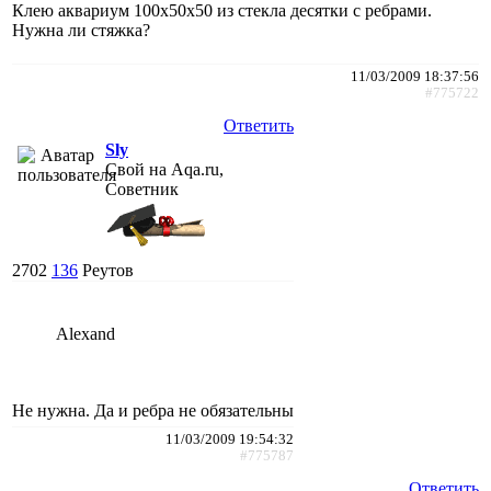
Клею аквариум 100х50х50 из стекла десятки с ребрами.
Нужна ли стяжка?
11/03/2009 18:37:56
#775722
Ответить
Sly
Свой на Aqa.ru,
Советник
2702
136
Реутов
Alexand
Не нужна. Да и ребра не обязательны
11/03/2009 19:54:32
#775787
Ответить