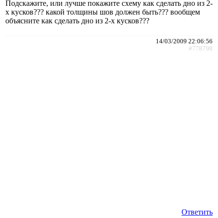
Подскажите, или лучше покажите схему как сделать дно из 2-
х кусков??? какой толщины шов должен быть??? вообщем
объясните как сделать дно из 2-х кусков???
14/03/2009 22:06:56
#778798
Ответить