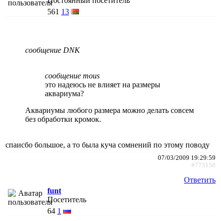
Постоянный посетитель
561
13
сообщение DNK
сообщение mous
это надеюсь не влияет на размеры
аквариума?
Аквариумы любого размера можно делать совсем
без обработки кромок.
спаисбо большое, а то была куча сомнений по этому поводу
07/03/2009 19:29:59
#773158
Ответить
funt
Посетитель
64
1