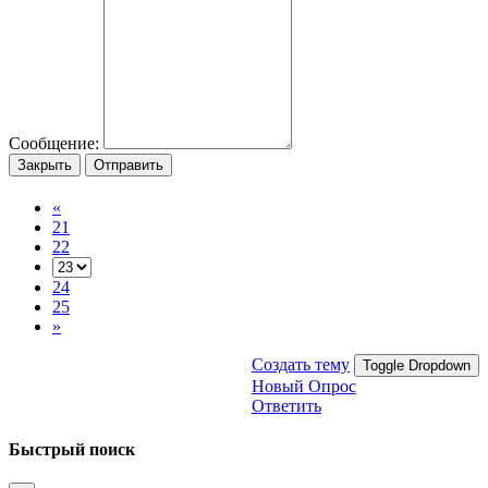
Сообщение:
Закрыть
Отправить
«
21
22
24
25
»
Создать тему
Toggle Dropdown
Новый Опрос
Ответить
Быстрый поиск