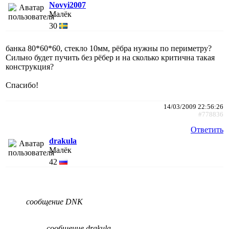
Novyi2007
Малёк
30
банка 80*60*60, стекло 10мм, рёбра нужны по периметру?
Сильно будет пучить без рёбер и на сколько критична такая
конструкция?
Спасибо!
14/03/2009 22:56:26
#778836
Ответить
drakula
Малёк
42
сообщение DNK
сообщение drakula