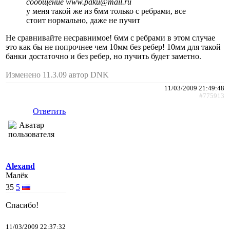
сообщение www.paku@mail.ru
у меня такой же из 6мм только с ребрами, все
стоит нормально, даже не пучит
Не сравнивайте несравнимое! 6мм с ребрами в этом случае
это как бы не попрочнее чем 10мм без ребер! 10мм для такой
банки достаточно и без ребер, но пучить будет заметно.
Изменено 11.3.09 автор DNK
11/03/2009 21:49:48
#775913
Ответить
Alexand
Малёк
35
5
Спасибо!
11/03/2009 22:37:32