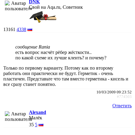
DNK
Свой на Aqa.ru, Советник
13161
4338
сообщение Rania
есть вопрос насчёт рёбер жёсткости..
по какой схеме их лучше клеить? и почему?
Только по первому варианту. Потому как по второму
работать они практически не будут. Герметик - очень
пластичен. Представьте что там вместо герметика - кисель и
все сразу станет понятно.
10/03/2009 09:23:52
#774503
Ответить
Alexand
Малёк
35
5