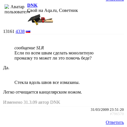
DNK
Свой на Aqa.ru, Советник
13161
4338
сообщение SLR
Если по всем швам сделать монолитную
промазку то может ли это помочь беде?
Да.
Стекла вдоль швов все измазаны.
Легко отчищается канцелярским ножом.
Изменено 31.3.09 автор DNK
31/03/2009 23:51:20
#796570
Ответить