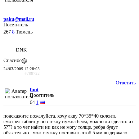
paku@mail.ru
Посетитель
267
8
Тюмень
DNK
Спасибо
24/03/2009 12:28:03
#788722
Ответить
funt
Посетитель
64
1
подскажите пожалуйста. хочу акву 70*35*40 склеить,
смотрел таблицу по стеклу нужна 6 мм, можно ли сделать из
5??? а то чет найти ни как не могу толще. ребра будут
обязательно.. мож стяжку поставить чтоб 5 мм выдержало