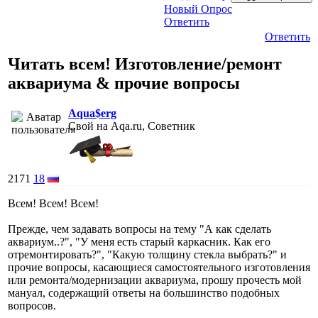
Новый Опрос
Ответить
Ответить
Читать всем! Изготовление/ремонт
аквариума & прочие вопросы
Aqua$erg
Свой на Aqa.ru, Советник
2171
18
Всем! Всем! Всем!
Прежде, чем задавать вопросы на тему "А как сделать
аквариум..?", "У меня есть старый каркасник. Как его
отремонтировать?", "Какую толщину стекла выбрать?" и
прочие вопросы, касающиеся самостоятельного изготовления
или ремонта/модернизации аквариума, прошу прочесть мой
мануал, содержащий ответы на большинство подобных
вопросов.