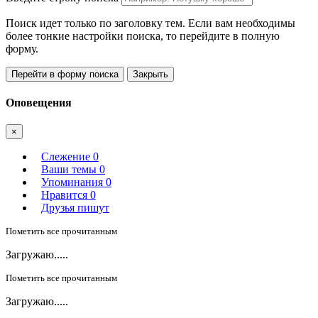
Поиск идет только по заголовку тем. Если вам необходимы
более тонкие настройки поиска, то перейдите в полную
форму.
Перейти в форму поиска
Закрыть
Оповещения
×
Слежение
0
Ваши темы
0
Упоминания
0
Нравится
0
Друзья пишут
Пометить все прочитанным
Загружаю.....
Пометить все прочитанным
Загружаю.....