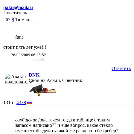
paku@mail.ru
Посетитель
267
8
Тюмень
funt
стоит пять лет уже!!!
26/03/2009 06:25:52
#790691
Ответить
DNK
Свой на Aqa.ru, Советник
13161
4338
сообщение funt
а зачем тогда в таблице с таким
запасом написано?? и еще вопрос. какое стекло
нужно чтоб сделать такой же размер но без ребер?