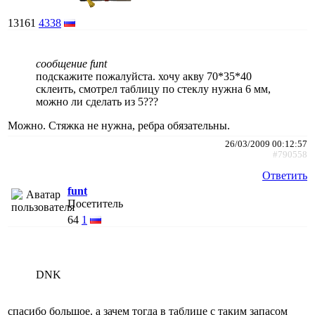
13161
4338
сообщение funt
подскажите пожалуйста. хочу акву 70*35*40
склеить, смотрел таблицу по стеклу нужна 6 мм,
можно ли сделать из 5???
Можно. Стяжка не нужна, ребра обязательны.
26/03/2009 00:12:57
#790558
Ответить
funt
Посетитель
64
1
DNK
спасибо большое. а зачем тогда в таблице с таким запасом