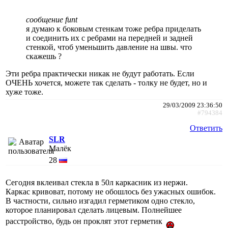
сообщение funt
я думаю к боковым стенкам тоже ребра приделать
и соединить их с ребрами на передней и задней
стенкой, чтоб уменьшить давление на швы. что
скажешь ?
Эти ребра практически никак не будут работать. Если
ОЧЕНЬ хочется, можете так сделать - толку не будет, но и
хуже тоже.
29/03/2009 23:36:50
#794384
Ответить
SLR
Малёк
28
Сегодня вклеивал стекла в 50л каркасник из нержи.
Каркас кривоват, потому не обошлось без ужасных ошибок.
В частности, сильно изгадил герметиком одно стекло,
которое планировал сделать лицевым. Полнейшее
расстройство, будь он проклят этот герметик