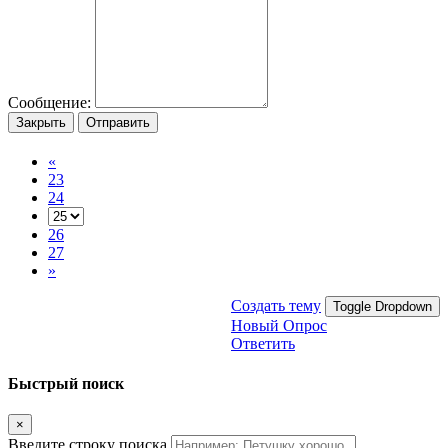
Сообщение:
Закрыть
Отправить
«
23
24
26
27
»
Создать тему
Toggle Dropdown
Новый Опрос
Ответить
Быстрый поиск
×
Введите строку поиска