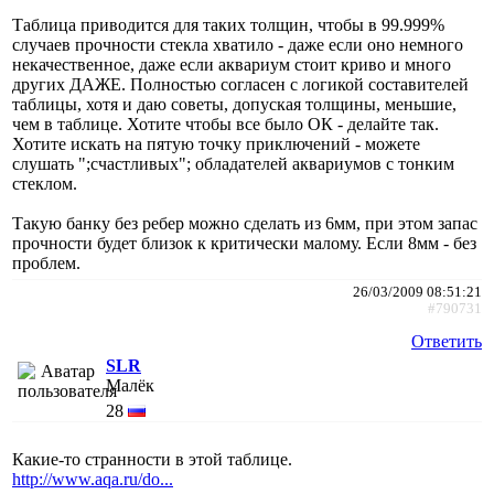
Таблица приводится для таких толщин, чтобы в 99.999%
случаев прочности стекла хватило - даже если оно немного
некачественное, даже если аквариум стоит криво и много
других ДАЖЕ. Полностью согласен с логикой составителей
таблицы, хотя и даю советы, допуская толщины, меньшие,
чем в таблице. Хотите чтобы все было ОК - делайте так.
Хотите искать на пятую точку приключений - можете
слушать ";счастливых"; обладателей аквариумов с тонким
стеклом.
Такую банку без ребер можно сделать из 6мм, при этом запас
прочности будет близок к критически малому. Если 8мм - без
проблем.
26/03/2009 08:51:21
#790731
Ответить
SLR
Малёк
28
Какие-то странности в этой таблице.
http://www.aqa.ru/do...