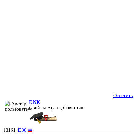
Ответить
DNK
Свой на Aqa.ru, Советник
13161
4338