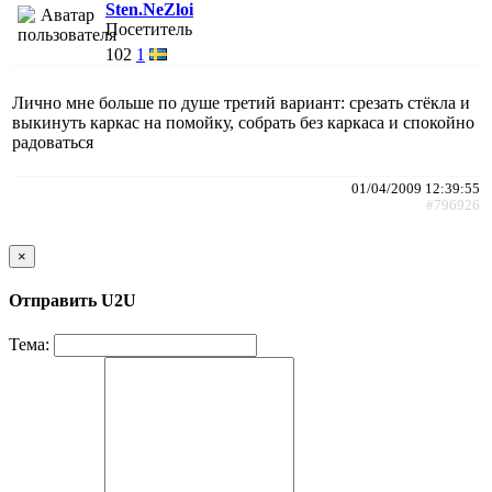
Sten.NeZloi
Посетитель
102
1
Лично мне больше по душе третий вариант: срезать стёкла и
выкинуть каркас на помойку, собрать без каркаса и спокойно
радоваться
01/04/2009 12:39:55
#796926
×
Отправить U2U
Тема: