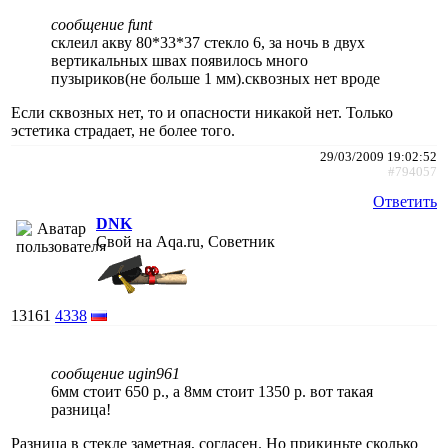
сообщение funt
склеил акву 80*33*37 стекло 6, за ночь в двух
вертикальных швах появилось много
пузыриков(не больше 1 мм).сквозных нет вроде
Если сквозных нет, то и опасности никакой нет. Только
эстетика страдает, не более того.
29/03/2009 19:02:52
#794057
Ответить
DNK
Свой на Aqa.ru, Советник
13161
4338
сообщение ugin961
6мм стоит 650 р., а 8мм стоит 1350 р. вот такая
разница!
Разница в стекле заметная, согласен. Но прикиньте сколько