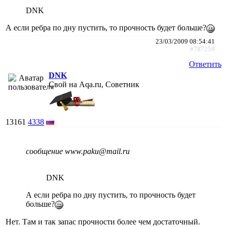
DNK
А если ребра по дну пустить, то прочность будет больше?
23/03/2009 08:54:41
#787259
Ответить
DNK
Свой на Aqa.ru, Советник
13161
4338
сообщение www.paku@mail.ru
DNK
А если ребра по дну пустить, то прочность будет
больше?
Нет. Там и так запас прочности более чем достаточный.