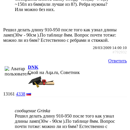
~150л из 6мм(или лучше из 8?). Ребра нужны?
Или можно без них.
Решил делать длину 910-950 после того как узнал длины
ламп(30w - 90см ).По таблице 8мм. Вопрос почти тотже:
можно ли из 6мм? Естественно с ребрами и стяжкой.
28/03/2009 14:00:10
#792932
Ответить
DNK
Свой на Aqa.ru, Советник
13161
4338
сообщение Grinka
Решил делать длину 910-950 после того как узнал
длины ламп(30w - 90см ).По таблице 8мм. Вопрос
почти тотже: можно ли из 6мм? Естественно с