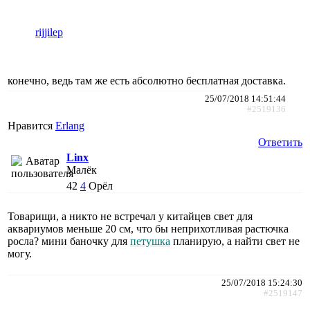
rijjilep
конечно, ведь там же есть абсолютно бесплатная доставка.
25/07/2018 14:51:44
#2519136
Нравится
Erlang
Ответить
Linx
Малёк
42
4
Орёл
Товарищи, а никто не встречал у китайцев свет для
аквариумов меньше 20 см, что бы неприхотливая растючка
росла? мини баночку для
петушка
планирую, а найти свет не
могу.
25/07/2018 15:24:30
#2519147