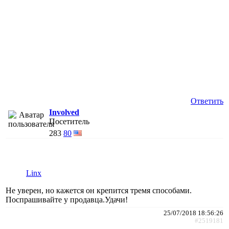
Ответить
Involved
Посетитель
283
80
Linx
Не уверен, но кажется он крепится тремя способами.
Поспрашивайте у продавца.Удачи!
25/07/2018 18:56:26
#2519181