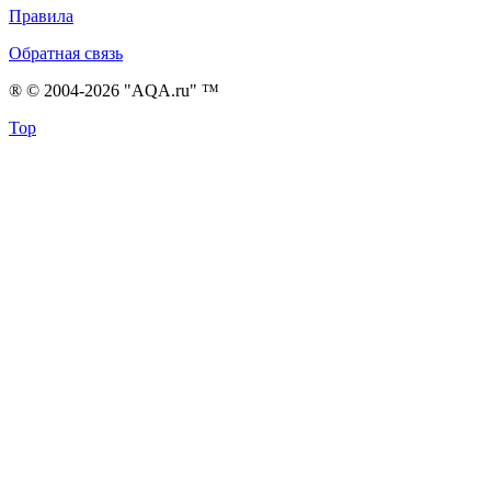
Правила
Обратная связь
® © 2004-2026 "AQA.ru" ™
Top