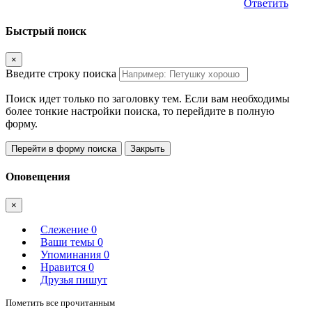
Ответить
Быстрый поиск
×
Введите строку поиска
Поиск идет только по заголовку тем. Если вам необходимы
более тонкие настройки поиска, то перейдите в полную
форму.
Перейти в форму поиска
Закрыть
Оповещения
×
Слежение
0
Ваши темы
0
Упоминания
0
Нравится
0
Друзья пишут
Пометить все прочитанным