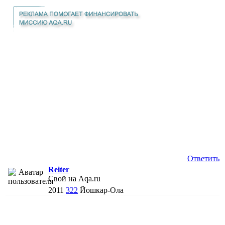
Ответить
Reiter
Свой на Aqa.ru
2011
322
Йошкар-Ола