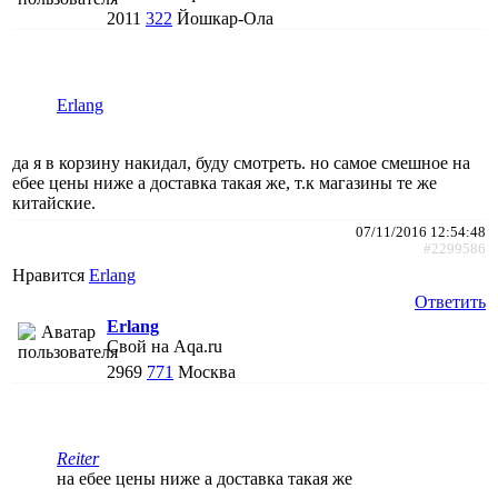
2011
322
Йошкар-Ола
Erlang
да я в корзину накидал, буду смотреть. но самое смешное на
ебее цены ниже а доставка такая же, т.к магазины те же
китайские.
07/11/2016 12:54:48
#2299586
Нравится
Erlang
Ответить
Erlang
Свой на Aqa.ru
2969
771
Москва
Reiter
на ебее цены ниже а доставка такая же