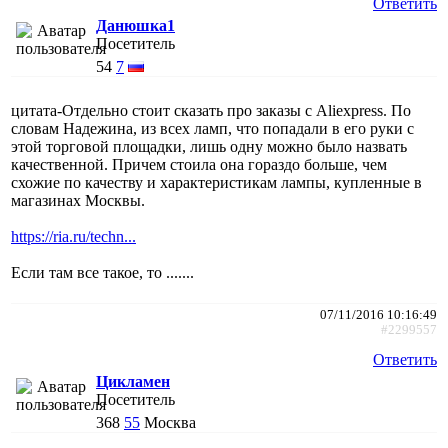
Ответить
Данюшка1
Посетитель
54
7
цитата-Отдельно стоит сказать про заказы с Aliexpress. По
словам Надежина, из всех ламп, что попадали в его руки с
этой торговой площадки, лишь одну можно было назвать
качественной. Причем стоила она гораздо больше, чем
схожие по качеству и характеристикам лампы, купленные в
магазинах Москвы.
https://ria.ru/techn...
Если там все такое, то .......
07/11/2016 10:16:49
#2299557
Ответить
Цикламен
Посетитель
368
55
Москва