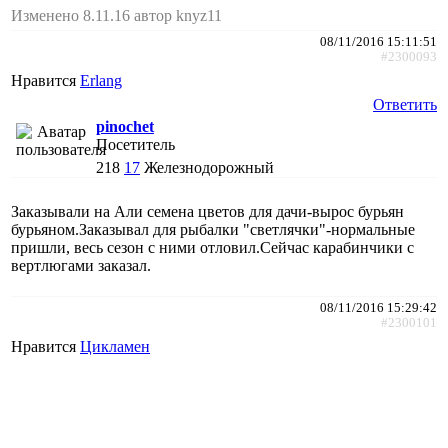
Изменено 8.11.16 автор knyz11
08/11/2016 15:11:51
#2300093
Нравится
Erlang
Ответить
pinochet
Посетитель
218
17
Железнодорожный
Заказывали на Али семена цветов для дачи-вырос бурьян
бурьяном.Заказывал для рыбалки "светлячки"-нормальные
пришли, весь сезон с ними отловил.Сейчас карабинчики с
вертлюгами заказал.
08/11/2016 15:29:42
#2300101
Нравится
Цикламен