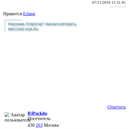
07/11/2016 15:31:01
#2299639
Нравится
Erlang
Ответить
RjPackito
Посетитель
430
263
Москва