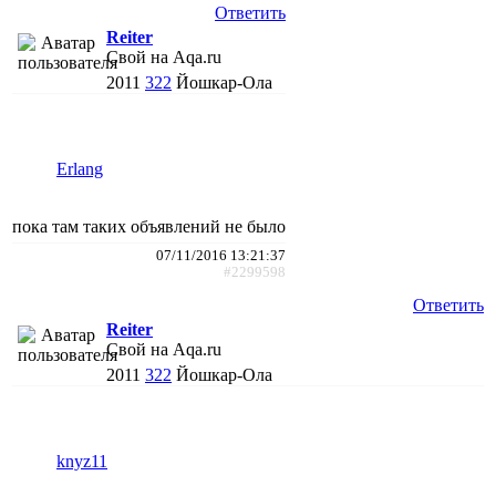
Ответить
Reiter
Свой на Aqa.ru
2011
322
Йошкар-Ола
Erlang
пока там таких объявлений не было
07/11/2016 13:21:37
#2299598
Ответить
Reiter
Свой на Aqa.ru
2011
322
Йошкар-Ола
knyz11