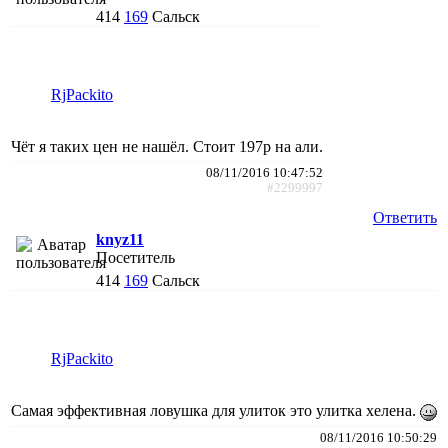
414
169
Сальск
RjPackito
Чёт я таких цен не нашёл. Стоит 197р на али.
08/11/2016 10:47:52
#2299997
Ответить
knyz11
Посетитель
414
169
Сальск
RjPackito
Самая эффективная ловушка для улиток это улитка хелена.
08/11/2016 10:50:29