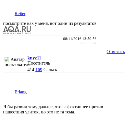
Reiter
посмотрите как у меня, вот один из результатов
08/11/2016 13:59:56
#2300074
Ответить
knyz11
Посетитель
414
169
Сальск
Erlang
Я бы развил тему дальше, что эффективнее против
нашествия улиток, но это не та тема.