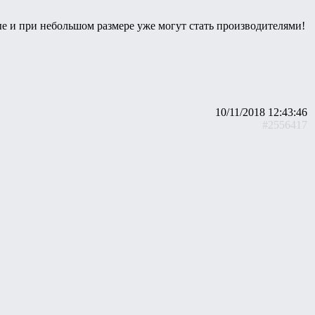
е и при небольшом размере уже могут стать производителями!
10/11/2018 12:43:46
#2556417