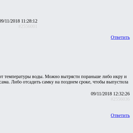
09/11/2018 11:28:12
#2556001
Ответить
 от температуры воды. Можно вытрясти пораньше либо икру и
сама. Либо отсадить самку на позднем сроке, чтобы выпустила
09/11/2018 12:32:26
#2556036
Ответить