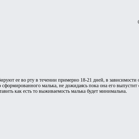
ируют ее во рту в течении примерно 18-21 дней, в зависимости
о сформированного малька, не дожидаясь пока она его выпустит 
ставить как есть то выживаемость малька будет минимальна.