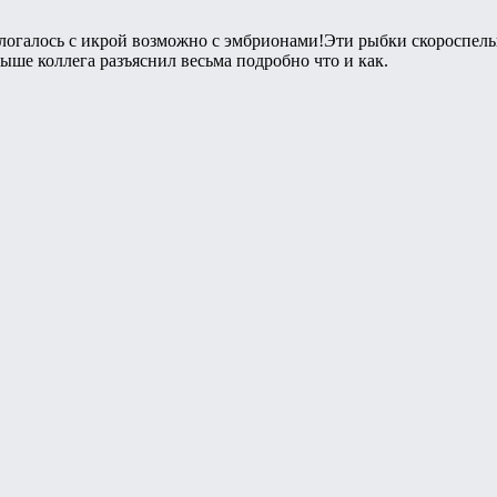
логалось с икрой возможно с эмбрионами!Эти рыбки скороспелы
ыше коллега разъяснил весьма подробно что и как.