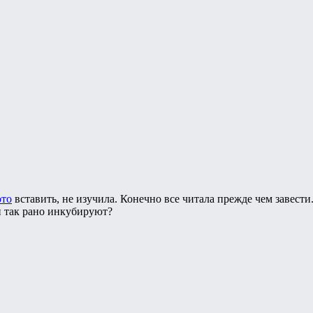
ото
вставить, не изучила. Конечно все читала прежде чем завести
и так рано инкубируют?