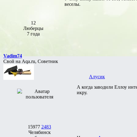
веселы.
12
Люберцы
7 года
Vadim74
Свой на Aqa.ru, Советник
Алусик
А когда заводили Еллоу инт
икру.
15977
2483
Челябинск