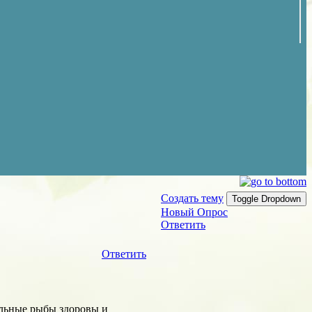
Создать тему
Toggle Dropdown
Новый Опрос
Ответить
Ответить
тальные рыбы здоровы и