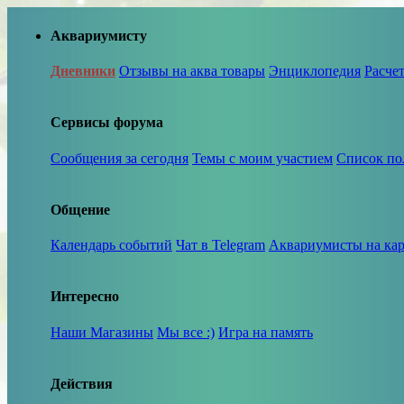
Аквариумисту
Дневники
Отзывы на аква товары
Энциклопедия
Расче
Сервисы форума
Сообщения за сегодня
Темы с моим участием
Список по
Общение
Календарь событий
Чат в Telegram
Аквариумисты на кар
Интересно
Наши Магазины
Мы все :)
Игра на память
Действия