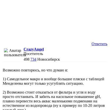
Ответить
CrazyAngel
Посетитель
498
734
Новосибирск
Возможно повторюсь, но что думаю я:
1) Самодельное макро и вообще большие пляски с таблицей
Менделеева могут только усугублять ситуацию.
2) Возможно стоит отказаться от фильтра и угля и воду
просто отстаивать. И забить на насильное повышение gH,
плавно перевести весь аквас маленькими подменами на
естественное из водопровода (ну к примеру по 10-20 литров
каждый день)