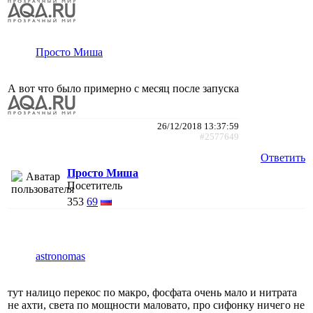
Просто Миша
А вот что было примерно с месяц после запуска
26/12/2018 13:37:59
#2577649
Ответить
Просто Миша
Посетитель
353
69
astronomas
тут налицо перекос по макро, фосфата очень мало и нитрата
не ахти, света по мощности маловато, про сифонку ничего не