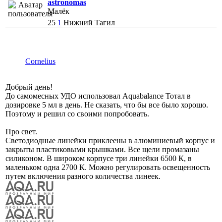
astronomas
Малёк
25
1
Нижний Тагил
Cornelius
Добрый день!
До самомесных УДО использовал Aquabalance Тотал в
дозировке 5 мл в день. Не сказать, что бы все было хорошо.
Поэтому и решил со своими попробовать.
Про свет.
Светодиодные линейки приклеены в алюминиевый корпус и
закрыты пластиковыми крышками. Все щели промазаны
силиконом. В широком корпусе три линейки 6500 К, в
маленьком одна 2700 К. Можно регулировать освещенность
путем включения разного количества линеек.