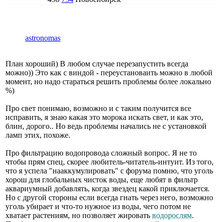
astronomas
План хороший) В любом случае перезапустить всегда
можно)) Это как с виндой - переустановаить можно в любой
момент, но надо стараться решить проблемы более локально
%)
Про свет понимаю, возможно и с таким получится все
исправить, я знаю какая это морока искать свет, и как это,
блин, дорого.. Но ведь проблемы начались не с установкой
ламп этих, похоже.
Про фильтрацию водопровода сложный вопрос. Я не то
чтобы прям спец, скорее любитель-читатель-интуит. Из того,
что я успела "нааккумулировать" с форума помню, что уголь
хорош для глобальных чисток воды, еще любят в фильтр
аквариумный добавлять, когда звездец какой приключается.
Но с другой стороны если всегда гнать через него, возможно
уголь убирает и что-то нужное из воды, чего потом не
хватает растениям, но позволяет жировать
водорослям
.