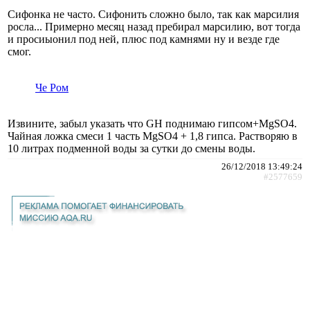
Сифонка не часто. Сифонить сложно было, так как марсилия
росла... Примерно месяц назад пребирал марсилию, вот тогда
и просиыонил под ней, плюс под камнями ну и везде где
смог.
Че Ром
Извините, забыл указать что GH поднимаю гипсом+MgSO4.
Чайная ложка смеси 1 часть MgSO4 + 1,8 гипса. Растворяю в
10 литрах подменной воды за сутки до смены воды.
26/12/2018 13:49:24
#2577659