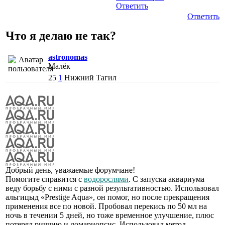
Ответить
Ответить
Что я делаю не так?
astronomas
Малёк
25
1
Нижний Тагил
Добрый день, уважаемые форумчане!
Помогите справится с
водорослями
. С запуска аквариума
веду борьбу с ними с разной результативностью. Использовал
альгицыд «Prestige Aqua», он помог, но после прекращения
применения все по новой. Пробовал перекись по 50 мл на
ночь в течении 5 дней, но тоже временное улучшение, плюс
потерял риччию и ломариопсис. Использовал метод