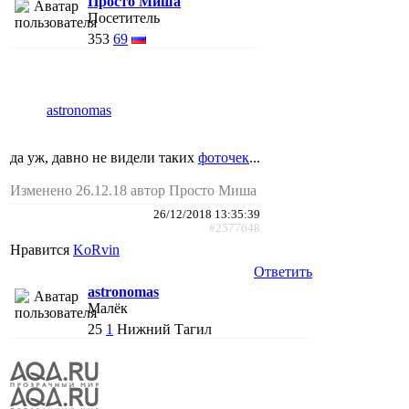
Просто Миша
Посетитель
353
69
astronomas
да уж, давно не видели таких
фоточек
...
Изменено 26.12.18 автор Просто Миша
26/12/2018 13:35:39
#2577648
Нравится
KoRvin
Ответить
astronomas
Малёк
25
1
Нижний Тагил