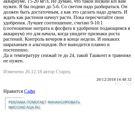
аквариуме, 15-20 мг/л. Не думаю, что такой низкий кН вам
нужен. Я бы поднял до 5-6. Со светом надо разбираться. Он
должен быть достаточным, а как это сделать надо думать. И
ждать как растения начнут расти. Пока пересчитайте свои
удобрения. Лучшее соотношение, считаю 9-10:1
(соотношение нитрата и фосфата в удобрении подающимся в
аквариум) это для начала, когда увидите признаки роста
растений. Контроль вечером в конце недели. И никаких
шараханьев и альгицидов. Все выводится плавно и
постепенно.
Да и температуру снижай те до 24, такой Ташкент в травнике
не нужен.
Изменено 26.12.18 автор Старец
26/12/2018 14:48:32
#2577709
Нравится
Сафи