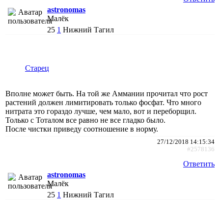
astronomas
Малёк
25
1
Нижний Тагил
Старец
Вполне может быть. На той же Аммании прочитал что рост
растений должен лимитировать только фосфат. Что много
нитрата это гораздо лучше, чем мало, вот и переборщил.
Только с Тоталом все равно не все гладко было.
После чистки приведу соотношение в норму.
27/12/2018 14:15:34
#2578136
Ответить
astronomas
Малёк
25
1
Нижний Тагил