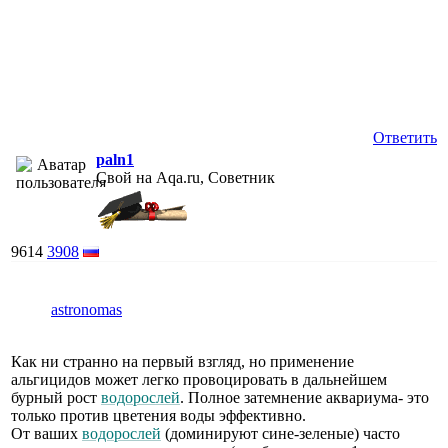
Ответить
paln1
Свой на Aqa.ru, Советник
9614
3908
astronomas
Как ни странно на первый взгляд, но применение
альгицидов может легко провоцировать в дальнейшем
бурный рост
водорослей
. Полное затемнение аквариума- это
только против цветения воды эффективно.
От ваших
водорослей
(доминируют сине-зеленые) часто