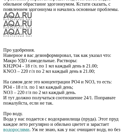
обильное обрастание эдогониумом. Кстати сказать, с
появлением эдогониума и начались основные проблемы.
Про удобрения.
Наверное я вас дезинформировал, так как указал что:
Макро УДО самодельные. Растворы:
KH2PO4 - 18 г/л. по 1 мл каждый день в 21.00;
KNO3 – 220 г/л по 2 мл каждый день в 21.00;
На самом деле это концентрации PO4 и NO3, то есть:
PO4 - 18 г/л. по 1 мл каждый день;
NO3 – 220 г/л по 2 мл каждый день.
И тут должно получаться соотношение 24/1. Поправьте
пожалуйста, если не так.
Про воду.
Вода у нас подается с водохранилища (пруда). Этот пруд
каждое лето регулярно и обильно цветет и зарастает
водорослями
. Уж не знаю, как у нас очищают воду, но без