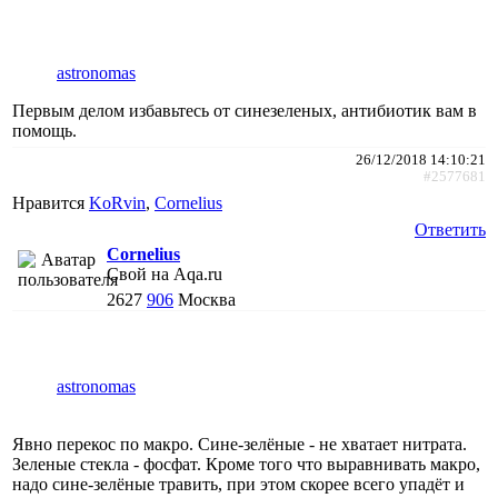
astronomas
Первым делом избавьтесь от синезеленых, антибиотик вам в
помощь.
26/12/2018 14:10:21
#2577681
Нравится
KoRvin
,
Cornelius
Ответить
Cornelius
Свой на Aqa.ru
2627
906
Москва
astronomas
Явно перекос по макро. Сине-зелёные - не хватает нитрата.
Зеленые стекла - фосфат. Кроме того что выравнивать макро,
надо сине-зелёные травить, при этом скорее всего упадёт и