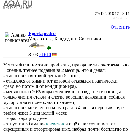
27/12/2018 12:18:11
#2578078
Ответить
Egorkapedro
Модератор , Кандидат в Советники
8103
21610
У меня были похожие проблемы, правда не так экстремально.
Победил, точнее подавил за 2 месяца. Что я делал:
- уменьшил световой день до 6 часов,
- отказался от химии (от которой отказался практически
сразу, но потом и от кондиционера),
- менял около 20% воды ежедневно, правда не сифонил, а
только чистил стекла и слегка ворошил декорации, собирая
мусор с дна и поверхности камней,
- уменьшил количество корма раза в 4, делая перерыв в еде
рыбам через 3 дня целый месяц,
- убрал аэрацию днём,
- запустил 30 амано-
креветок
и ещё с полсотни всяких
скрещенных и отсортированных, набрал почти бесплатно по