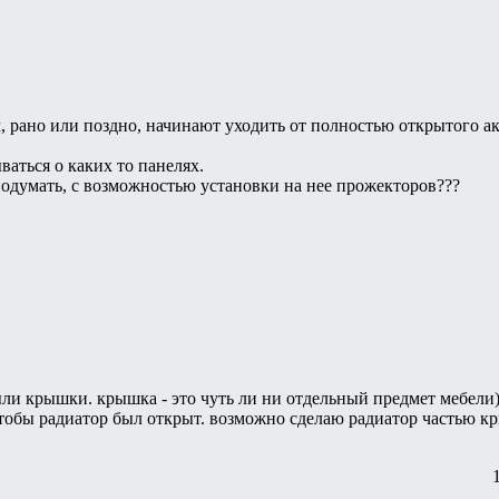
, рано или поздно, начинают уходить от полностью открытого а
аться о каких то панелях.
одумать, с возможностью установки на нее прожекторов???
ыли крышки. крышка - это чуть ли ни отдельный предмет мебели)
чтобы радиатор был открыт. возможно сделаю радиатор частью 