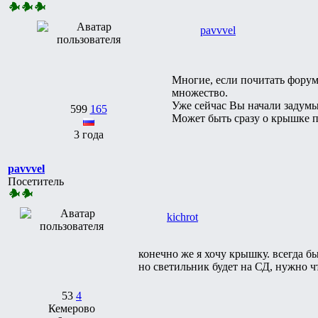
pavvvel
Многие, если почитать форум
множество.
Уже сейчас Вы начали задумыв
599
165
Может быть сразу о крышке п
3 года
pavvvel
Посетитель
kichrot
конечно же я хочу крышку. всегда б
но светильник будет на СД, нужно 
53
4
Кемерово