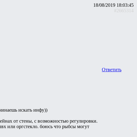
18/08/2019 18:03:45
#2665314
Ответить
начинаешь искать инфу))
тейнах от стены, с возможностью регулировки.
пвх или оргстекло. боюсь что рыбсы могут