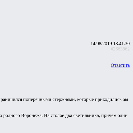
14/08/2019 18:41:30
#2663862
Ответить
 ограничился поперечными стержнями, которые приходились бы
 родного Воронежа. На столбе два светильника, причем один