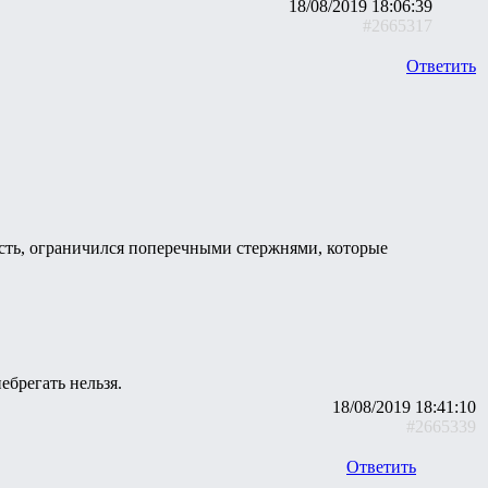
18/08/2019 18:06:39
#2665317
Ответить
есть, ограничился поперечными стержнями, которые
ебрегать нельзя.
18/08/2019 18:41:10
#2665339
Ответить