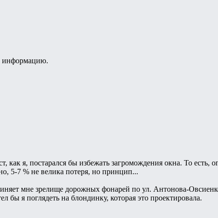
ю информацию.
, как я, постарался бы избежать загромождения окна. То есть,
о, 5-7 % не велика потеря, но принцип...
иняет мне зрелище дорожных фонарей по ул. Антонова-Овсиенко
л бы я поглядеть на блондинку, которая это проектировала.