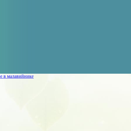
е в малавийнике