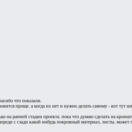
пасибо что показали.
ановится проще. а когда их нет и нужно делать самому - вот тут 
ко на ранней стадии проекта. пока что думаю сделать на кронш
переди с сзади какой нибудь покровный материал, листы. может 