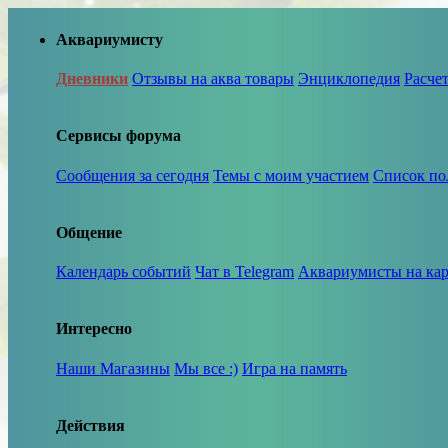
Аквариумисту
Дневники
Отзывы на аква товары
Энциклопедия
Расче
Сервисы форума
Сообщения за сегодня
Темы с моим участием
Список по
Общение
Календарь событий
Чат в Telegram
Аквариумисты на кар
Интересно
Наши Магазины
Мы все :)
Игра на память
Действия