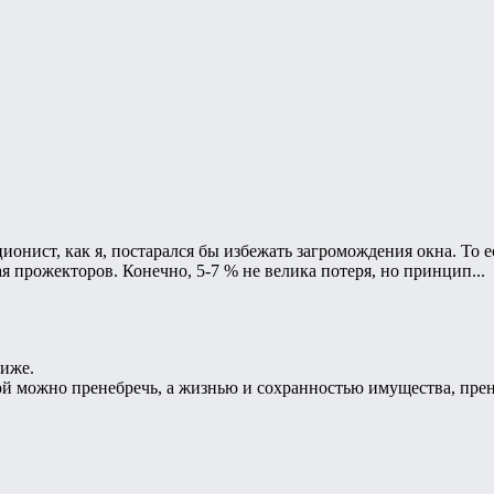
онист, как я, постарался бы избежать загромождения окна. То 
я прожекторов. Конечно, 5-7 % не велика потеря, но принцип...
лиже.
ой можно пренебречь, а жизнью и сохранностью имущества, прен