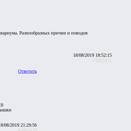
квариума. Разнообразных причин и поводов
18/08/2019 18:52:15
#2665351
Ответить
))
крышки
18/08/2019 21:29:56
#2665430