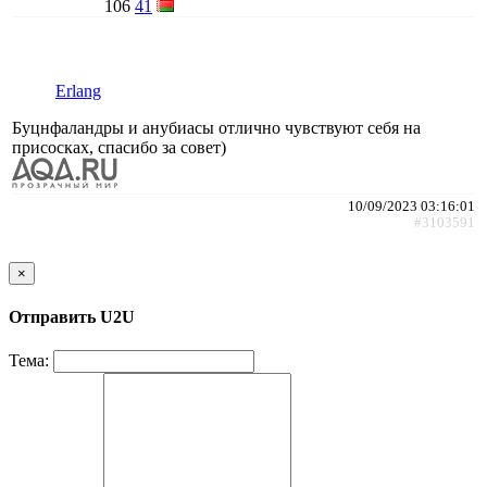
106
41
Erlang
Буцнфаландры и анубиасы отлично чувствуют себя на
присосках, спасибо за совет)
10/09/2023 03:16:01
#3103591
×
Отправить U2U
Тема: