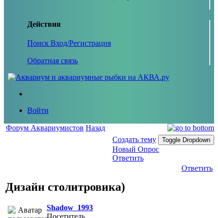
Действия
Поиск
Вход/Регистрация
Обратная связь
Войти
Форум Аквариумистов
Назад
Создать тему
Toggle Dropdown
Новый Опрос
Ответить
Ответить
Дизайн столитровика)
Shadow_1993
Посетитель