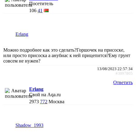
Посетитель
106
41
Erlang
Можно подробнее как это сделать?Горшочек на присоске,
или просто присоска а анубиас к ней прицепится?Ему грунт
совсем не нужен?
13/08/2023 22:57:34
#3097805
Ответить
Erlang
Свой на Aqa.ru
2973
772
Москва
Shadow_1993