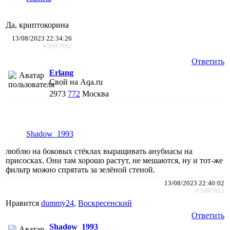
Да, криптокорина
13/08/2023 22:34:26
#3097802
Ответить
Erlang
Свой на Aqa.ru
2973
772
Москва
Shadow_1993
люблю на боковых стёклах выращивать анубиасы на
присосках. Они там хорошо растут, не мешаются, ну и тот-же
фильтр можно спрятать за зелёной стеной.
13/08/2023 22:40:02
#3097803
Нравится
dummy24
,
Воскресенский
Ответить
Shadow_1993