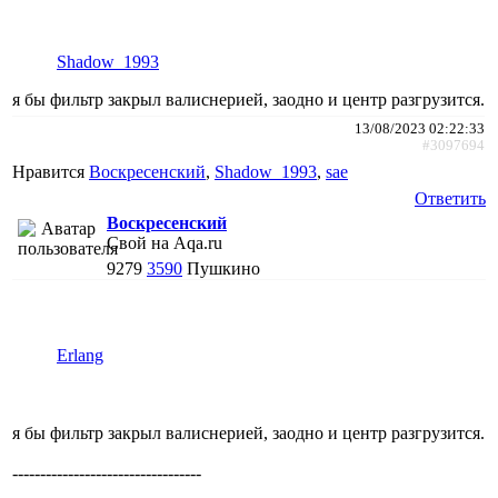
Shadow_1993
я бы фильтр закрыл валиснерией, заодно и центр разгрузится.
13/08/2023 02:22:33
#3097694
Нравится
Воскресенский
,
Shadow_1993
,
sae
Ответить
Воскресенский
Свой на Aqa.ru
9279
3590
Пушкино
Erlang
я бы фильтр закрыл валиснерией, заодно и центр разгрузится.
----------------------------------