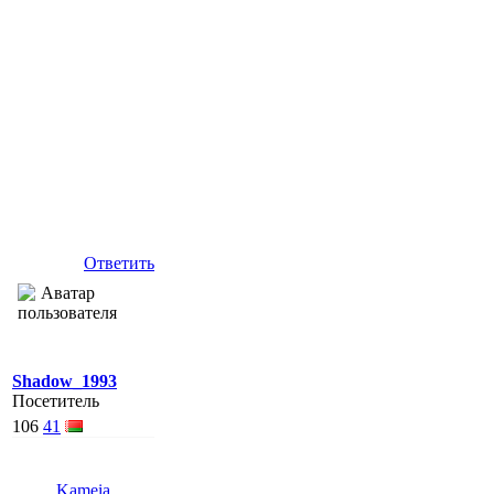
Ответить
Shadow_1993
Посетитель
106
41
Kameia