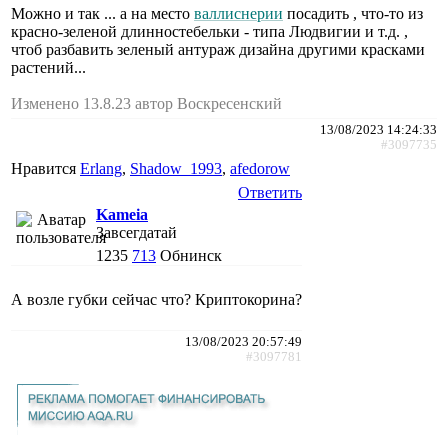
Можно и так ... а на место
валлиснерии
посадить , что-то из
красно-зеленой длинностебельки - типа Людвигии и т.д. ,
чтоб разбавить зеленый антураж дизайна другими красками
растений...
Изменено 13.8.23 автор Воскресенский
13/08/2023 14:24:33
#3097735
Нравится
Erlang
,
Shadow_1993
,
afedorow
Ответить
Kameia
Завсегдатай
1235
713
Обнинск
А возле губки сейчас что? Криптокорина?
13/08/2023 20:57:49
#3097781