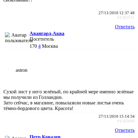
27/11/2010 12:37:48
#1282551
Ответить
Авангард-Аква
Посетитель
170
4
Москва
astron
Сухой лист у него зелёный, по крайней мере именно зелёные
мы получили из Голландии.
Зато сейчас, в магазине, повылазили новые листья очень
тёмно-бордового цвета. Красота!
27/11/2010 15:14:54
#1282666
Ответить
Петр Ковалев