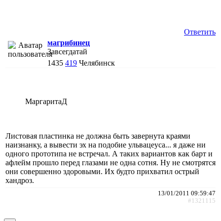
Ответить
магрибинец
Завсегдатай
1435
419
Челябинск
МаргаритаД
Листовая пластинка не должна быть завернута краями
наизнанку, а вывести эх на подобие ульвацеуса... я даже ни
одного прототипа не встречал. А таких вариантов как барт и
афлейм прошло перед глазами не одна сотня. Ну не смотрятся
они совершенно здоровыми. Их будто прихватил острый
хандроз.
13/01/2011 09:59:47
#1321115