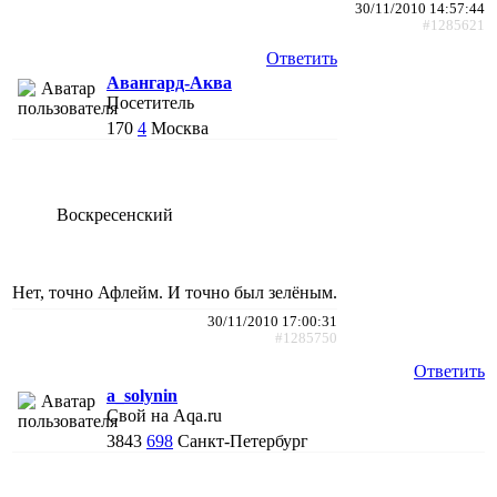
30/11/2010 14:57:44
#1285621
Ответить
Авангард-Аква
Посетитель
170
4
Москва
Воскресенский
Нет, точно Афлейм. И точно был зелёным.
30/11/2010 17:00:31
#1285750
Ответить
a_solynin
Свой на Aqa.ru
3843
698
Санкт-Петербург