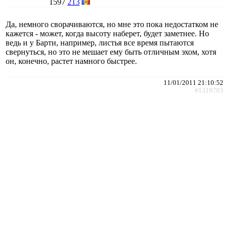
1597
213
Да, немного сворачиваются, но мне это пока недостатком не
кажется - может, когда высоту наберет, будет заметнее. Но
ведь и у Барти, например, листья все время пытаются
свернуться, но это не мешает ему быть отличным эхом, хотя
он, конечно, растет намного быстрее.
11/01/2011 21:10:52
#1319703