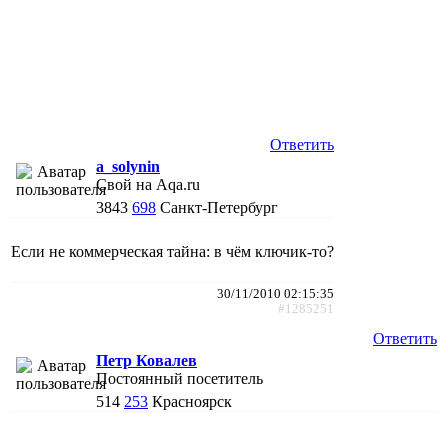
Ответить
a_solynin
Свой на Aqa.ru
3843
698
Санкт-Петербург
Если не коммерческая тайна: в чём ключик-то?
30/11/2010 02:15:35
#1285251
Ответить
Петр Ковалев
Постоянный посетитель
514
253
Красноярск