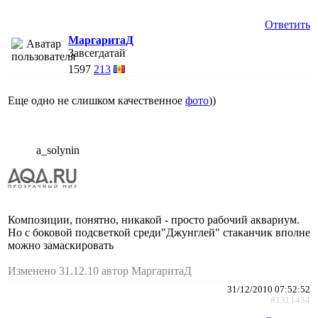
Ответить
МаргаритаД
Завсегдатай
1597
213
Еще одно не слишком качественное
фото
))
a_solynin
Композиции, понятно, никакой - просто рабочий аквариум.
Но с боковой подсветкой среди"Джунглей" стаканчик вполне
можно замаскировать
Изменено 31.12.10 автор МаргаритаД
31/12/2010 07:52:52
#1311434