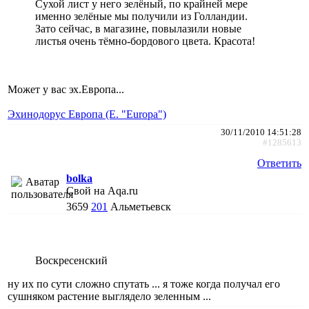
Сухой лист у него зелёный, по крайней мере
именно зелёные мы получили из Голландии.
Зато сейчас, в магазине, повылазили новые
листья очень тёмно-бордового цвета. Красота!
Может у вас эх.Европа...
Эхинодорус Европа (E. "Europa")
30/11/2010 14:51:28
#1285613
Ответить
bolka
Свой на Aqa.ru
3659
201
Альметьевск
Воскресенский
ну их по сути сложно спутать ... я тоже когда получал его
сушняком растение выглядело зеленным ...