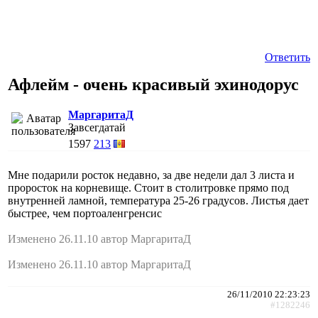
Ответить
Афлейм - очень красивый эхинодорус
МаргаритаД
Завсегдатай
1597
213
Мне подарили росток недавно, за две недели дал 3 листа и
проросток на корневище. Стоит в столитровке прямо под
внутренней ламной, температура 25-26 градусов. Листья дает
быстрее, чем портоаленгренсис
Изменено 26.11.10 автор МаргаритаД
Изменено 26.11.10 автор МаргаритаД
26/11/2010 22:23:23
#1282246