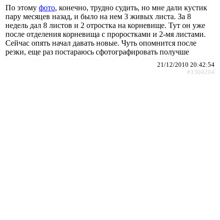
По этому
фото
, конечно, трудно судить, но мне дали кустик
пару месяцев назад, и было на нем 3 живых листа. За 8
недель дал 8 листов и 2 отростка на корневище. Тут он уже
после отделения корневища с проростками и 2-мя листами.
Сейчас опять начал давать новые. Чуть опомнится после
резки, еще раз постараюсь сфотографировать получше
21/12/2010 20:42:54
#1304204