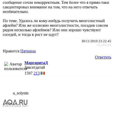
сообщение сочли некорректным. Тем более что я прямо-таки
сакцентировал внимание на том, что на него отвечать
необязательно.
По теме. Удалось ли кому-нибудь получить многолистный
афлейм? Или же иллюзию многолистности, посадив совсем
рядом несколько афлеймов? Или они хорошо чувствуют
соседей, и тогда в рост не идут?
30/11/2010 23:22:45
#1286208
Нравится
Пятница
Ответить
МаргаритаД
Завсегдатай
1597
213
a_solynin