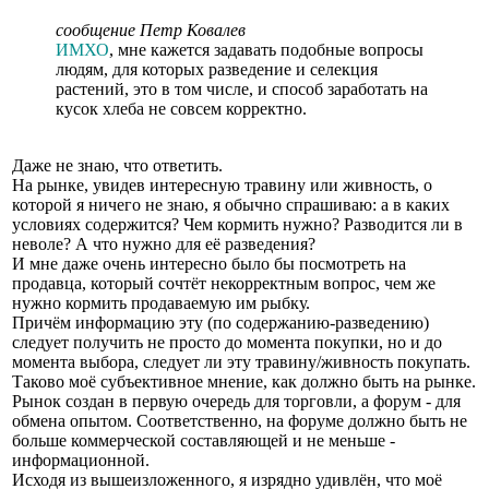
сообщение Петр Ковалев
ИМХО
, мне кажется задавать подобные вопросы
людям, для которых разведение и селекция
растений, это в том числе, и способ заработать на
кусок хлеба не совсем корректно.
Даже не знаю, что ответить.
На рынке, увидев интересную травину или живность, о
которой я ничего не знаю, я обычно спрашиваю: а в каких
условиях содержится? Чем кормить нужно? Разводится ли в
неволе? А что нужно для её разведения?
И мне даже очень интересно было бы посмотреть на
продавца, который сочтёт некорректным вопрос, чем же
нужно кормить продаваемую им рыбку.
Причём информацию эту (по содержанию-разведению)
следует получить не просто до момента покупки, но и до
момента выбора, следует ли эту травину/живность покупать.
Таково моё субъективное мнение, как должно быть на рынке.
Рынок создан в первую очередь для торговли, а форум - для
обмена опытом. Соответственно, на форуме должно быть не
больше коммерческой составляющей и не меньше -
информационной.
Исходя из вышеизложенного, я изрядно удивлён, что моё