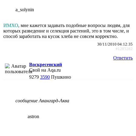
a_solynin
ИМХО
, мне кажется задавать подобные вопросы людям, для
которых разведение и селекция растений, это в том числе, и
способ заработать на кусок хлеба не совсем корректно.
30/11/2010 04:12:35
#1285282
Ответить
Воскресенский
Свой на Aqa.ru
9279
3590
Пушкино
сообщение Авангард-Аква
astron