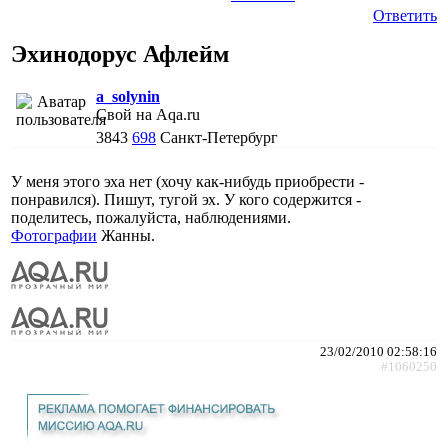
Ответить
Эхинодорус Афлейм
a_solynin
Свой на Aqa.ru
3843
698
Санкт-Петербург
У меня этого эха нет (хочу как-нибудь приобрести -
понравился). Пишут, тугой эх. У кого содержится -
поделитесь, пожалуйста, наблюдениями.
Фотографии
Жанны.
23/02/2010 02:58:16
#1060250