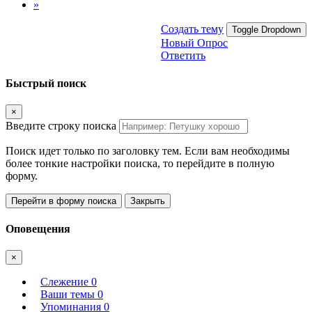
»
Создать тему
Toggle Dropdown
Новый Опрос
Ответить
Быстрый поиск
×
Введите строку поиска
Поиск идет только по заголовку тем. Если вам необходимы
более тонкие настройки поиска, то перейдите в полную
форму.
Перейти в форму поиска
Закрыть
Оповещения
×
Слежение
0
Ваши темы
0
Упоминания
0