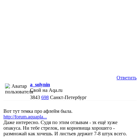
Ответить
a_solynin
Свой на Aqa.ru
3843
698
Санкт-Петербург
Вот тут темка про афлейм была.
http://forum.aquapla...
Даже интересно. Судя по этим отзывам - эх ещё хуже
опакуса. Ни тебе стрелок, ни корневища хорошего -
размножай как хочешь. И листьев держит 7-8 штук всего.