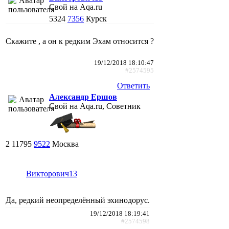
Свой на Aqa.ru
5324
7356
Курск
Скажите , а он к редким Эхам относится ?
19/12/2018 18:10:47
#2574595
Ответить
Александр Ершов
Свой на Aqa.ru, Советник
2
11795
9522
Москва
Викторович13
Да, редкий неопределённый эхинодорус.
19/12/2018 18:19:41
#2574598