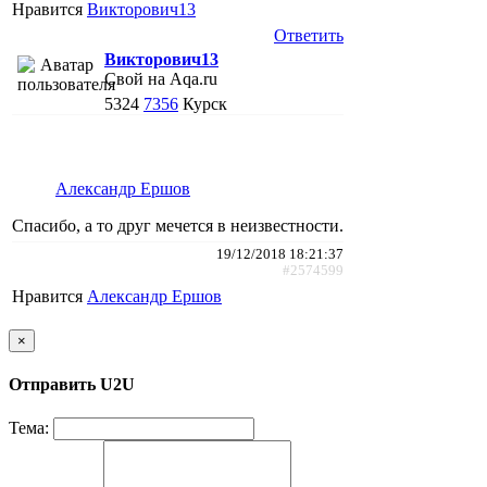
Нравится
Викторович13
Ответить
Викторович13
Свой на Aqa.ru
5324
7356
Курск
Александр Ершов
Спасибо, а то друг мечется в неизвестности.
19/12/2018 18:21:37
#2574599
Нравится
Александр Ершов
×
Отправить U2U
Тема: