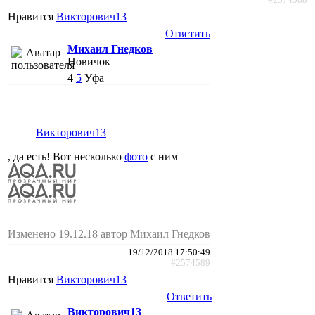
Нравится
Викторович13
Ответить
Михаил Гнедков
Новичок
4
5
Уфа
Викторович13
, да есть! Вот несколько
фото
с ним
Изменено 19.12.18 автор Михаил Гнедков
19/12/2018 17:50:49
#2574589
Нравится
Викторович13
Ответить
Викторович13