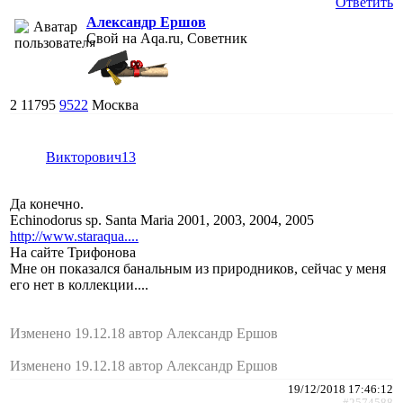
Ответить
Александр Ершов
Свой на Aqa.ru, Советник
2
11795
9522
Москва
Викторович13
Да конечно.
Echinodorus sp. Santa Maria 2001, 2003, 2004, 2005
http://www.staraqua....
На сайте Трифонова
Мне он показался банальным из природников, сейчас у меня
его нет в коллекции....
Изменено 19.12.18 автор Александр Ершов
Изменено 19.12.18 автор Александр Ершов
19/12/2018 17:46:12
#2574588