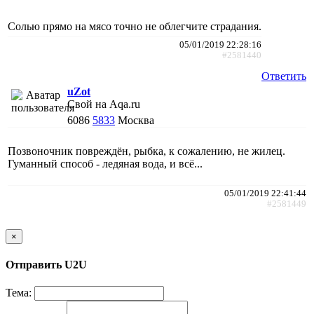
Солью прямо на мясо точно не облегчите страдания.
05/01/2019 22:28:16
#2581440
Ответить
uZot
Свой на Aqa.ru
6086
5833
Москва
Позвоночник повреждён, рыбка, к сожалению, не жилец.
Гуманный способ - ледяная вода, и всё...
05/01/2019 22:41:44
#2581449
×
Отправить U2U
Тема: