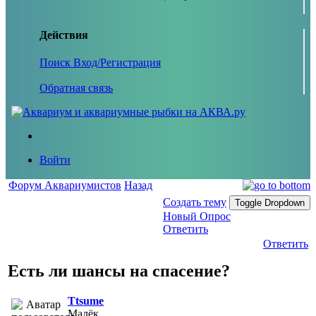
Действия
Поиск
Вход/Регистрация
Обратная связь
Войти
Форум Аквариумистов
Назад
Создать тему
Toggle Dropdown
Новый Опрос
Ответить
Ответить
Есть ли шансы на спасение?
Ttsume
Малёк