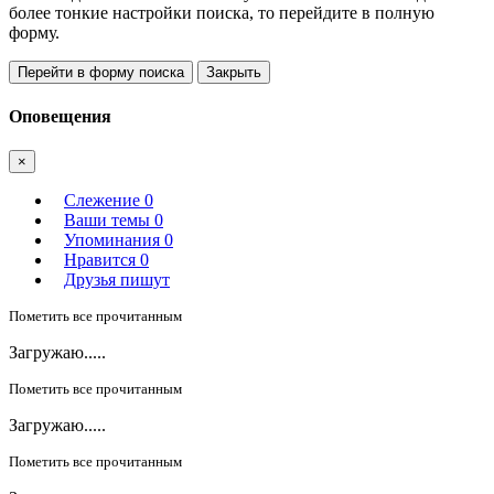
более тонкие настройки поиска, то перейдите в полную
форму.
Перейти в форму поиска
Закрыть
Оповещения
×
Слежение
0
Ваши темы
0
Упоминания
0
Нравится
0
Друзья пишут
Пометить все прочитанным
Загружаю.....
Пометить все прочитанным
Загружаю.....
Пометить все прочитанным