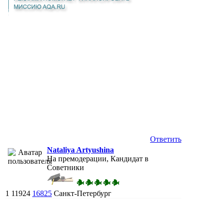
Ответить
Nataliya Artyushina
На премодерации, Кандидат в
Советники
1
11924
16825
Санкт-Петербург