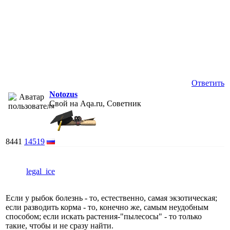
Ответить
Notozus
Свой на Aqa.ru, Советник
8441
14519
legal_ice
Если у рыбок болезнь - то, естественно, самая экзотическая;
если разводить корма - то, конечно же, самым неудобным
способом; если искать растения-"пылесосы" - то только
такие, чтобы и не сразу найти.