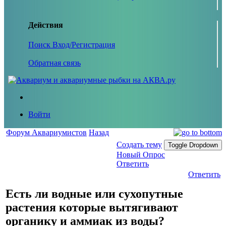
Действия
Поиск
Вход/Регистрация
Обратная связь
Войти
Форум Аквариумистов
Назад
Создать тему
Toggle Dropdown
Новый Опрос
Ответить
Ответить
Есть ли водные или сухопутные
растения которые вытягивают
органику и аммиак из воды?