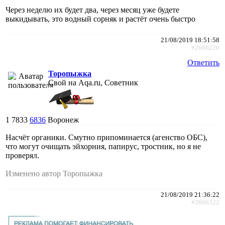
Через неделю их будет два, через месяц уже будете
выкидывать, это водный сорняк и растёт очень быстро
21/08/2019 18:51:58
#2666226
Ответить
Торопыжка
Свой на Aqa.ru, Советник
1
7833
6836
Воронеж
Насчёт органики. Смутно припоминается (агенство ОБС),
что могут очищать эйхорния, папирус, тростник, но я не
проверял.
Изменено автор Торопыжка
21/08/2019 21:36:22
#2666322