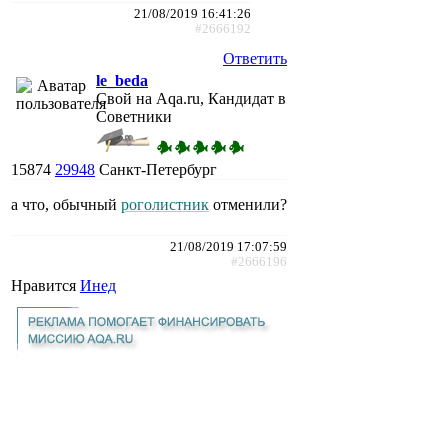
21/08/2019 16:41:26
#2666192
Ответить
le_beda
Свой на Aqa.ru, Кандидат в
Советники
15874
29948
Санкт-Петербург
а что, обычный
роголистник
отменили?
21/08/2019 17:07:59
#2666196
Нравится
Инед