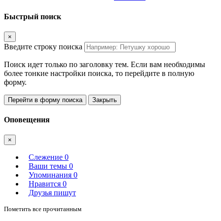
Быстрый поиск
×
Введите строку поиска
Поиск идет только по заголовку тем. Если вам необходимы
более тонкие настройки поиска, то перейдите в полную
форму.
Перейти в форму поиска
Закрыть
Оповещения
×
Слежение
0
Ваши темы
0
Упоминания
0
Нравится
0
Друзья пишут
Пометить все прочитанным