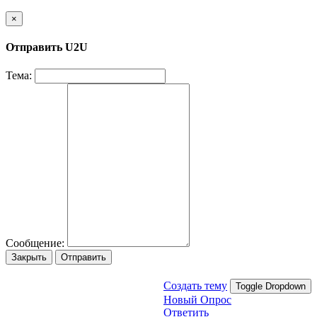
×
Отправить U2U
Тема:
Сообщение:
Закрыть
Отправить
Создать тему
Toggle Dropdown
Новый Опрос
Ответить