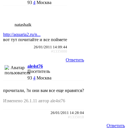
93
4
Москва
natashaik
http://aquaria2.ru/n...
вот тут почитайте и все поймете
26/01/2011 14:09:44
#1335000
Ответить
ale4st76
Посетитель
93
4
Москва
прочитали, ?и они вам все еще нравятся?
Изменено 26.1.11 автор ale4st76
26/01/2011 14:28:04
#1335018
Ответить