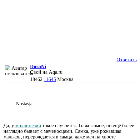
Ответить
DoraNi
Свой на Aqa.ru
18462
11645
Москва
Nastasja
Да, у
моллинезий
такое случается. То же самое, но ещё более
наглядно бывает с меченосцами. Самка, уже рожавшая
мальков, перерождается в самца, даже меч на хвосте