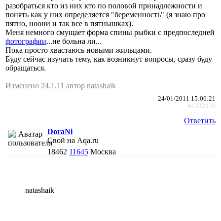
разобраться кто из них кто по половой принадлежности и
понять как у них определяется "беременность" (я знаю про
пятно, ноони и так все в пятнышках).
Меня немного смущает форма спины рыбки с предпоследней
фотографии
...не больна ли...
Пока просто хвастаюсь новыми жильцами.
Буду сейчас изучать тему, как возникнут вопросы, сразу буду
обращаться.
Изменено 24.1.11 автор natashaik
24/01/2011 15:06:21
#1332970
Ответить
DoraNi
Свой на Aqa.ru
18462
11645
Москва
natashaik