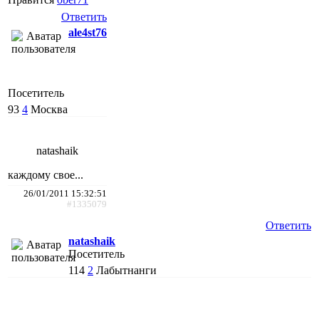
Ответить
ale4st76
Посетитель
93
4
Москва
natashaik
каждому свое...
26/01/2011 15:32:51
#1335079
Ответить
natashaik
Посетитель
114
2
Лабытнанги