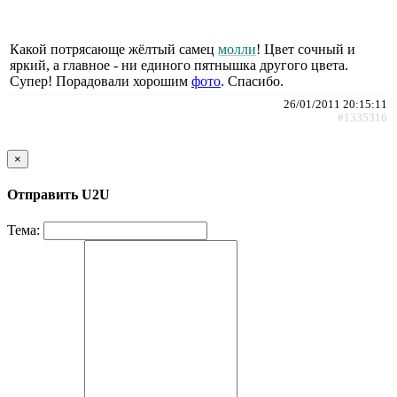
Какой потрясающе жёлтый самец
молли
! Цвет сочный и
яркий, а главное - ни единого пятнышка другого цвета.
Супер! Порадовали хорошим
фото
. Спасибо.
26/01/2011 20:15:11
#1335316
×
Отправить U2U
Тема: