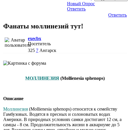
Новый Опрос
Ответить
Ответить
Фанаты моллинезий тут!
execbx
Посетитель
325
7
Ангарск
МОЛЛИНЕЗИЯ
(Mollienesia sphenops)
Описание
Моллинезия
(Mollienesia sphenops) относится к семейству
Гамбузовых. Водятся в пресных и солоноватых водах
Америки. В природных условиях самки достигают 12 см, а
самцы - 8 см. Продолжительность жизни в аквариуме до 5
лет. Различия: самцы ярче, стройнее и мельче самок.