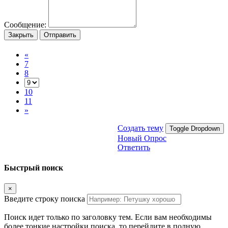
Сообщение:
Закрыть
Отправить
«
7
8
10
11
»
Создать тему
Toggle Dropdown
Новый Опрос
Ответить
Быстрый поиск
×
Введите строку поиска
Поиск идет только по заголовку тем. Если вам необходимы
более тонкие настройки поиска, то перейдите в полную