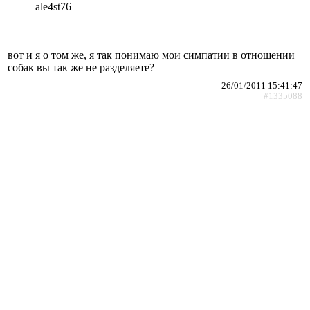
ale4st76
вот и я о том же, я так понимаю мои симпатии в отношении
собак вы так же не разделяете?
26/01/2011 15:41:47
#1335088