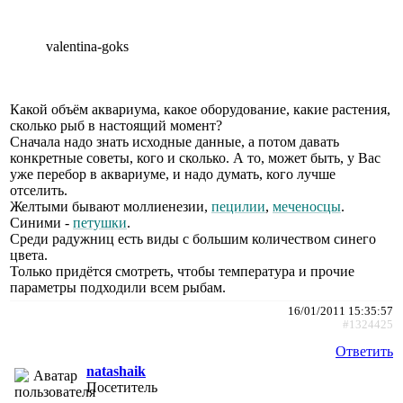
valentina-goks
Какой объём аквариума, какое оборудование, какие растения,
сколько рыб в настоящий момент?
Сначала надо знать исходные данные, а потом давать
конкретные советы, кого и сколько. А то, может быть, у Вас
уже перебор в аквариуме, и надо думать, кого лучше
отселить.
Желтыми бывают моллиенезии,
пецилии
,
меченосцы
.
Синими -
петушки
.
Среди радужниц есть виды с большим количеством синего
цвета.
Только придётся смотреть, чтобы температура и прочие
параметры подходили всем рыбам.
16/01/2011 15:35:57
#1324425
Ответить
natashaik
Посетитель