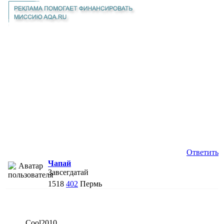
Ответить
Чапай
Завсегдатай
1518
402
Пермь
Cool2010