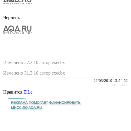
Черный:
Изменено 27.3.10 автор execbx
Изменено 31.3.10 автор execbx
26/03/2010 15:54:52
#1092411
Нравится
ElLe