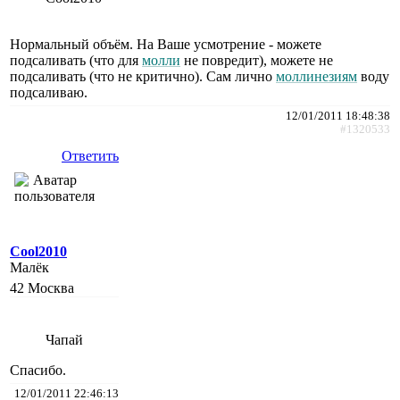
Нормальный объём. На Ваше усмотрение - можете
подсаливать (что для
молли
не повредит), можете не
подсаливать (что не критично). Сам лично
моллинезиям
воду
подсаливаю.
12/01/2011 18:48:38
#1320533
Ответить
Cool2010
Малёк
42
Москва
Чапай
Спасибо.
12/01/2011 22:46:13