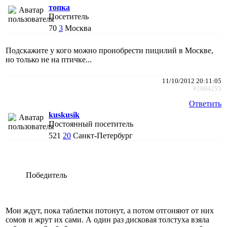
топка
Посетитель
70
3
Москва
Подскажите у кого можно проиобрести пицилий в Москве,
но только не на птичке...
11/10/2012 20:11:05
#1684255
Ответить
kuskusik
Постоянный посетитель
521
20
Санкт-Петербург
Победитель
Мои ждут, пока таблетки потонут, а потом отгоняют от них
сомов и жрут их сами. А один раз дисковая толстуха взяла