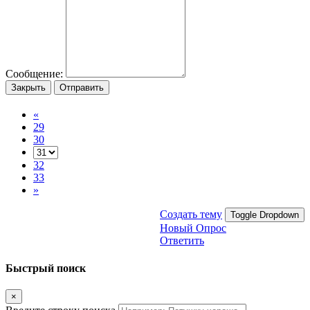
Сообщение:
Закрыть
Отправить
«
29
30
32
33
»
Создать тему
Toggle Dropdown
Новый Опрос
Ответить
Быстрый поиск
×