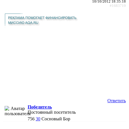
10/10/2012 18:35:18
#1683719
Ответить
Победитель
Постоянный посетитель
756
30
Сосновый Бор