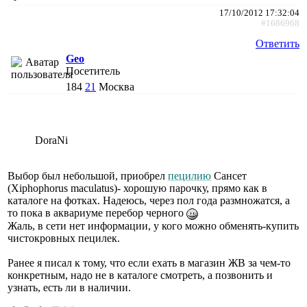
17/10/2012 17:32:04
#1686968
Ответить
Geo
Посетитель
184
21
Москва
DoraNi
Выбор был небольшой, приобрел
пецилию
Сансет
(Xiphophorus maculatus)- хорошую парочку, прямо как в
каталоге на фотках. Надеюсь, через пол года размножатся, а
то пока в аквариуме перебор черного
Жаль, в сети нет информации, у кого можно обменять-купить
чистокровных пецилек.
Ранее я писал к тому, что если ехать в магазин ЖВ за чем-то
конкретным, надо не в каталоге смотреть, а позвонить и
узнать, есть ли в наличии.