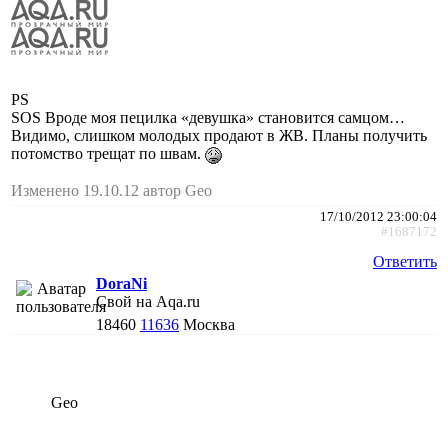
PS
SOS Вроде моя пецилка «девушка» становится самцом…
Видимо, слишком молодых продают в ЖВ. Планы получить
потомство трещат по швам.
Изменено 19.10.12 автор Geo
17/10/2012 23:00:04
#1687172
Ответить
DoraNi
Свой на Aqa.ru
18460
11636
Москва
Geo