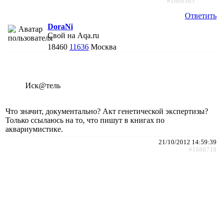
#1688563
Ответить
DoraNi
Свой на Aqa.ru
18460
11636
Москва
Иск@тель
Что значит, документально? Акт генетической экспертизы?
Только ссылаюсь на то, что пишут в книгах по
аквариумистике.
21/10/2012 14:59:39
#1688719