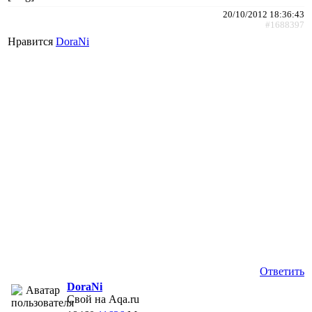
20/10/2012 18:36:43
#1688397
Нравится
DoraNi
Ответить
DoraNi
Свой на Aqa.ru