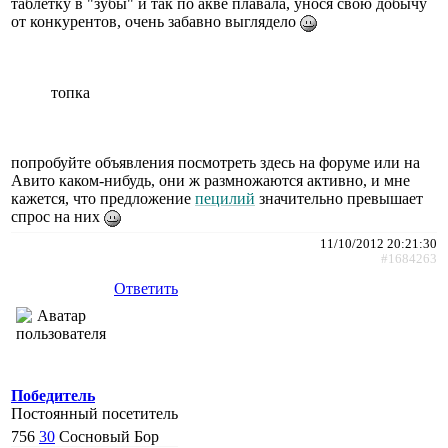
таблетку в "зубы" и так по акве плавала, унося свою добычу
от конкурентов, очень забавно выглядело
топка
попробуйте объявления посмотреть здесь на форуме или на
Авито каком-нибудь, они ж размножаются активно, и мне
кажется, что предложение
пецилий
значительно превышает
спрос на них
11/10/2012 20:21:30
#1684263
Ответить
Победитель
Постоянный посетитель
756
30
Сосновый Бор