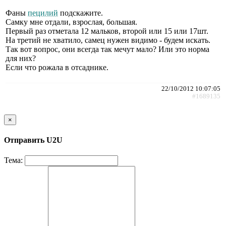
Фаны
пецилий
подскажите.
Самку мне отдали, взрослая, большая.
Первый раз отметала 12 мальков, второй или 15 или 17шт.
На третий не хватило, самец нужен видимо - будем искать.
Так вот вопрос, они всегда так мечут мало? Или это норма
для них?
Если что рожала в отсаднике.
22/10/2012 10:07:05
#1689135
×
Отправить U2U
Тема: