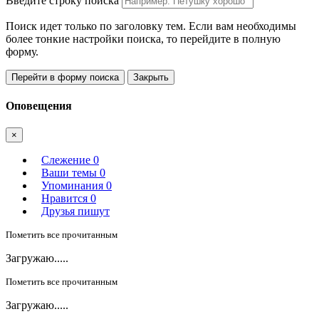
Введите строку поиска
Поиск идет только по заголовку тем. Если вам необходимы
более тонкие настройки поиска, то перейдите в полную
форму.
Перейти в форму поиска
Закрыть
Оповещения
×
Слежение
0
Ваши темы
0
Упоминания
0
Нравится
0
Друзья пишут
Пометить все прочитанным
Загружаю.....
Пометить все прочитанным
Загружаю.....