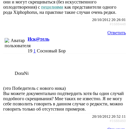
они и могут скрещиваться (без искусственного
оплодотворения) с
пецилиями
как представители одного
рода Xiphophorus, на практике такие случаи очень редки.
20/10/2012 20:26:01
#1688448
Ответить
Иск@тель
19
1
Сосновый Бор
DoraNi
(это Победитель с нового ника)
Вы можете документально подтвердить хотя бы один случай
подобного скрещивания? Мне таких не известно. Я не могу
себе позволить говорить в данном случае о редкости, можно
говорить только об отсутствии примеров.
20/10/2012 20:52:11
#1688460