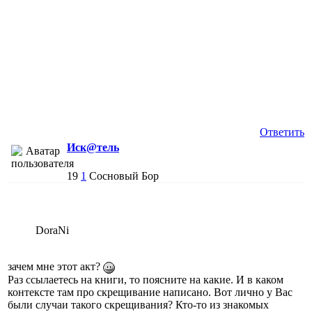
Ответить
Иск@тель
19
1
Сосновый Бор
DoraNi
зачем мне этот акт?
Раз ссылаетесь на книги, то поясните на какие. И в каком
контексте там про скрещивание написано. Вот лично у Вас
были случаи такого скрещивания? Кто-то из знакомых