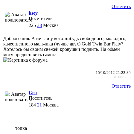
Ответить
ksey
Посетитель
225
38
Москва
Доброго дня. А нет ли у кого-нибудь свободного, молодого,
качественного мальчика (лучше двух) Gold Twin Bar Platy?
Хотелось бы своим свежей кровушки подлить. На обмен
могу предоставить самок:
15/10/2012 21:22:39
#1686253
Ответить
Geo
Посетитель
184
21
Москва
топка