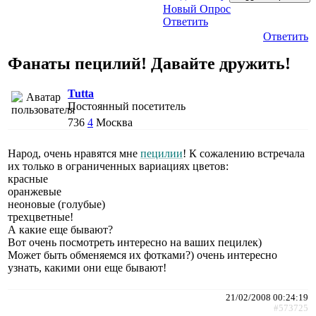
Новый Опрос
Ответить
Ответить
Фанаты пецилий! Давайте дружить!
Tutta
Постоянный посетитель
736
4
Москва
Народ, очень нравятся мне
пецилии
! К сожалению встречала
их только в ограниченных вариациях цветов:
красные
оранжевые
неоновые (голубые)
трехцветные!
А какие еще бывают?
Вот очень посмотреть интересно на ваших пецилек)
Может быть обменяемся их фотками?) очень интересно
узнать, какими они еще бывают!
21/02/2008 00:24:19
#573725