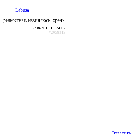
Labusa
редкостная, извиняюсь, хрень.
02/08/2019 10:24:07
#2658313
Ответить