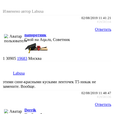
Изменено автор Labusa
02/08/2019 11:41:21
#2658334
Ответить
папоротник
Свой на Aqa.ru, Советник
1
30905
19683
Москва
Labusa
этими сине-красными кусками ленточек Т5 никак не
замените. Вообще.
02/08/2019 11:48:47
#2658336
Ответить
Derrik