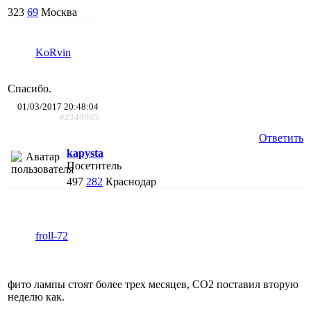
323
69
Москва
KoRvin
Спасибо.
01/03/2017 20:48:04
#2349065
Ответить
kapysta
Посетитель
497
282
Краснодар
froll-72
фито лампы стоят более трех месяцев, СО2 поставил вторую
неделю как.