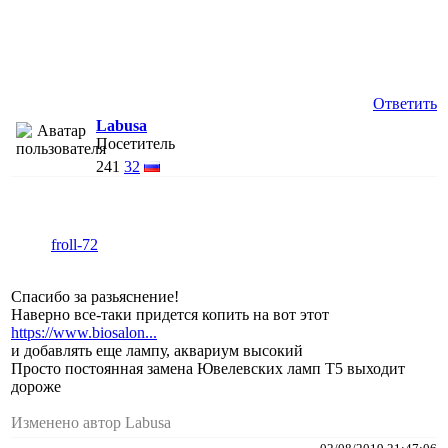
Ответить
Labusa
Посетитель
241
32
froll-72
Спасибо за разьяснение!
Наверно все-таки придется копить на вот этот
https://www.biosalon...
и добавлять еще лампу, аквариум высокий
Просто постоянная замена Ювелевских ламп Т5 выходит
дороже
Изменено автор Labusa