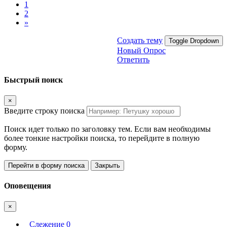
1
2
»
Создать тему
Toggle Dropdown
Новый Опрос
Ответить
Быстрый поиск
×
Введите строку поиска
Поиск идет только по заголовку тем. Если вам необходимы
более тонкие настройки поиска, то перейдите в полную
форму.
Перейти в форму поиска
Закрыть
Оповещения
×
Слежение
0