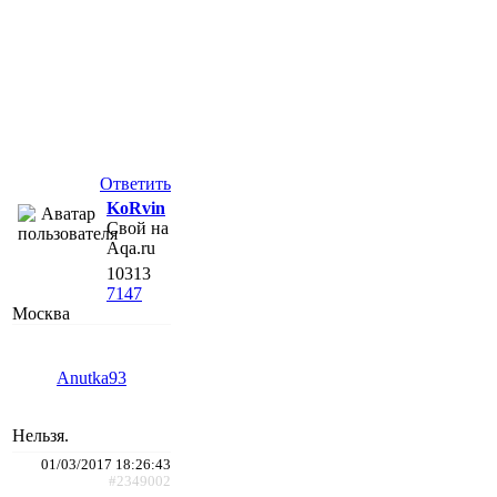
Ответить
KoRvin
Свой на
Aqa.ru
10313
7147
Москва
Anutka93
Нельзя.
01/03/2017 18:26:43
#2349002