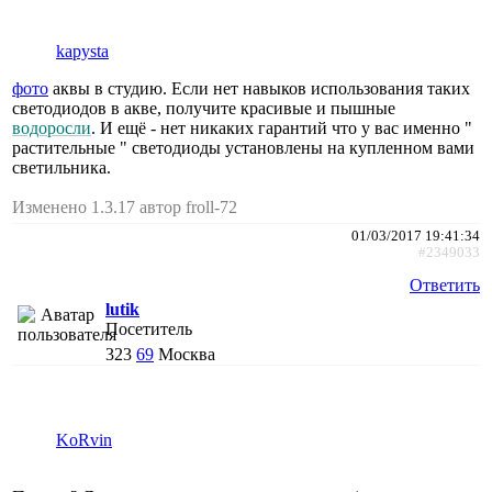
kapysta
фото
аквы в студию. Если нет навыков использования таких
светодиодов в акве, получите красивые и пышные
водоросли
. И ещё - нет никаких гарантий что у вас именно "
растительные " светодиоды установлены на купленном вами
светильника.
Изменено 1.3.17 автор froll-72
01/03/2017 19:41:34
#2349033
Ответить
lutik
Посетитель
323
69
Москва
KoRvin