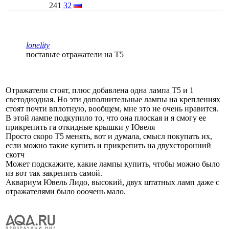
241
32
lonelity
поставьте отражатели на Т5
Отражатели стоят, плюс добавлена одна лампа Т5 и 1
светодиодная. Но эти дополнительные лампы на креплениях
стоят почти вплотную, вообщем, мне это не очень нравится.
В этой лампе подкупило то, что она плоская и я смогу ее
прикрепить га откидные крышки у Ювеля
Просто скоро Т5 менять, вот и думала, смысл покупать их,
если можно такие купить и прикрепить на двухсторонний
скотч
Может подскажите, какие лампы купить, чтобы можно было
из вот так закрепить самой.
Аквариум Ювель Лидо, высокий, двух штатных ламп даже с
отражателями было ооочень мало.