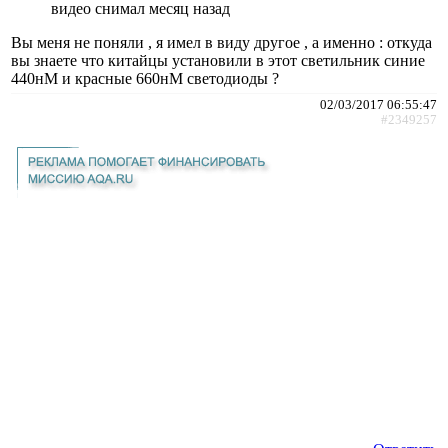
видео снимал месяц назад
Вы меня не поняли , я имел в виду другое , а именно : откуда
вы знаете что китайцы установили в этот светильник синие
440нМ и красные 660нМ светодиоды ?
02/03/2017 06:55:47
#2349257