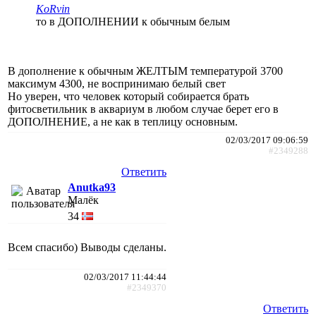
KoRvin
то в ДОПОЛНЕНИИ к обычным белым
В дополнение к обычным ЖЕЛТЫМ температурой 3700
максимум 4300, не воспринимаю белый свет
Но уверен, что человек который собирается брать
фитосветильник в аквариум в любом случае берет его в
ДОПОЛНЕНИЕ, а не как в теплицу основным.
02/03/2017 09:06:59
#2349288
Ответить
Anutka93
Малёк
34
Всем спасибо) Выводы сделаны.
02/03/2017 11:44:44
#2349370
Ответить