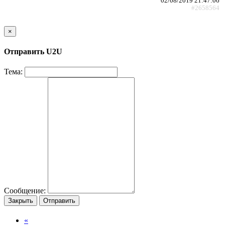
02/08/2019 21:47:06
#2658564
×
Отправить U2U
Тема:
Сообщение:
Закрыть
Отправить
«