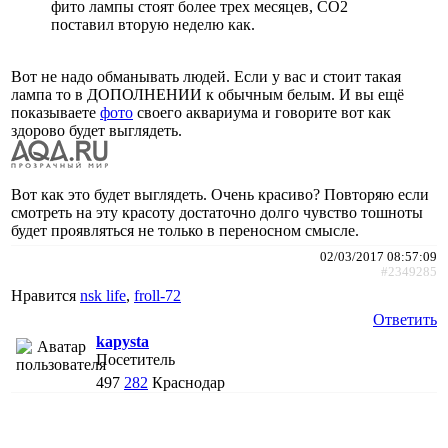
фито лампы стоят более трех месяцев, СО2
поставил вторую неделю как.
Вот не надо обманывать людей. Если у вас и стоит такая
лампа то в ДОПОЛНЕНИИ к обычным белым. И вы ещё
показываете
фото
своего аквариума и говорите вот как
здорово будет выглядеть.
Вот как это будет выглядеть. Очень красиво? Повторяю если
смотреть на эту красоту достаточно долго чувство тошноты
будет проявляться не только в переносном смысле.
02/03/2017 08:57:09
#2349285
Нравится
nsk life
,
froll-72
Ответить
kapysta
Посетитель
497
282
Краснодар