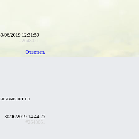
30/06/2019 12:31:59
#2648021
Ответить
привязывают на
30/06/2019 14:44:25
#2648061