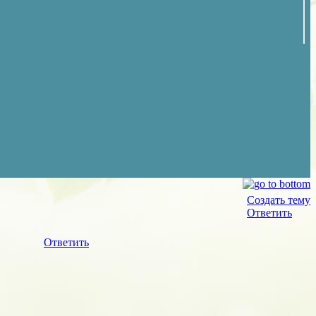
Создать тему
Ответить
Ответить