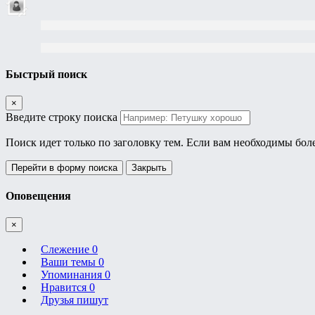
Быстрый поиск
×
Введите строку поиска
Поиск идет только по заголовку тем. Если вам необходимы бол
Перейти в форму поиска
Закрыть
Оповещения
×
Слежение
0
Ваши темы
0
Упоминания
0
Нравится
0
Друзья пишут