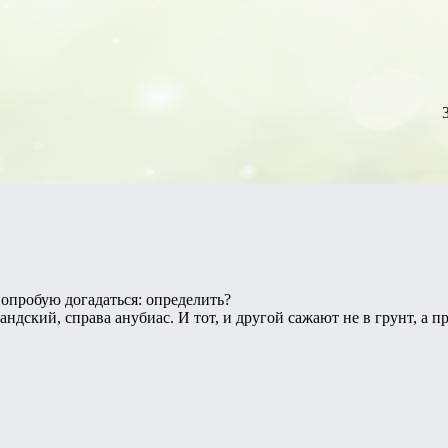
попробую догадаться: определить?
андский, справа анубиас. И тот, и другой сажают не в грунт, а 