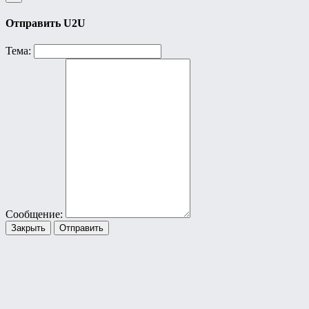
Отправить U2U
Тема:
Сообщение:
Закрыть
Отправить