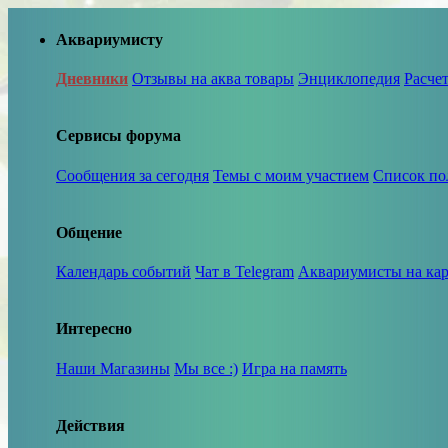
Аквариумисту
Дневники
Отзывы на аква товары
Энциклопедия
Расче
Сервисы форума
Сообщения за сегодня
Темы с моим участием
Список по
Общение
Календарь событий
Чат в Telegram
Аквариумисты на кар
Интересно
Наши Магазины
Мы все :)
Игра на память
Действия