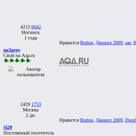
4212
6042
Ногинск
1 года
Нравится
Button
,
Даниил 2009
,
sae
,
na3arov
Свой на Aqa.ru
2429
1753
Москва
2 дн.
Нравится
Button
,
Даниил 2009
,
Dora
Si29
Постоянный посетитель