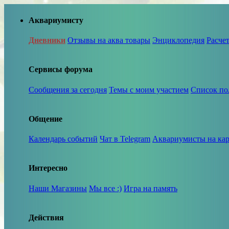
Аквариумисту
Дневники
Отзывы на аква товары
Энциклопедия
Расче
Сервисы форума
Сообщения за сегодня
Темы с моим участием
Список по
Общение
Календарь событий
Чат в Telegram
Аквариумисты на кар
Интересно
Наши Магазины
Мы все :)
Игра на память
Действия