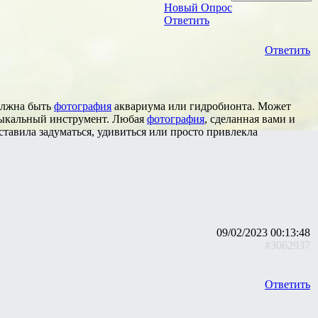
Новый Опрос
Ответить
Ответить
должна быть
фотография
аквариума или гидробионта. Может
зыкальный инструмент. Любая
фотография
, сделанная вами и
аставила задуматься, удивиться или просто привлекла
09/02/2023 00:13:48
#3062937
Ответить