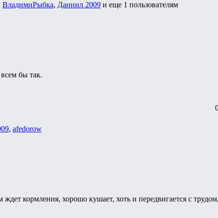
,
ВладимиРыбка
,
Даниил 2009
и еще
1 пользователям
всем бы так.
009
,
afedorow
 ждет кормления, хорошо кушает, хоть и передвигается с трудом