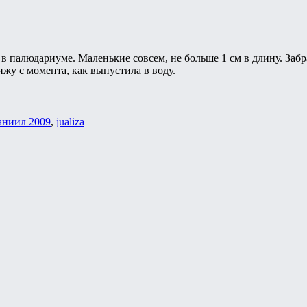
 в палюдариуме. Маленькие совсем, не больше 1 см в длину. Забр
ижу с момента, как выпустила в воду.
аниил 2009
,
jualiza