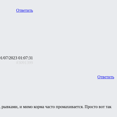
Ответить
01/07/2023 01:07:31
#3091399
Ответить
, рывками, и мимо корма часто промахивается. Просто вот так