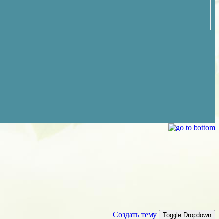
Создать тему
Toggle Dropdown