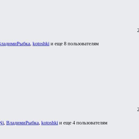
ВладимиРыбка
,
kotoshki
и еще
8 пользователям
Ni
,
ВладимиРыбка
,
kotoshki
и еще
4 пользователям