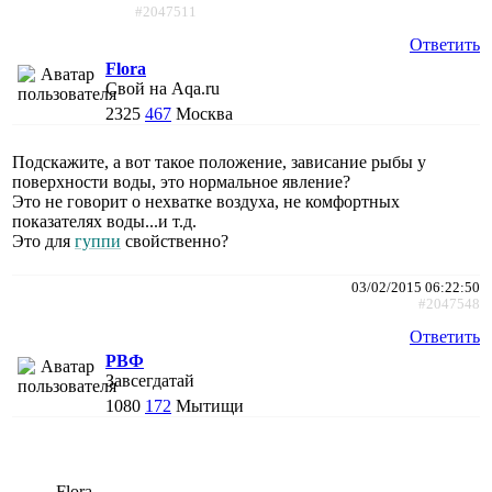
#2047511
Ответить
Flora
Свой на Aqa.ru
2325
467
Москва
Подскажите, а вот такое положение, зависание рыбы у
поверхности воды, это нормальное явление?
Это не говорит о нехватке воздуха, не комфортных
показателях воды...и т.д.
Это для
гуппи
свойственно?
03/02/2015 06:22:50
#2047548
Ответить
РВФ
Завсегдатай
1080
172
Мытищи
Flora