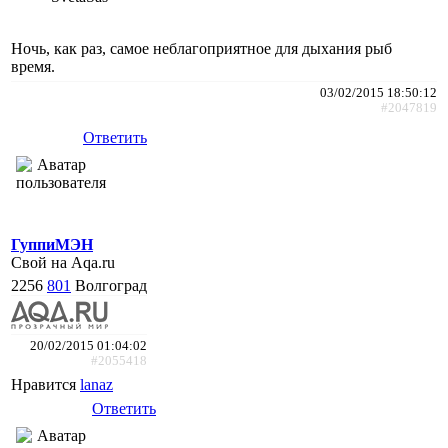
Ночь, как раз, самое неблагоприятное для дыхания рыб
время.
03/02/2015 18:50:12
#2047819
Ответить
ГуппиМЭН
Свой на Aqa.ru
2256
801
Волгоград
20/02/2015 01:04:02
#2055418
Нравится
lanaz
Ответить