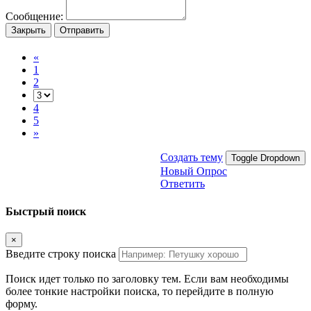
Сообщение:
Закрыть
Отправить
«
1
2
4
5
»
Создать тему
Toggle Dropdown
Новый Опрос
Ответить
Быстрый поиск
×
Введите строку поиска
Поиск идет только по заголовку тем. Если вам необходимы
более тонкие настройки поиска, то перейдите в полную
форму.