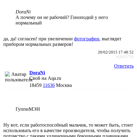
DoraNi
А почему он не рабочий? Гоноподий у него
нормальный
да, да! согласен! при увеличении
фотографии
, выглядит
прибором нормальных размеров!
20/02/2015 17:48:52
#2055730
Ответить
DoraNi
Свой на Aqa.ru
18459
11636
Москва
ГуппиМЭН
Ну вот, если работоспособный мальчик, то может быть, стоит
использовать его в качестве производителя, чтобы получить
потомство с такими удлиненными брюшными плавниками.