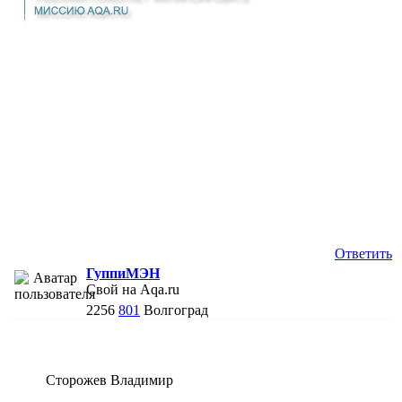
Ответить
ГуппиМЭН
Свой на Aqa.ru
2256
801
Волгоград
Сторожев Владимир