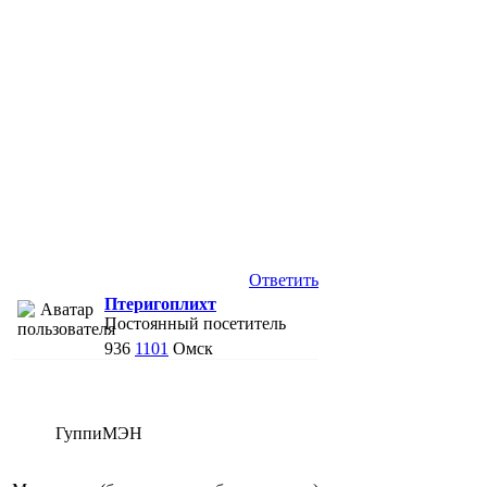
Ответить
Птеригоплихт
Постоянный посетитель
936
1101
Омск
ГуппиМЭН