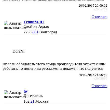
20/02/2015 20:09:02
#2055784
Ответить
ГуппиМЭН
Свой на Aqa.ru
2256
801
Волгоград
DoraNi
ну если обладатель этого самца производителя захочет с ним
работать, то после нам расскажет и покажет, что получится.
20/02/2015 21:06:50
#2055810
Ответить
tiv
Посетитель
102
21
Москва