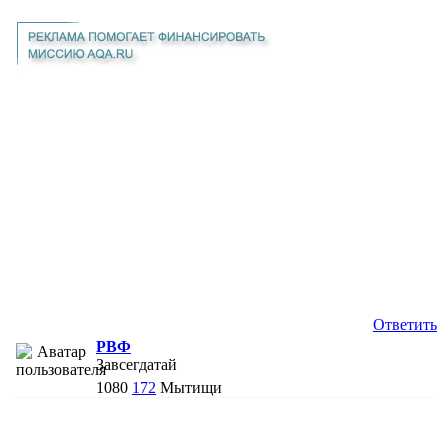
Ответить
РВФ
Завсегдатай
1080
172
Мытищи