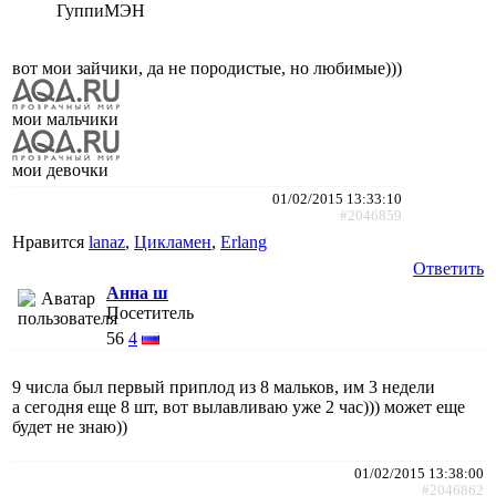
ГуппиМЭН
вот мои зайчики, да не породистые, но любимые)))
мои мальчики
мои девочки
01/02/2015 13:33:10
#2046859
Нравится
lanaz
,
Цикламен
,
Erlang
Ответить
Анна ш
Посетитель
56
4
9 числа был первый приплод из 8 мальков, им 3 недели
а сегодня еще 8 шт, вот вылавливаю уже 2 час))) может еще
будет не знаю))
01/02/2015 13:38:00
#2046862