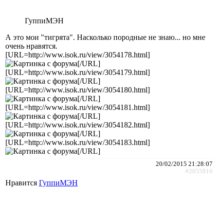
ГуппиМЭН
А это мои "тигрята". Насколько породные не знаю... но мне
очень нравятся.
[URL=http://www.isok.ru/view/3054178.html]
[/URL]
[URL=http://www.isok.ru/view/3054179.html]
[/URL]
[URL=http://www.isok.ru/view/3054180.html]
[/URL]
[URL=http://www.isok.ru/view/3054181.html]
[/URL]
[URL=http://www.isok.ru/view/3054182.html]
[/URL]
[URL=http://www.isok.ru/view/3054183.html]
[/URL]
20/02/2015 21:28:07
#2055816
Нравится
ГуппиМЭН