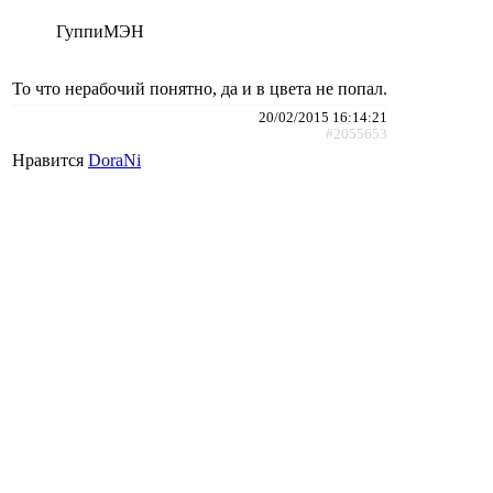
ГуппиМЭН
То что нерабочий понятно, да и в цвета не попал.
20/02/2015 16:14:21
#2055653
Нравится
DoraNi