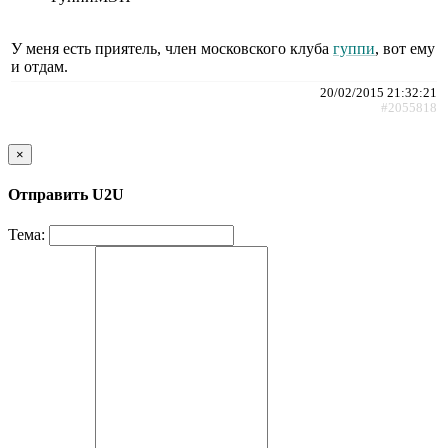
У меня есть приятель, член московского клуба
гуппи
, вот ему
и отдам.
20/02/2015 21:32:21
#2055818
×
Отправить U2U
Тема: