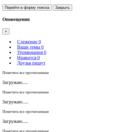
Перейти в форму поиска
Закрыть
Оповещения
×
Слежение
0
Ваши темы
0
Упоминания
0
Нравится
0
Друзья пишут
Пометить все прочитанным
Загружаю.....
Пометить все прочитанным
Загружаю.....
Пометить все прочитанным
Загружаю.....
Пометить все прочитанным