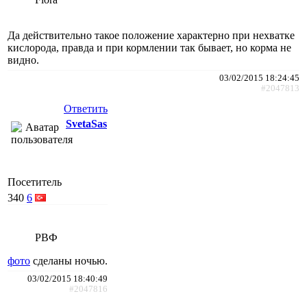
Да действительно такое положение характерно при нехватке
кислорода, правда и при кормлении так бывает, но корма не
видно.
03/02/2015 18:24:45
#2047813
Ответить
SvetaSas
Посетитель
340
6
РВФ
фото
сделаны ночью.
03/02/2015 18:40:49
#2047816