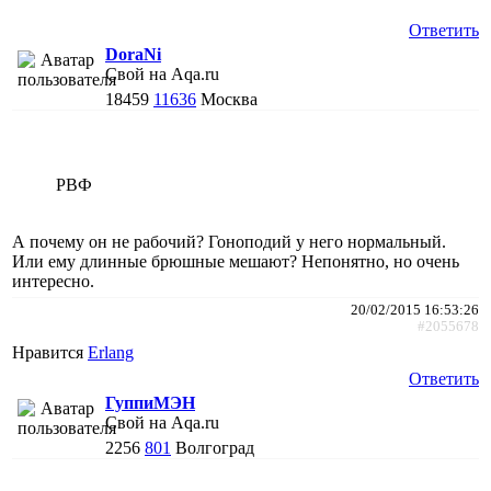
Ответить
DoraNi
Свой на Aqa.ru
18459
11636
Москва
РВФ
А почему он не рабочий? Гоноподий у него нормальный.
Или ему длинные брюшные мешают? Непонятно, но очень
интересно.
20/02/2015 16:53:26
#2055678
Нравится
Erlang
Ответить
ГуппиМЭН
Свой на Aqa.ru
2256
801
Волгоград