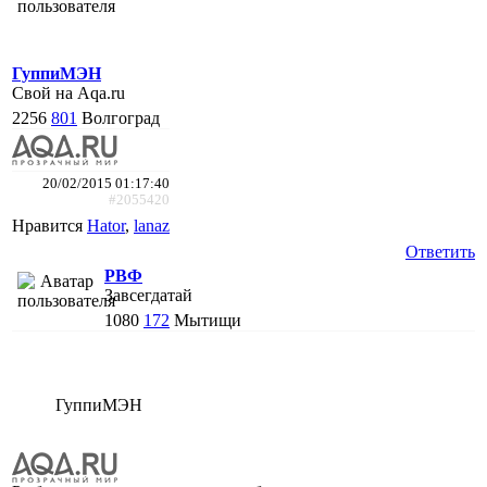
ГуппиМЭН
Свой на Aqa.ru
2256
801
Волгоград
20/02/2015 01:17:40
#2055420
Нравится
Hator
,
lanaz
Ответить
РВФ
Завсегдатай
1080
172
Мытищи
ГуппиМЭН