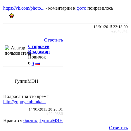
https://vk.com/photo...
- коментарии к
фото
понравилось
13/01/2015 22:13:00
#2040041
Ответить
Сторожев
Владимир
Новичок
9
9
ГуппиМЭН
Подросли за это время
http://guppyclub.mka...
14/01/2015 20:28:01
#2040386
Нравится
0льчик
,
ГуппиМЭН
Ответить