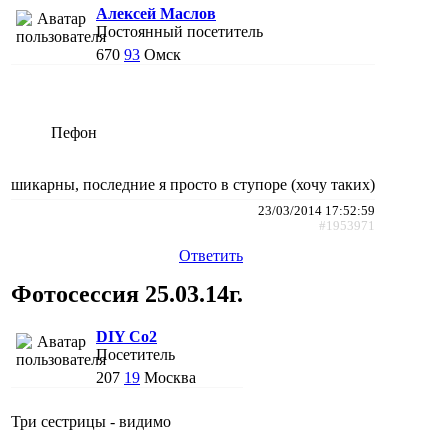
Алексей Маслов
Постоянный посетитель
670
93
Омск
Пефон
шикарны, последние я просто в ступоре (хочу таких)
23/03/2014 17:52:59
#1953971
Ответить
Фотосессия 25.03.14г.
DIY Co2
Посетитель
207
19
Москва
Три сестрицы - видимо