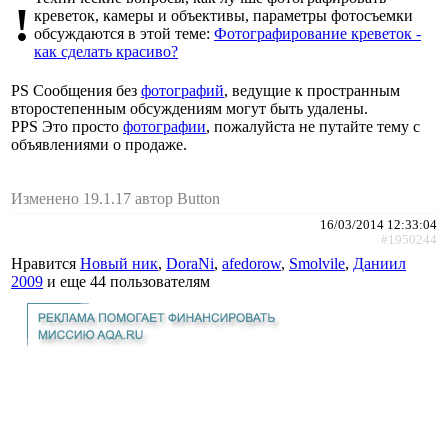
!
креветок, камеры и объективы, параметры фотосъемки
обсуждаются в этой теме:
Фотографирование креветок -
как сделать красиво?
PS Сообщения без
фотографий
, ведущие к пространным
второстепенным обсуждениям могут быть удалены.
PPS Это просто
фотографии
, пожалуйста не путайте тему с
объявлениями о продаже.
Изменено 19.1.17 автор Button
16/03/2014 12:33:04
#1950244
Нравится
Новый ник
,
DoraNi
,
afedorow
,
Smolvile
,
Даниил
2009
и еще
44 пользователям