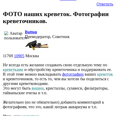
Ответить
ФОТО наших креветок. Фотографии
креветочников.
Button
Премодератор, Советник
11769
10905
Москва
Не всегда есть желание создавать свою отдельную тему по
креветками
и обустройству креветочника и поддерживать ее.
В этой теме можно выкладывать
фотографии
ваших
креветок
и креветочников, то есть то, чем вы хотели бы поделиться с
другими креветководами.
Это могут быть
вишни
, кристаллы, сулавеси, фильтраторы,
тайваньские пчелы и т.п.
Желательно (но не обязательно) добавить комментарий к
фотографиям, что это, какой литраж аквариума и т.п.