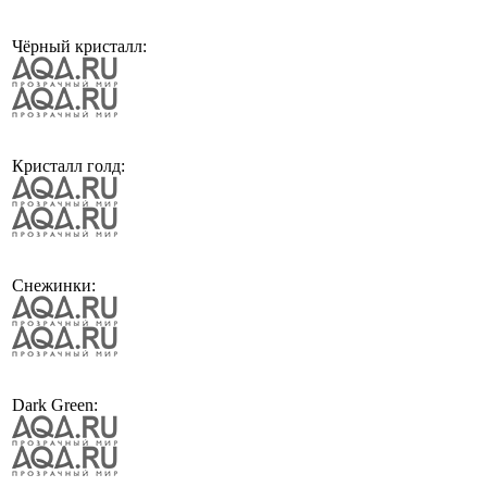
Чёрный кристалл:
Кристалл голд:
Снежинки:
Dark Green: