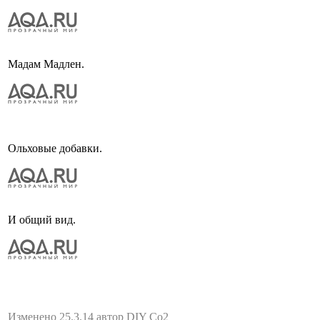
Мадам Мадлен.
Ольховые добавки.
И общий вид.
Изменено 25.3.14 автор DIY Co2