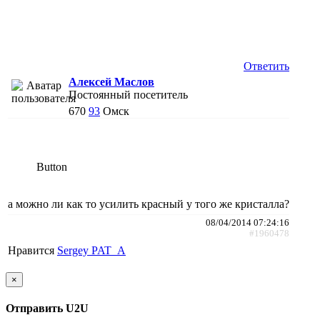
Ответить
Алексей Маслов
Постоянный посетитель
670
93
Омск
Button
а можно ли как то усилить красный у того же кристалла?
08/04/2014 07:24:16
#1960478
Нравится
Sergey PAT_A
×
Отправить U2U