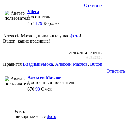
Ответить
Vilera
Посетитель
457
179
Королёв
Алексей Маслов, шикарные у вас
фото
!
Button, какие красивые!
21/03/2014 12:09:05
#1952921
Нравится
ВладимиРыбка
,
Алексей Маслов
,
Button
Ответить
Алексей Маслов
Постоянный посетитель
670
93
Омск
Vilera
шикарные у вас
фото
!