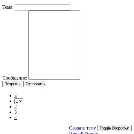
Тема:
Сообщение:
Закрыть
Отправить
«
2
3
»
Создать тему
Toggle Dropdown
Новый Опрос