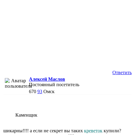
Ответить
Алексей Маслов
Постоянный посетитель
670
93
Омск
Каменщик
шикарны!!!! а если не секрет вы таких
креветок
купили?