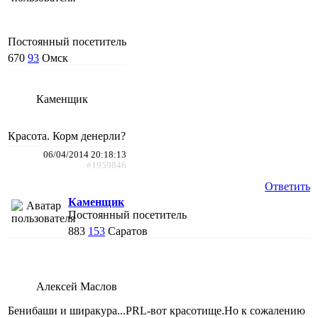
Постоянный посетитель
670
93
Омск
Каменщик
Красота. Корм денерли?
06/04/2014 20:18:13
#1959846
Ответить
Каменщик
Постоянный посетитель
883
153
Саратов
Алексей Маслов
Бенибаши и ширакура...PRL-вот красотище.Но к сожалению