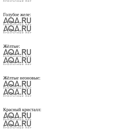
Голубое желе:
Жёлтые:
Жёлтые неоновые:
Красный кристалл: