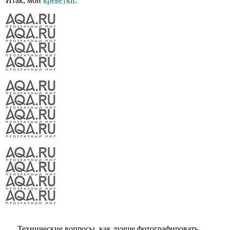
Итак, мои
креветки
:
Технические вопросы, как лучше фотографировать