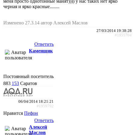
меня просто однотонные манят)))) у нас таких нет ярко
черная и ярко красные........
Изменено 27.3.14 автор Алексей Маслов
27/03/2014 19:38:28
#1955704
Ответить
Каменщик
Постоянный посетитель
883
153
Саратов
06/04/2014 18:21:21
#1959792
Нравится
Пефон
Ответить
Алексей
Маслов