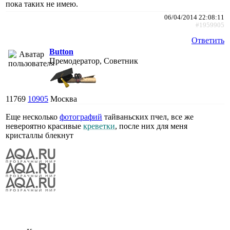
пока таких не имею.
06/04/2014 22:08:11
#1959905
Ответить
Button
Премодератор, Советник
11769
10905
Москва
Еще несколько
фотографий
тайваньских пчел, все же
невероятно красивые
креветки
, после них для меня
кристаллы блекнут