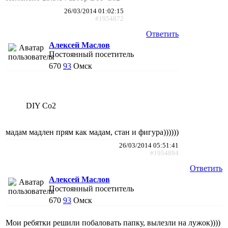
26/03/2014 01:02:15
#1954872
Ответить
Алексей Маслов
Постоянный посетитель
670
93
Омск
DIY Co2
мадам мадлен прям как мадам, стан и фигура))))))
26/03/2014 05:51:41
#1954894
Ответить
Алексей Маслов
Постоянный посетитель
670
93
Омск
Мои ребятки решили побаловать папку, вылезли на лужок))))