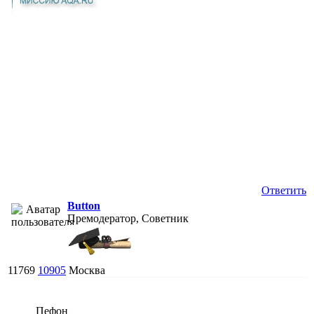
Ответить
Button
Премодератор, Советник
11769
10905
Москва
Пефон