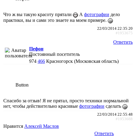
Что ж вы такую красоту прятали
А
фотографии
дело
практики, вы и сами это знаете на моем примере.
22/03/2014 22:35:20
#1953675
Ответить
Пефон
Постоянный посетитель
974
466
Красногорск (Московская область)
Button
Спасибо за отзыв! Я не прятал, просто техники нормальной
нет, чтобы действительно красивые
фотографии
сделать
22/03/2014 22:55:48
#1953688
Нравится
Алексей Маслов
Ответить