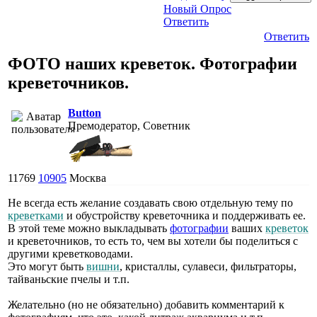
Новый Опрос
Ответить
Ответить
ФОТО наших креветок. Фотографии
креветочников.
Button
Премодератор, Советник
11769
10905
Москва
Не всегда есть желание создавать свою отдельную тему по
креветками
и обустройству креветочника и поддерживать ее.
В этой теме можно выкладывать
фотографии
ваших
креветок
и креветочников, то есть то, чем вы хотели бы поделиться с
другими креветководами.
Это могут быть
вишни
, кристаллы, сулавеси, фильтраторы,
тайваньские пчелы и т.п.
Желательно (но не обязательно) добавить комментарий к