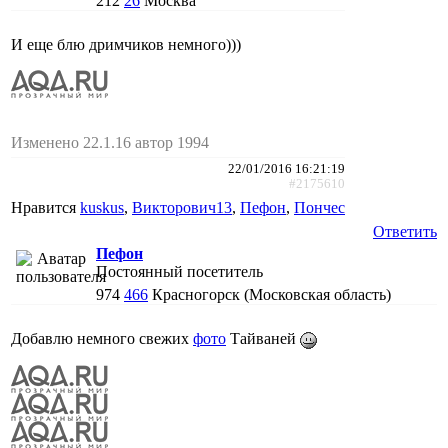
212
26
Москва
И еще блю дримчиков немного)))
Изменено 22.1.16 автор 1994
22/01/2016 16:21:19
#2175610
Нравится
kuskus
,
Викторович13
,
Пефон
,
Пончес
Ответить
Пефон
Постоянный посетитель
974
466
Красногорск (Московская область)
Добавлю немного свежих
фото
Тайваней