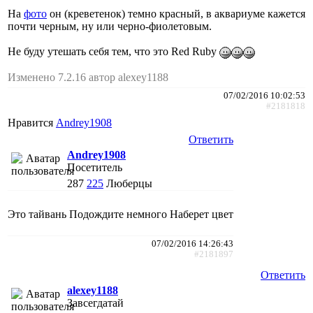
На
фото
он (креветенок) темно красный, в аквариуме кажется
почти черным, ну или черно-фиолетовым.
Не буду утешать себя тем, что это Red Ruby
Изменено 7.2.16 автор alexey1188
07/02/2016 10:02:53
#2181818
Нравится
Andrey1908
Ответить
Andrey1908
Посетитель
287
225
Люберцы
Это тайвань Подождите немного Наберет цвет
07/02/2016 14:26:43
#2181897
Ответить
alexey1188
Завсегдатай