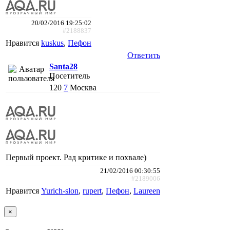
20/02/2016 19:25:02
#2188837
Нравится
kuskus
,
Пефон
Ответить
Santa28
Посетитель
120
7
Москва
Первый проект. Рад критике и похвале)
21/02/2016 00:30:55
#2189006
Нравится
Yurich-slon
,
rupert
,
Пефон
,
Laureen
×