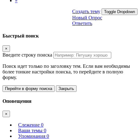
»
Создать тему
Toggle Dropdown
Новый Опрос
Ответить
Быстрый поиск
×
Введите строку поиска
Поиск идет только по заголовку тем. Если вам необходимы
более тонкие настройки поиска, то перейдите в полную
форму.
Перейти в форму поиска
Закрыть
Оповещения
×
Слежение
0
Ваши темы
0
Упоминания
0