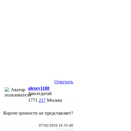
Ответить
alexey1188
Завсегдатай
1771
217
Москва
Короче ценности не представляет?
07/02/2016 16:33:40
#2181944