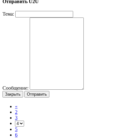
Отправить U2U
Тема:
Сообщение:
Закрыть
Отправить
«
2
3
5
6