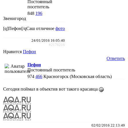
Постоянный
посетитель
848
196
Звенигород
[q]Пефон[/qСаш отличное
фото
24/01/2016 16:05:40
#2176216
Нравится
Пефон
Ответить
Пефон
Постоянный посетитель
974
466
Красногорск (Московская область)
Сегодня поймал в объектив вот такого красавца
02/02/2016 22:13:49