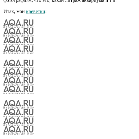
фотографиям, что это, какой литраж аквариума и т.п.
Итак, мои
креветки
: