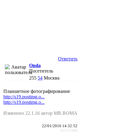
Ответить
Onda
Посетитель
255
54
Москва
Планшетное фотографирование
http://s19.postimg.o...
http://s19.postimg.o...
Изменено 22.1.16 автор MR.ROMA
22/01/2016 14:32:52
#2175586