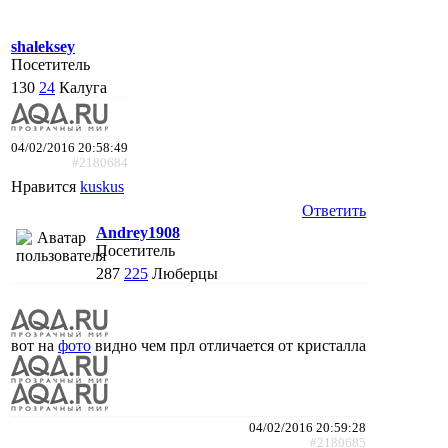
shaleksey
Посетитель
130
24
Калуга
04/02/2016 20:58:49
#2180684
Нравится
kuskus
Ответить
Andrey1908
Посетитель
287
225
Люберцы
вот на
фото
видно чем прл отличается от кристалла
04/02/2016 20:59:28
#2180685