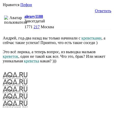
Нравится
Пефон
Ответить
alexey1188
Завсегдатай
1771
217
Москва
Андрей, год-два назад вы только начинали с
креветками
, а
сейчас такие успехи! Приятно, что есть такие соседи )
Это всё лирика, а теперь вопрос, из выводка мальков
креветок
, один не такой как все. Что это, брак? Или может
уникальная
креветка
какая? )))