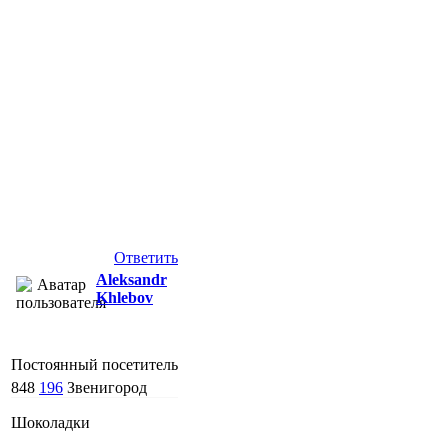
Ответить
Aleksandr
Khlebov
Постоянный посетитель
848
196
Звенигород
Шоколадки