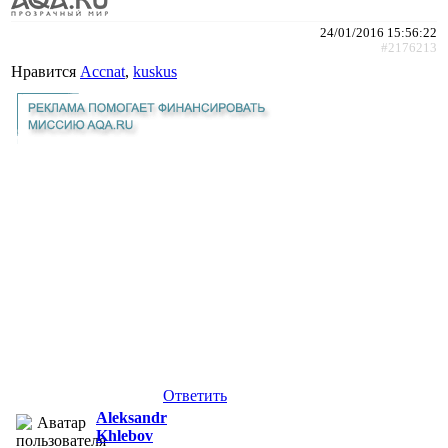
24/01/2016 15:56:22
#2176213
Нравится
Accnat
,
kuskus
Ответить
Aleksandr
Khlebov