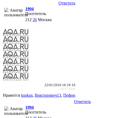
Ответить
1994
Посетитель
212
26
Москва
22/01/2016 16:19:16
#2175608
Нравится
kuskus
,
Викторович13
,
Пефон
Ответить
1994
Посетитель