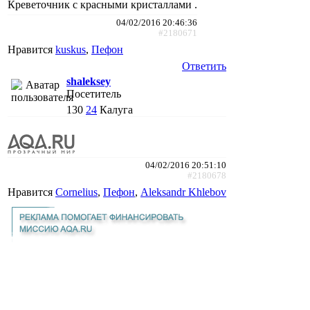
Креветочник с красными кристаллами .
04/02/2016 20:46:36
#2180671
Нравится
kuskus
,
Пефон
Ответить
shaleksey
Посетитель
130
24
Калуга
04/02/2016 20:51:10
#2180678
Нравится
Cornelius
,
Пефон
,
Aleksandr Khlebov