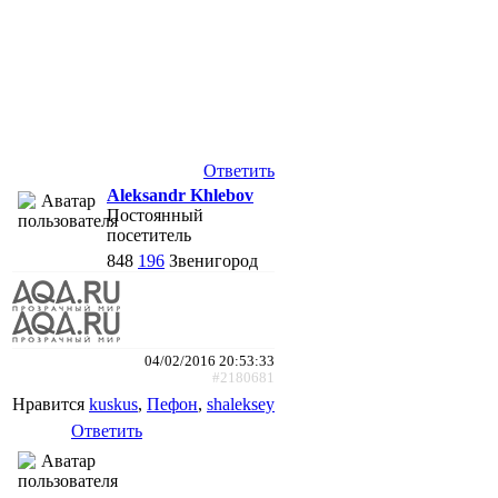
Ответить
Aleksandr Khlebov
Постоянный
посетитель
848
196
Звенигород
04/02/2016 20:53:33
#2180681
Нравится
kuskus
,
Пефон
,
shaleksey
Ответить