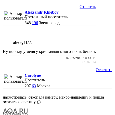
Ответить
Aleksandr Khlebov
Постоянный посетитель
848
196
Звенигород
alexey1188
Ну почему, у меня у кристаллов много таких бегают.
07/02/2016 19:14:11
#2182014
Ответить
Carolyne
Посетитель
297
63
Москва
насмотрелась, откопала камеру, макро-нашлёпку и пошла
охотить креветину )))