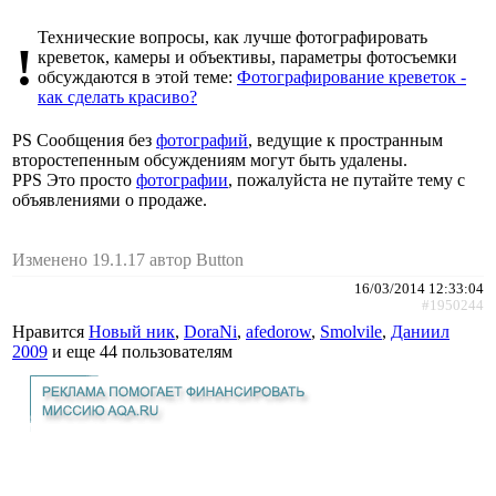
Технические вопросы, как лучше фотографировать
!
креветок, камеры и объективы, параметры фотосъемки
обсуждаются в этой теме:
Фотографирование креветок -
как сделать красиво?
PS Сообщения без
фотографий
, ведущие к пространным
второстепенным обсуждениям могут быть удалены.
PPS Это просто
фотографии
, пожалуйста не путайте тему с
объявлениями о продаже.
Изменено 19.1.17 автор Button
16/03/2014 12:33:04
#1950244
Нравится
Новый ник
,
DoraNi
,
afedorow
,
Smolvile
,
Даниил
2009
и еще
44 пользователям