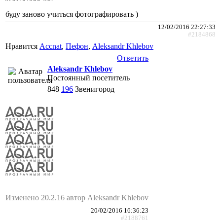
буду заново учиться фотографировать )
12/02/2016 22:27:33
#2184868
Нравится
Accnat
,
Пефон
,
Aleksandr Khlebov
Ответить
Aleksandr Khlebov
Постоянный посетитель
848
196
Звенигород
Изменено 20.2.16 автор Aleksandr Khlebov
20/02/2016 16:36:23
#2188761