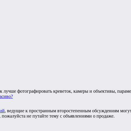
к лучше фотографировать креветок, камеры и объективы, парам
расиво?
ий
, ведущие к пространным второстепенным обсуждениям могут
, пожалуйста не путайте тему с объявлениями о продаже.