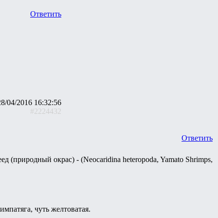
Ответить
28/04/2016 16:32:56
#2224432
Ответить
д (природный окрас) - (Neocaridina heteropoda, Yamato Shrimps,
импатяга, чуть желтоватая.