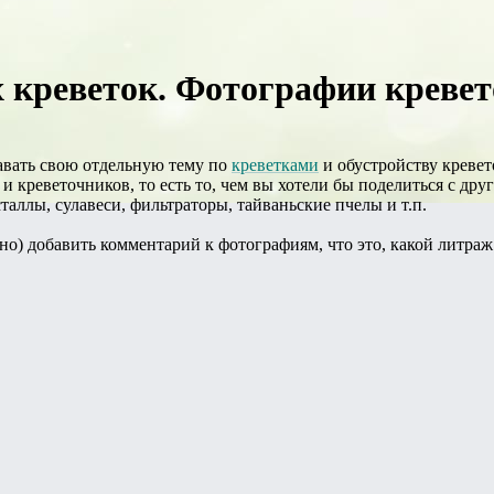
реветок. Фотографии кревето
давать свою отдельную тему по
креветками
и обустройству кревет
и креветочников, то есть то, чем вы хотели бы поделиться с др
сталлы, сулавеси, фильтраторы, тайваньские пчелы и т.п.
но) добавить комментарий к фотографиям, что это, какой литраж 