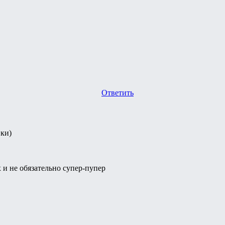
Ответить
ки)
и не обязательно супер-пупер