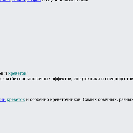
ов и
креветок
"
ая (без постановочных эффектов, спецтехники и спецподготов
фий
креветок
и особенно креветочников. Самых обычных, разных 