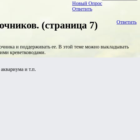
Новый Опрос
Ответить
чников. (страница 7)
Ответить
очника и поддерживать ее. В этой теме можно выкладывать
угими креветководами.
аквариума и т.п.