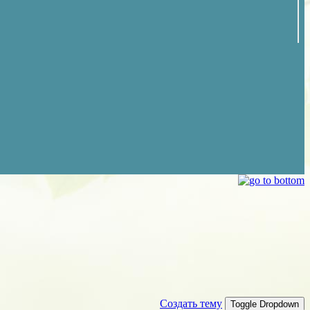
Создать тему
Toggle Dropdown