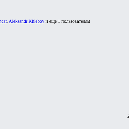
hcat
,
Aleksandr Khlebov
и еще
1 пользователям