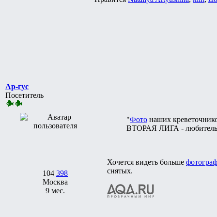
Ар-гус
Посетитель
"
Фото
наших креветочник
ВТОРАЯ ЛИГА - любительск
Хочется видеть больше
фотогра
снятых.
104
398
Москва
9 мес.