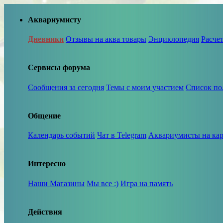
Аквариумисту
Дневники
Отзывы на аква товары
Энциклопедия
Расче
Сервисы форума
Сообщения за сегодня
Темы с моим участием
Список по
Общение
Календарь событий
Чат в Telegram
Аквариумисты на кар
Интересно
Наши Магазины
Мы все :)
Игра на память
Действия