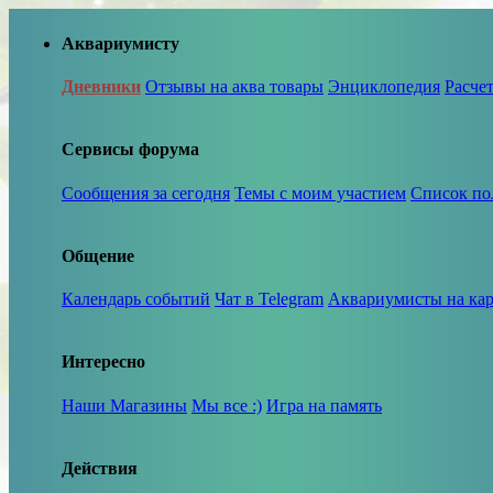
Аквариумисту
Дневники
Отзывы на аква товары
Энциклопедия
Расче
Сервисы форума
Сообщения за сегодня
Темы с моим участием
Список по
Общение
Календарь событий
Чат в Telegram
Аквариумисты на кар
Интересно
Наши Магазины
Мы все :)
Игра на память
Действия