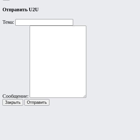
Отправить U2U
Тема:
Сообщение:
Закрыть
Отправить