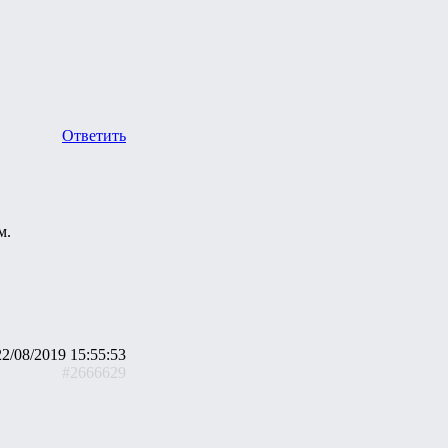
Ответить
м.
22/08/2019 15:55:53
#2666629