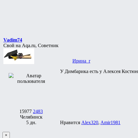
Vadim74
Свой на Aqa.ru, Советник
Ирина_r
У Димбарика есть у Алексея Костюн
15977
2483
Челябинск
5 дн.
Нравится
Alex320
,
Amir1981
×