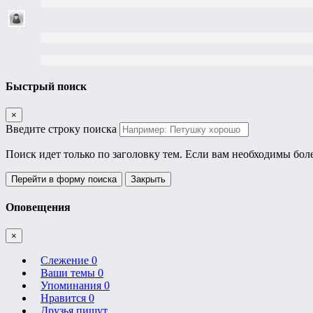
Быстрый поиск
×
Введите строку поиска
Поиск идет только по заголовку тем. Если вам необходимы бол
Перейти в форму поиска
Закрыть
Оповещения
×
Слежение
0
Ваши темы
0
Упоминания
0
Нравится
0
Друзья пишут