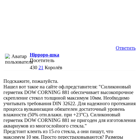
Ответить
Hippopo-шка
Посетитель
430
21
Королёв
Подскажите, пожалуйста.
Нашел вот такое на сайте оф.представителя: "Силиконовый
герметик DOW CORNING 881 обеспечивает высокопрочное
скрепление стекол толщиной максимум 10мм. Необходимо
учитывать требования DIN 32622. Для надежного протекания
процесса вулканизации обязателен достаточный уровень
влажности (50% отн.влажн. при +23°С). Силиконовый
герметик DOW CORNING 881 не пригоден для изготовления
аквариумов из многослойного стекла."
Предстоит клеить из 15-го стекла, а они пишут, что
максимум 10 мм. Просто перестраховываются? Размеры