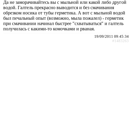
Да не заморачивайтесь вы с мыльной или какой либо другой
водой. Галтель прекрасно выводится и без смачивания
обрезком носика от тубы герметика. А вот с мыльной водой
был печальный опыт (возможно, мыла пожалел) - герметик
при смачивании начинал быстрее "схватываться" и галтель
получилась с какими-то комочками и рваная.
19/09/2011 09:45:34
#1483263