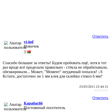
Ответить
vt-iod
Новичок
3
Спасибо большое за ответы! Будем пробовать ещё, хотя в тот
раз вроде всё проделали правильно - стёкла не обрабатывали,
обезжиривали... Может, "Момент" неудачный попался? :-S
Кстати, достаточно ли 1 мм клея для склейки стекол 6 мм?
25/05/2011 23:44:31
#1433107
Ответить
Карабас66
Постоянный посетитель