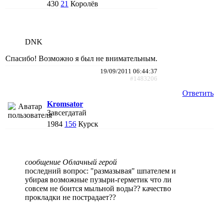
430
21
Королёв
DNK
Спасибо! Возможно я был не внимательным.
19/09/2011 06:44:37
#1483206
Ответить
Kromsator
Завсегдатай
1984
156
Курск
сообщение Облачный герой
последний вопрос: "размазывая" шпателем и
убирая возможные пузыри-герметик что ли
совсем не боится мыльной воды?? качество
прокладки не пострадает??