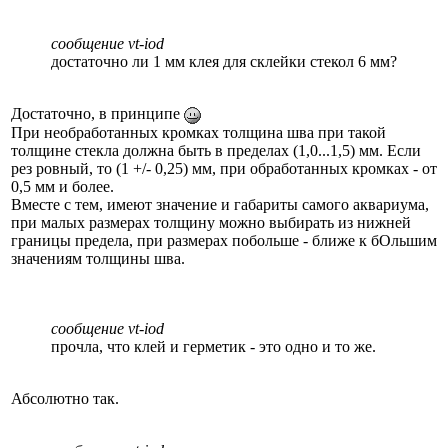
сообщение vt-iod
достаточно ли 1 мм клея для склейки стекол 6 мм?
Достаточно, в принципе
При необработанных кромках толщина шва при такой
толщине стекла должна быть в пределах (1,0...1,5) мм. Если
рез ровный, то (1 +/- 0,25) мм, при обработанных кромках - от
0,5 мм и более.
Вместе с тем, имеют значение и габариты самого аквариума,
при малых размерах толщину можно выбирать из нижней
границы предела, при размерах побольше - ближе к бОльшим
значениям толщины шва.
сообщение vt-iod
прочла, что клей и герметик - это одно и то же.
Абсолютно так.