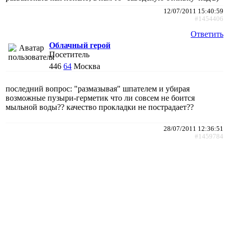
12/07/2011 15:40:59
#1454406
Ответить
Облачный герой
Посетитель
446
64
Москва
последний вопрос: "размазывая" шпателем и убирая
возможные пузыри-герметик что ли совсем не боится
мыльной воды?? качество прокладки не пострадает??
28/07/2011 12:36:51
#1459784