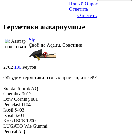
Новый Опрос
Ответить
Ответить
Герметики аквариумные
Sly
Свой на Aqa.ru, Советник
2702
136
Реутов
Обсудим герметики разных производителей?
Soudal Silirub AQ
Chemlux 9013
Dow Corning 881
Pentelast 1104
Isosil S403
Isosil S203
Korsil SCS 1200
LUGATO Wie Gummi
Penosil AQ