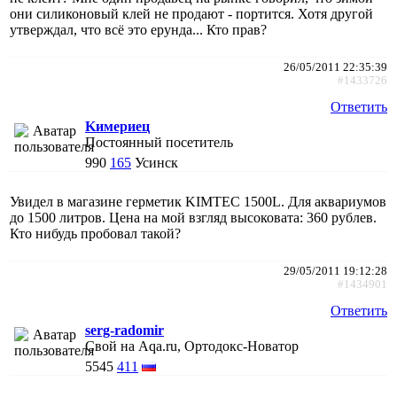
они силиконовый клей не продают - портится. Хотя другой
утверждал, что всё это ерунда... Кто прав?
26/05/2011 22:35:39
#1433726
Ответить
Kимериец
Постоянный посетитель
990
165
Усинск
Увидел в магазине герметик KIMTEC 1500L. Для аквариумов
до 1500 литров. Цена на мой взгляд высоковата: 360 рублев.
Кто нибудь пробовал такой?
29/05/2011 19:12:28
#1434901
Ответить
serg-radomir
Свой на Aqa.ru, Ортодокс-Новатор
5545
411