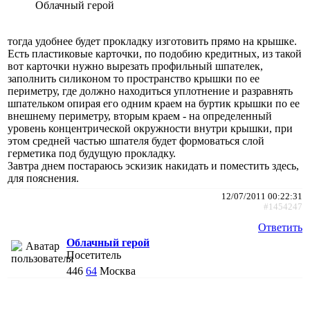
Облачный герой
тогда удобнее будет прокладку изготовить прямо на крышке.
Есть пластиковые карточки, по подобию кредитных, из такой
вот карточки нужно вырезать профильный шпателек,
заполнить силиконом то пространство крышки по ее
периметру, где должно находиться уплотнение и разравнять
шпательком опирая его одним краем на буртик крышки по ее
внешнему периметру, вторым краем - на определенный
уровень концентрической окружности внутри крышки, при
этом средней частью шпателя будет формоваться слой
герметика под будущую прокладку.
Завтра днем постараюсь эскизик накидать и поместить здесь,
для пояснения.
12/07/2011 00:22:31
#1454247
Ответить
Облачный герой
Посетитель
446
64
Москва