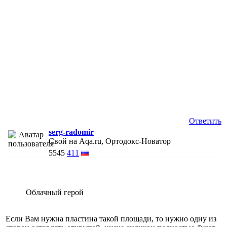
Ответить
serg-radomir
Свой на Aqa.ru, Ортодокс-Новатор
5545
411
Облачный герой
Если Вам нужна пластина такой площади, то нужно одну из