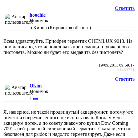
Ответить
hoochie
Новичок
5
Киров (Кировская область)
Всем здравствуйте. Приобрел герметик CHEMLUX 9013. На
нем написано, что использовать при помощи плунжерного
пистолета. Можно ли будет его выдавить без пистолета?
19/09/2011 09:59:17
#1483271
Ответить
Olsim
Новичок
1
Я, наверное, не такой продвинутый аквариумист, потому что
ничего из перечисленного не использовал. Когда у меня
аквариум потек, я по совету знакомого купил Dow Corning
7091 - нейтральный силиконовый герметик. Сказали, что он
безопасен для рыбок и надолго герметизирует. Даже если