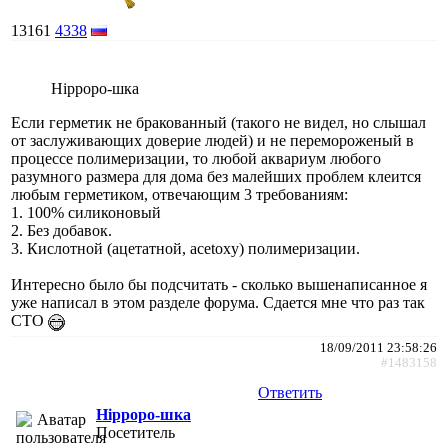
13161
4338
Hippopo-шка
Если герметик не бракованный (такого не видел, но слышал
от заслуживающих доверие людей) и не перемороженый в
процессе полимеризации, то любой аквариум любого
разумного размера для дома без малейших проблем клеится
любым герметиком, отвечающим 3 требованиям:
1. 100% силиконовый
2. Без добавок.
3. Кислотной (ацетатной, acetoxy) полимеризации.
Интересно было бы подсчитать - сколько вышенаписанное я
уже написал в этом разделе форума. Сдается мне что раз так
СТО
18/09/2011 23:58:26
#1483158
Ответить
Hippopo-шка
Посетитель