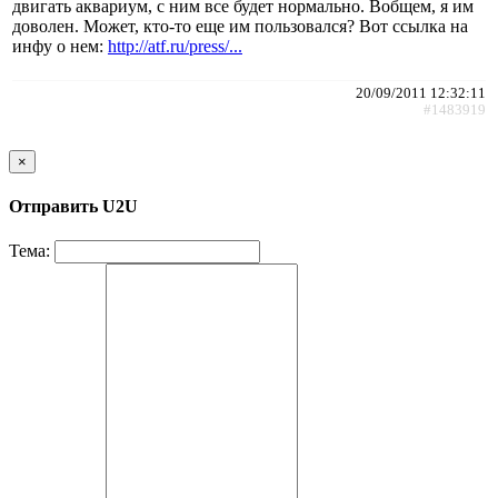
двигать аквариум, с ним все будет нормально. Вобщем, я им
доволен. Может, кто-то еще им пользовался? Вот ссылка на
инфу о нем:
http://atf.ru/press/...
20/09/2011 12:32:11
#1483919
×
Отправить U2U
Тема: