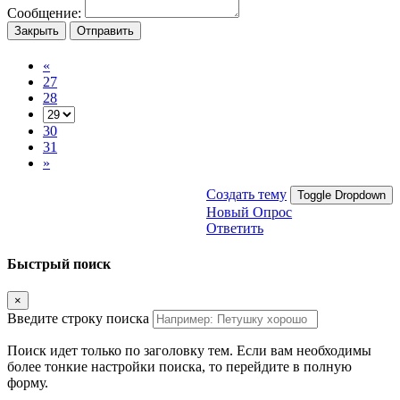
Сообщение:
Закрыть
Отправить
«
27
28
30
31
»
Создать тему
Toggle Dropdown
Новый Опрос
Ответить
Быстрый поиск
×
Введите строку поиска
Поиск идет только по заголовку тем. Если вам необходимы
более тонкие настройки поиска, то перейдите в полную
форму.