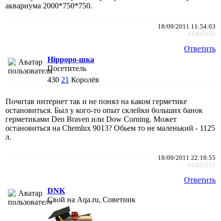
аквариума 2000*750*750.
18/09/2011 11:54:03
#1482835
Ответить
Hippopo-шка
Посетитель
430
21
Королёв
Почитав интернет так и не понял на каком герметике
остановиться. Был у кого-то опыт склейки больших банок
герметиками Den Braven или Dow Corning. Может
остановиться на Chemlux 9013? Обьем то не маленький - 1125
л.
18/09/2011 22:18:55
#1483121
Ответить
DNK
Свой на Aqa.ru, Советник