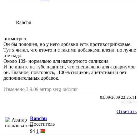
Ranchu
посмотрел.
Он бы подошел, но у него добавки есть противогрибковые.
Тут я читал, что кто-то и с такими добавками клеил, но лучне
-не надо.
Около 10$- нормально для импортного силикона.
И не ищите на тубе надписи, что специально для аквариумов
он. Главное, повторюсь, -100% силикон, ацетатный и без
дополнительных добавок.
Изменено 3.9.09 автор serg-radomir
03/09/2009 22:25:11
#905676
Ответить
Ranchu
Посетитель
94
1