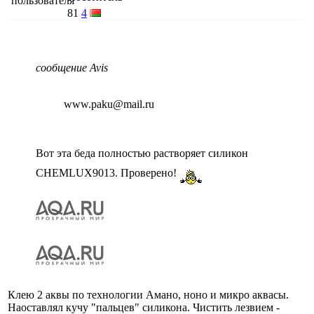
81
4
сообщение Avis
www.paku@mail.ru
Вот эта беда полностью растворяет силикон
CHEMLUX9013. Проверено!
Клею 2 аквы по технологии Амано, ноно и микро аквасы.
Наоставлял кучу "пальцев" силикона. Чистить лезвием -