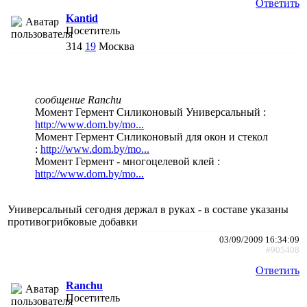
Ответить
Kantid
Посетитель
314
19
Москва
сообщение Ranchu
Момент Гермент Силиконовый Универсальный :
http://www.dom.by/mo...
Момент Гермент Силиконовый для окон и стекол
:
http://www.dom.by/mo...
Момент Гермент - многоцелевой клей :
http://www.dom.by/mo...
Универсальный сегодня держал в руках - в составе указаны
противогрибковые добавки
03/09/2009 16:34:09
#905408
Ответить
Ranchu
Посетитель