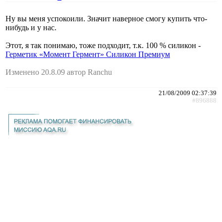
Ну вы меня успокоили. Значит наверное смогу купить что-
нибудь и у нас.
Этот, я так понимаю, тоже подходит, т.к. 100 % силикон -
Герметик «Момент Гермент» Силикон Премиум
Изменено 20.8.09 автор Ranchu
21/08/2009 02:37:39
#896888