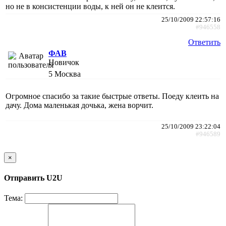
но не в консистенции воды, к ней он не клеится.
25/10/2009 22:57:16
#946558
Ответить
ФАВ
Новичок
5
Москва
Огромное спасибо за такие быстрые ответы. Поеду клеить на
дачу. Дома маленькая дочька, жена ворчит.
25/10/2009 23:22:04
#946589
×
Отправить U2U
Тема: