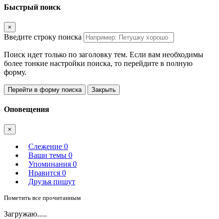
Быстрый поиск
×
Введите строку поиска
Поиск идет только по заголовку тем. Если вам необходимы
более тонкие настройки поиска, то перейдите в полную
форму.
Перейти в форму поиска
Закрыть
Оповещения
×
Слежение
0
Ваши темы
0
Упоминания
0
Нравится
0
Друзья пишут
Пометить все прочитанным
Загружаю.....