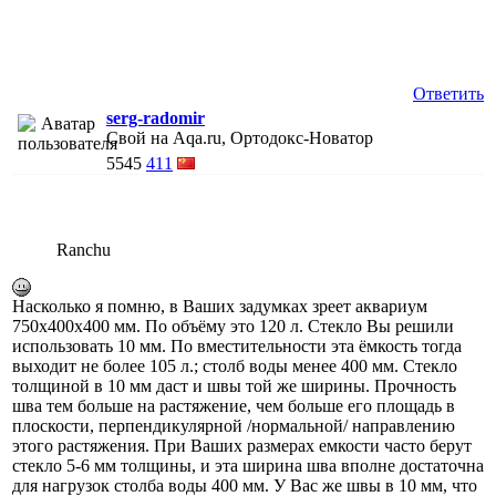
Ответить
serg-radomir
Свой на Aqa.ru, Ортодокс-Новатор
5545
411
Ranchu
Насколько я помню, в Ваших задумках зреет аквариум
750х400х400 мм. По объёму это 120 л. Стекло Вы решили
использовать 10 мм. По вместительности эта ёмкость тогда
выходит не более 105 л.; столб воды менее 400 мм. Стекло
толщиной в 10 мм даст и швы той же ширины. Прочность
шва тем больше на растяжение, чем больше его площадь в
плоскости, перпендикулярной /нормальной/ направлению
этого растяжения. При Ваших размерах емкости часто берут
стекло 5-6 мм толщины, и эта ширина шва вполне достаточна
для нагрузок столба воды 400 мм. У Вас же швы в 10 мм, что