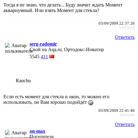
Тогда я не знаю, что делать... Буду значит ждать Момент
аквариумный. Или взять Момент для стекла?
03/09/2009 22:37:26
#905689
Ответить
serg-radomir
Свой на Aqa.ru, Ортодокс-Новатор
5545
411
Ranchu
Если есть момент для стекла и окон, то можно его
использовать, он Вам хорошо подойдёт
03/09/2009 22:41:46
#905690
Ответить
on-max
Посетитель