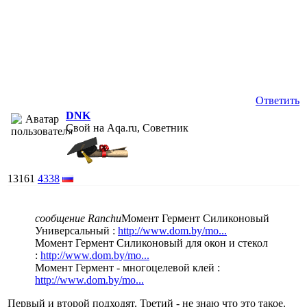
Ответить
DNK
Свой на Aqa.ru, Советник
13161
4338
сообщение Ranchu
Момент Гермент Силиконовый
Универсальный :
http://www.dom.by/mo...
Момент Гермент Силиконовый для окон и стекол
:
http://www.dom.by/mo...
Момент Гермент - многоцелевой клей :
http://www.dom.by/mo...
Первый и второй подходят. Третий - не знаю что это такое.