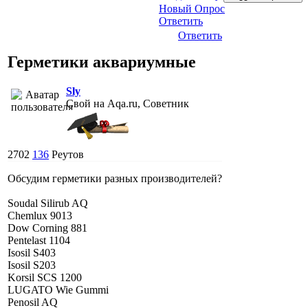
Новый Опрос
Ответить
Ответить
Герметики аквариумные
Sly
Свой на Aqa.ru, Советник
2702
136
Реутов
Обсудим герметики разных производителей?
Soudal Silirub AQ
Chemlux 9013
Dow Corning 881
Pentelast 1104
Isosil S403
Isosil S203
Korsil SCS 1200
LUGATO Wie Gummi
Penosil AQ