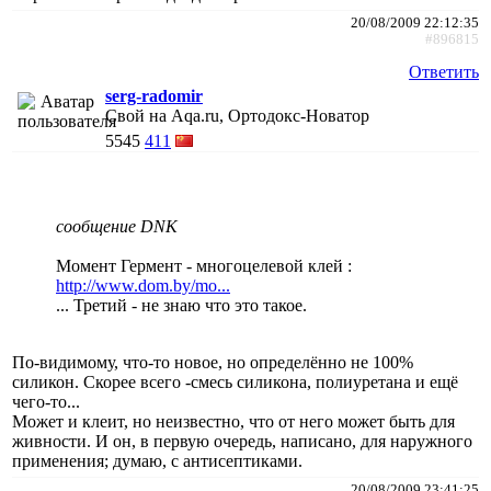
20/08/2009 22:12:35
#896815
Ответить
serg-radomir
Свой на Aqa.ru, Ортодокс-Новатор
5545
411
сообщение DNK
Момент Гермент - многоцелевой клей :
http://www.dom.by/mo...
... Третий - не знаю что это такое.
По-видимому, что-то новое, но определённо не 100%
силикон. Скорее всего -смесь силикона, полиуретана и ещё
чего-то...
Может и клеит, но неизвестно, что от него может быть для
живности. И он, в первую очередь, написано, для наружного
применения; думаю, с антисептиками.
20/08/2009 23:41:25