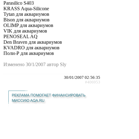
Parasilico S403
KRASS Aqua-Silicone
Tytan для аквариумов
Bison для аквариумов
OLIMP для аквариумов
VIK для аквариумов
PENOSEAL AQ
Den Braven для аквариумов
KVADRO для аквариумов
Поли-Р для аквариумов
Изменено 30/1/2007 автор Sly
30/01/2007 02:56:35
#406953