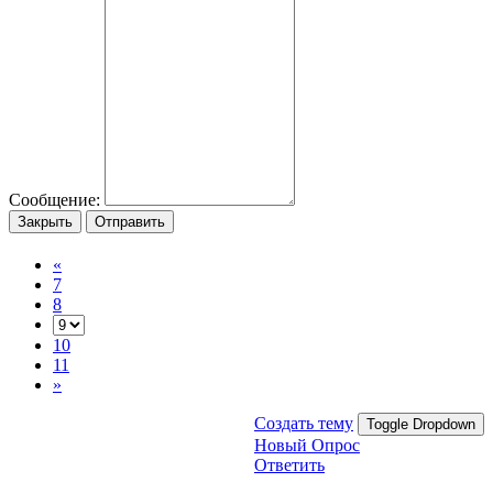
Сообщение:
Закрыть
Отправить
«
7
8
10
11
»
Создать тему
Toggle Dropdown
Новый Опрос
Ответить