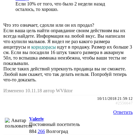
Если 10% от того, что было 2 недели назад
осталось, то хорошо.
Что это означает, сдохли или он их продал?
Если ваша цель найти оправдание своим действиям вы их
всегда найдете. Информация на любой вкус. Вы написали
что купили мальков. Я видел не раз какого размера
анцитрусы и
коридорасы
идут в продажу. Размер их больше 3
см. Если вы посадили 16 штук такого размера в аквариум
50л, то вспышка аммиака неизбежна, чтобы ваши тесты не
показывали.
После таких действий упрекнуть продавца вы не сможете.
Любой вам скажет, что так делать нельзя. Попробуй теперь
что-то доказать.
Изменено 10.11.18 автор WViktor
10/11/2018 21:59:12
#2556647
Ответить
Valeriy
Постоянный посетитель
884
266
Волгоград