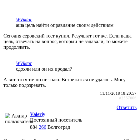
WViktor
аша цель найти оправдание своим действиям
Сегодня серовский тест купил. Результат тот же. Если ваша
цель, отвечать на вопрос, который не задавали, то можете
продолжать.
WViktor
сдохли или он их продал?
А вот это я точно не знаю. Встретиться не удалось. Могу
только подозревать.
11/11/2018 18:20:57
#2557006
Ответить
Valeriy
Постоянный посетитель
884
266
Волгоград