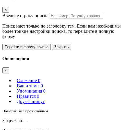
×
Введите строку поиска
Поиск идет только по заголовку тем. Если вам необходимы
более тонкие настройки поиска, то перейдите в полную
форму.
Перейти в форму поиска
Закрыть
Оповещения
×
Слежение
0
Ваши темы
0
Упоминания
0
Нравится
0
Друзья пишут
Пометить все прочитанным
Загружаю.....