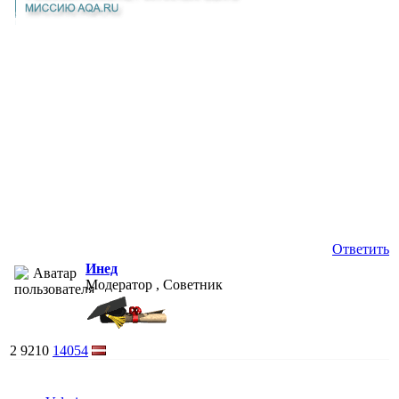
Ответить
Инед
Модератор , Советник
2
9210
14054