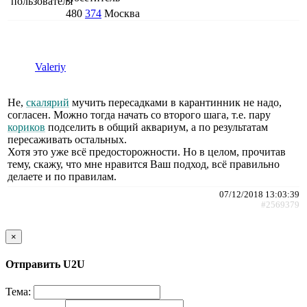
480
374
Москва
Valeriy
Не,
скалярий
мучить пересадками в карантинник не надо,
согласен. Можно тогда начать со второго шага, т.е. пару
кориков
подселить в общий аквариум, а по результатам
пересаживать остальных.
Хотя это уже всё предосторожности. Но в целом, прочитав
тему, скажу, что мне нравится Ваш подход, всё правильно
делаете и по правилам.
07/12/2018 13:03:39
#2569379
×
Отправить U2U
Тема: