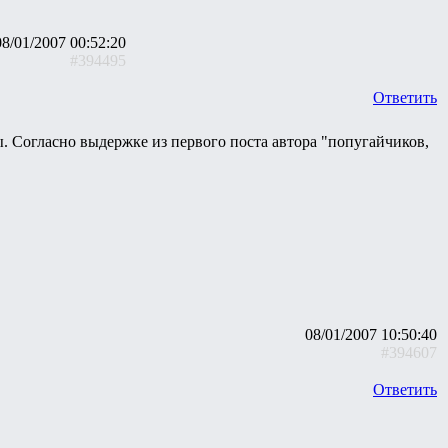
08/01/2007 00:52:20
#394495
Ответить
. Согласно выдержке из первого поста автора "попугайчиков,
08/01/2007 10:50:40
#394607
Ответить