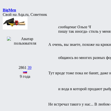
BigMen
Свой на Aqa.ru, Советник
сообщение Ольга Ч
пишу так иногда- стиль у мен
А очень, вы знаете, похоже на крики
общаюсь во многих разных фо
2861
39
Тут вроде тоже пока не банят, даже
9 года
и вода в которой продают рыбу 
Не встречал такого у нас... В любом с