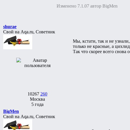
Изменено 7.1.07 автор BigMen
shurae
Свой на Aqa.ru, Советник
Мы, кстати, так и не узнали,
только не красные, а цихлид
Так что скорее всего снова 
10267
260
Москва
5 года
BigMen
Свой на Aqa.ru, Советник