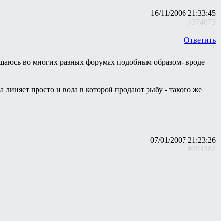
16/11/2006 21:33:45
#374073
Ответить
бщаюсь во многих разных форумах подобным образом- вроде
ка линяет просто и вода в которой продают рыбу - такого же
07/01/2007 21:23:26
#394382