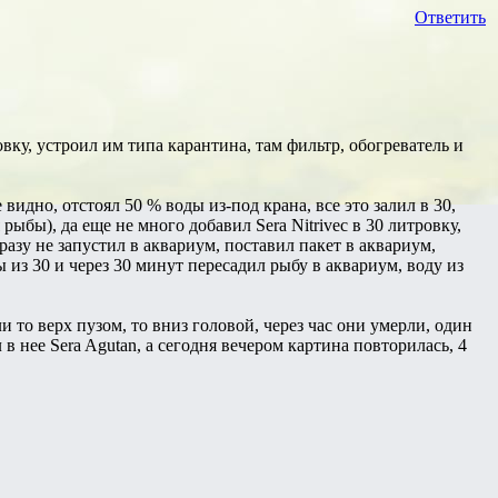
Ответить
вку, устроил им типа карантина, там фильтр, обогреватель и
 видно, отстоял 50 % воды из-под крана, все это залил в 30,
ыбы), да еще не много добавил Sera Nitrivec в 30 литровку,
разу не запустил в аквариум, поставил пакет в аквариум,
ы из 30 и через 30 минут пересадил рыбу в аквариум, воду из
и то верх пузом, то вниз головой, через час они умерли, один
 в нее Sera Agutan, а сегодня вечером картина повторилась, 4