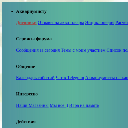
Аквариумисту
Дневники
Отзывы на аква товары
Энциклопедия
Расче
Сервисы форума
Сообщения за сегодня
Темы с моим участием
Список по
Общение
Календарь событий
Чат в Telegram
Аквариумисты на кар
Интересно
Наши Магазины
Мы все :)
Игра на память
Действия