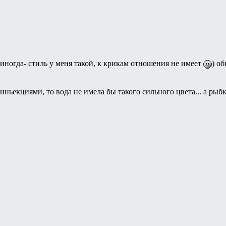
 иногда- стиль у меня такой, к крикам отношения не имеет
) о
иньекциями, то вода не имела бы такого сильного цвета... а рыб