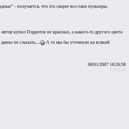
дные" - получается, что это скорее все-таки пульхеры.
 автор купил Пэрротов не красных, а какого-то другого цвета
 давно не слыхать....
А то мы бы уточнили на всякий
08/01/2007 18:26:58
#394840