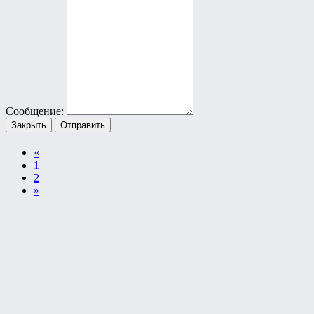
Сообщение:
Закрыть
Отправить
«
1
2
»