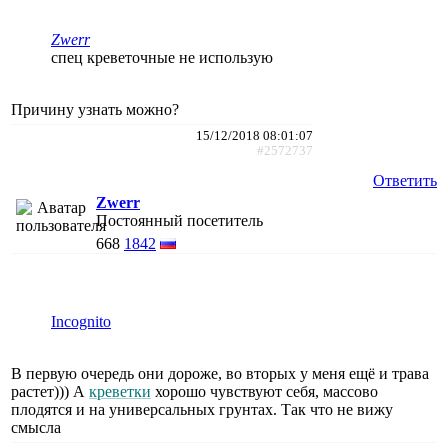
Zwerr
спец креветочные не использую
Причину узнать можно?
15/12/2018 08:01:07
#2572737
Ответить
Zwerr
Постоянный посетитель
668
1842
Incognito
В первую очередь они дороже, во вторых у меня ещё и трава
растет))) А
креветки
хорошо чувствуют себя, массово
плодятся и на универсальных грунтах. Так что не вижу
смысла