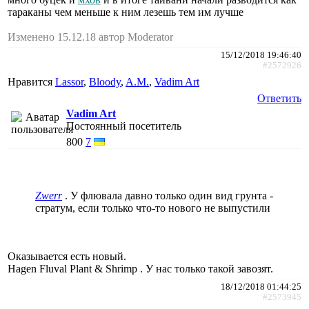
тараканы чем меньше к ним лезешь тем им лучше
Изменено 15.12.18 автор Moderator
15/12/2018 19:46:40
#2572926
Нравится
Lassor
,
Bloody
,
A.M.
,
Vadim Art
Ответить
Vadim Art
Постоянный посетитель
800
7
Zwerr
. У флювала давно только один вид грунта -
стратум, если только что-то нового не выпустили
Оказывается есть новый.
Hagen Fluval Plant & Shrimp . У нас только такой завозят.
18/12/2018 01:44:25
#2573945