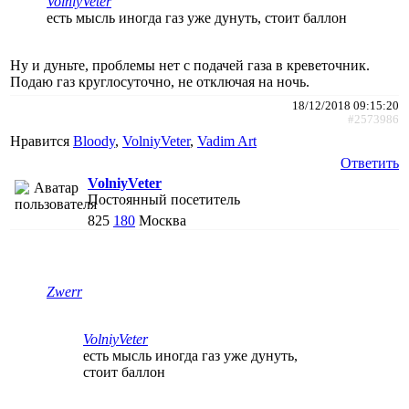
VolniyVeter
есть мысль иногда газ уже дунуть, стоит баллон
Ну и дуньте, проблемы нет с подачей газа в креветочник.
Подаю газ круглосуточно, не отключая на ночь.
18/12/2018 09:15:20
#2573986
Нравится
Bloody
,
VolniyVeter
,
Vadim Art
Ответить
VolniyVeter
Постоянный посетитель
825
180
Москва
Zwerr
VolniyVeter
есть мысль иногда газ уже дунуть,
стоит баллон