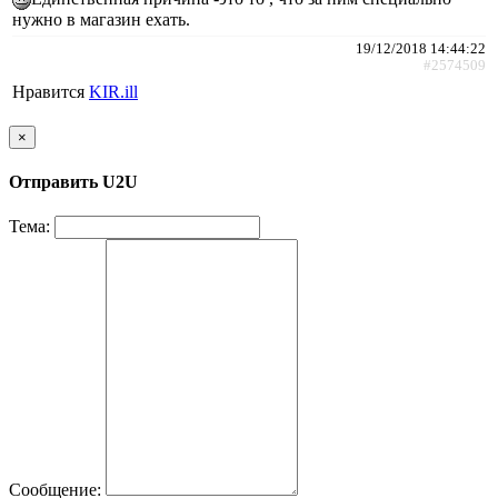
нужно в магазин ехать.
19/12/2018 14:44:22
#2574509
Нравится
KIR.ill
×
Отправить U2U
Тема:
Сообщение: