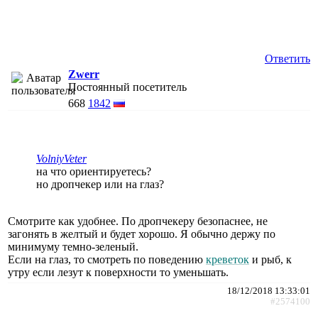
Ответить
Zwerr
Постоянный посетитель
668
1842
VolniyVeter
на что ориентируетесь?
но дропчекер или на глаз?
Смотрите как удобнее. По дропчекеру безопаснее, не
загонять в желтый и будет хорошо. Я обычно держу по
минимуму темно-зеленый.
Если на глаз, то смотреть по поведению
креветок
и рыб, к
утру если лезут к поверхности то уменьшать.
18/12/2018 13:33:01
#2574100