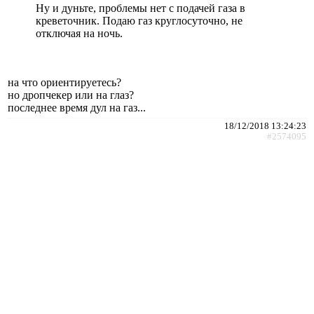
Ну и дуньте, проблемы нет с подачей газа в
креветочник. Подаю газ круглосуточно, не
отключая на ночь.
на что ориентируетесь?
но дропчекер или на глаз?
последнее время дул на газ...
18/12/2018 13:24:23
#2574095