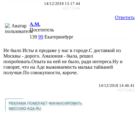
14/12/2018 13:17:44
#2572340
Ответить
A.M.
Посетитель
139
99
Екатеринбург
Не было Исты в продаже у нас в городе.С доставкой из
Москвы - дорого. Амазония - была, решил
попробовать.Опыта на ней не было, ради интереса.Ну и
говорят, что на Аде выживаемость малька тайваней
получше.По совокупности, короче.
14/12/2018 14:46:41
#2572402