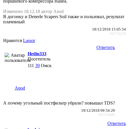
поршневого компрессора Hailea.
Изменено 18.12.18 автор Anod
В догонку и Denerle Scapers Soil также и пользовал, результат
плачевный
18/12/2018 15:05:54
#2574129
Нравится
Lassor
Ответить
Hedin333
Посетитель
111
39
Омск
Anod
А почему угольный постфильтр убрали? повышал TDS?
19/12/2018 09:54:29
#2574409
Ответить