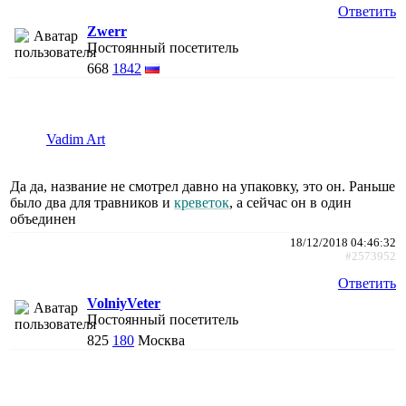
Ответить
Zwerr
Постоянный посетитель
668
1842
Vadim Art
Да да, название не смотрел давно на упаковку, это он. Раньше
было два для травников и
креветок
, а сейчас он в один
объединен
18/12/2018 04:46:32
#2573952
Ответить
VolniyVeter
Постоянный посетитель
825
180
Москва