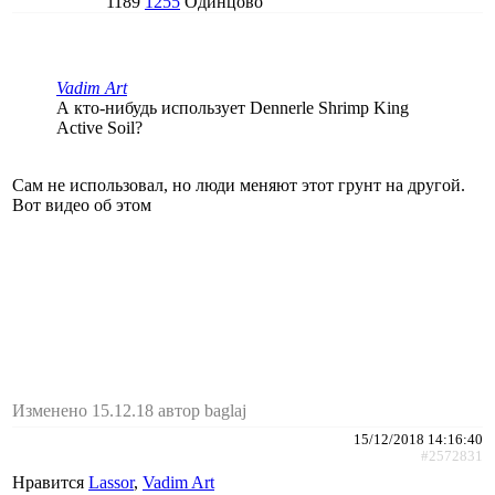
1189
1255
Одинцово
Vadim Art
А кто-нибудь использует Dennerle Shrimp King
Active Soil?
Сам не использовал, но люди меняют этот грунт на другой.
Вот видео об этом
Изменено 15.12.18 автор baglaj
15/12/2018 14:16:40
#2572831
Нравится
Lassor
,
Vadim Art