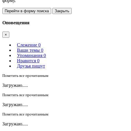
форму.
Перейти в форму поиска
Закрыть
Оповещения
×
Слежение
0
Ваши темы
0
Упоминания
0
Нравится
0
Друзья пишут
Пометить все прочитанным
Загружаю.....
Пометить все прочитанным
Загружаю.....
Пометить все прочитанным
Загружаю.....