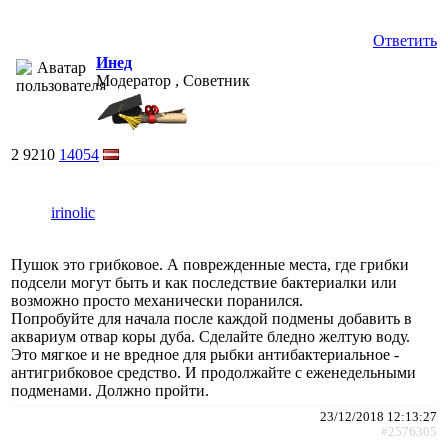
Ответить
Инед
Модератор , Советник
2
9210
14054
irinolic
Пушок это грибковое. А поврежденные места, где грибки
подсели могут быть и как последствие бактериалки или
возможно просто механически поранился.
Попробуйте для начала после каждой подмены добавить в
аквариум отвар коры дуба. Сделайте бледно желтую воду.
Это мягкое и не вредное для рыбки антибактериальное -
антигрибковое средство. И продолжайте с еженедельными
подменами. Должно пройти.
23/12/2018 12:13:27
#2576305