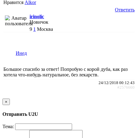
Нравится
Alkor
Ответить
irinolic
Новичок
9
1
Москва
Инед
Большое спасибо за ответ! Попробую с корой дуба, как раз
хотела что-нибудь натуральное, без лекарств.
24/12/2018 00:12:43
#2576660
×
Отправить U2U
Тема: