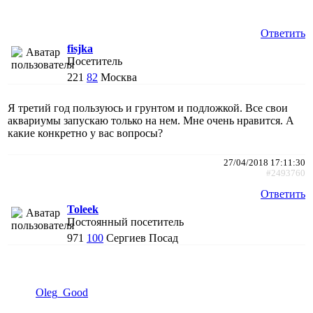
Ответить
fisjka
Посетитель
221
82
Москва
Я третий год пользуюсь и грунтом и подложкой. Все свои
аквариумы запускаю только на нем. Мне очень нравится. А
какие конкретно у вас вопросы?
27/04/2018 17:11:30
#2493760
Ответить
Toleek
Постоянный посетитель
971
100
Сергиев Посад
Oleg_Good