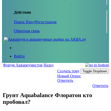
Действия
Поиск
Вход/Регистрация
Обратная связь
Войти
Форум Аквариумистов
Назад
Создать тему
Toggle Dropdown
Новый Опрос
Ответить
Ответить
Грунт Aquabalance Флоратон кто
пробовал?