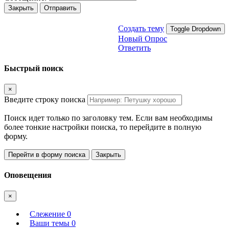
Закрыть
Отправить
Создать тему
Toggle Dropdown
Новый Опрос
Ответить
Быстрый поиск
×
Введите строку поиска
Поиск идет только по заголовку тем. Если вам необходимы
более тонкие настройки поиска, то перейдите в полную
форму.
Перейти в форму поиска
Закрыть
Оповещения
×
Слежение
0
Ваши темы
0