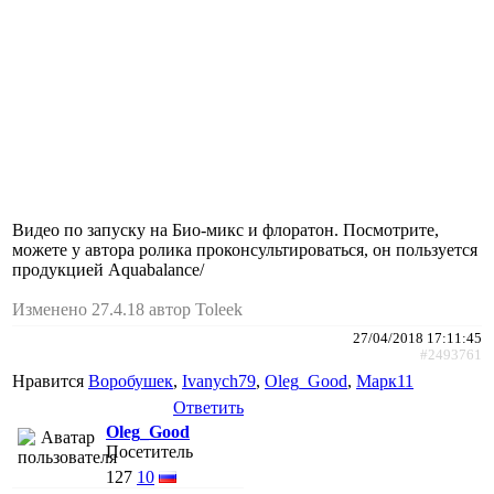
Видео по запуску на Био-микс и флоратон. Посмотрите,
можете у автора ролика проконсультироваться, он пользуется
продукцией Aquabalance/
Изменено 27.4.18 автор Toleek
27/04/2018 17:11:45
#2493761
Нравится
Воробушек
,
Ivanych79
,
Oleg_Good
,
Марк11
Ответить
Oleg_Good
Посетитель
127
10