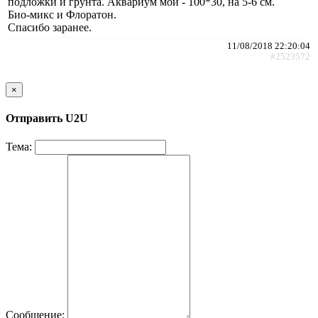
подложки и грунта. Аквариум мой - 100*30, на 5-6 см.
Био-микс и Флоратон.
Спасибо заранее.
11/08/2018 22:20:04
#2523572
×
Отправить U2U
Тема:
Сообщение: