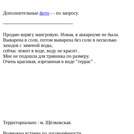
Дополнительные
фото
- - по запросу.
~~~~~~~~~~~~~~~~~~~~~~~~~~
Продаю корягу мангровую. Новая, в аквариуме не была.
Выварена в соли, потом выварена без соли в несколько
заходов с заменой воды,
сейчас лежит в воде, воду не красит .
Мне не подошла для травника по размеру.
Очень красивая, изрезанная в виде "террас" .
Территориально : м. Щёлковская.
Возможна встреча по договорённости.