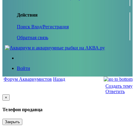
Действия
Поиск
Вход/Регистрация
Обратная связь
Войти
Форум Аквариумистов
Назад
Создать тему
Ответить
×
Телефон продавца
Закрыть