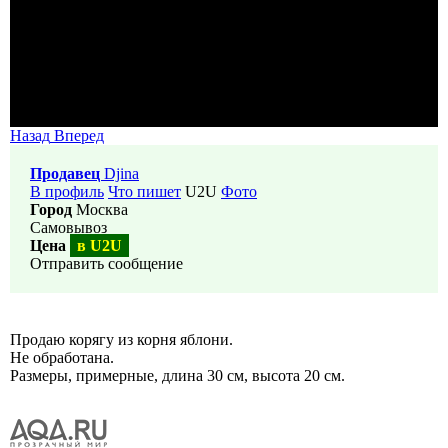
Назад
Вперед
Продавец
Djina
В профиль
Что пишет
U2U
Фото
Город
Москва
Самовывоз
Цена
в U2U
Отправить сообщение
Продаю корягу из корня яблони.
Не обработана.
Размеры, примерные, длина 30 см, высота 20 см.