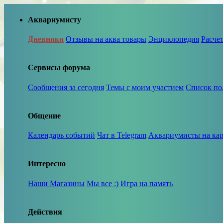
Аквариумисту
Дневники
Отзывы на аква товары
Энциклопедия
Расче
Сервисы форума
Сообщения за сегодня
Темы с моим участием
Список по
Общение
Календарь событий
Чат в Telegram
Аквариумисты на кар
Интересно
Наши Магазины
Мы все :)
Игра на память
Действия