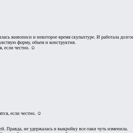
илась живописи и некоторое время скульптуре. И работала долго
увствую форму, объем и конструктив.
я, если честно. ☺
ятся, если честно. ☺
ей. Правда, не удержалась и выкройку все-таки чуть изменила.