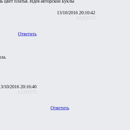
шь цвет платья. Идея авторской куклы
13/10/2016 20:10:42
#2283572
Ответить
ила.
13/10/2016 20:16:40
#2283575
Ответить