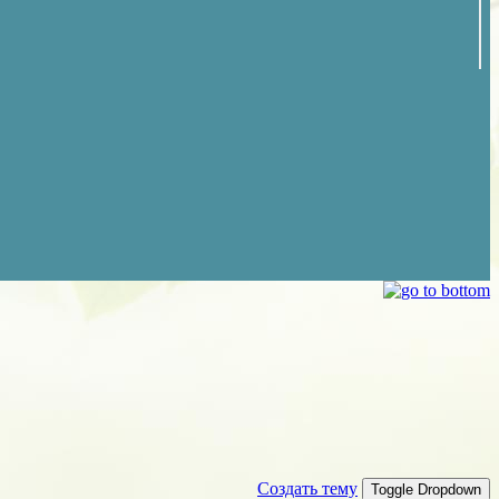
Создать тему
Toggle Dropdown