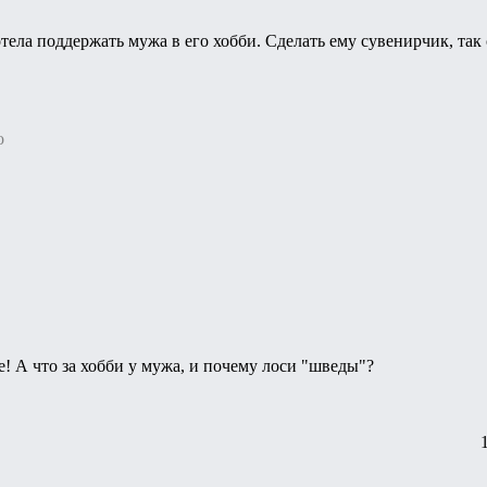
хотела поддержать мужа в его хобби. Сделать ему сувенирчик, так
о
 А что за хобби у мужа, и почему лоси "шведы"?