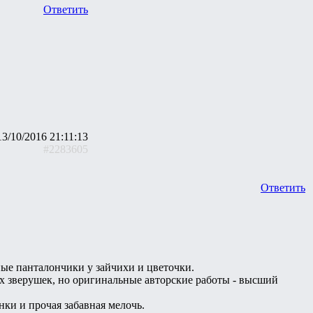
Ответить
13/10/2016 21:11:13
#2283605
Ответить
ные панталончики у зайчихи и цветочки.
х зверушек, но оригинальные авторские работы - высший
ки и прочая забавная мелочь.