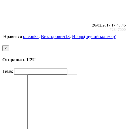
26/02/2017 17:48:45
#2347500
Нравится
oneonka
,
Викторович13
,
Игорь(щучий кошмар)
×
Отправить U2U
Тема: