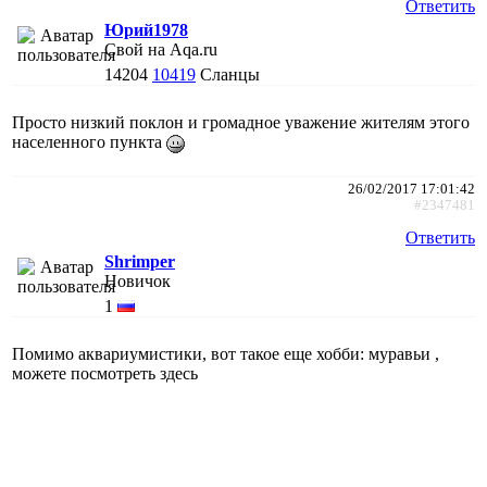
Ответить
Юрий1978
Свой на Aqa.ru
14204
10419
Сланцы
Просто низкий поклон и громадное уважение жителям этого
населенного пункта
26/02/2017 17:01:42
#2347481
Ответить
Shrimper
Новичок
1
Помимо аквариумистики, вот такое еще хобби: муравьи ,
можете посмотреть здесь