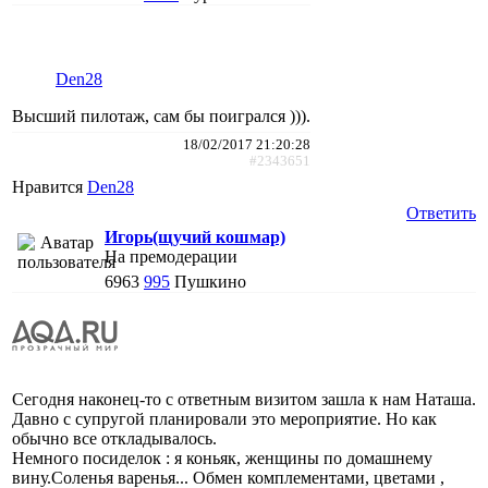
Den28
Высший пилотаж, сам бы поигрался ))).
18/02/2017 21:20:28
#2343651
Нравится
Den28
Ответить
Игорь(щучий кошмар)
На премодерации
6963
995
Пушкино
Сегодня наконец-то с ответным визитом зашла к нам Наташа.
Давно с супругой планировали это мероприятие. Но как
обычно все откладывалось.
Немного посиделок : я коньяк, женщины по домашнему
вину.Соленья варенья... Обмен комплементами, цветами ,