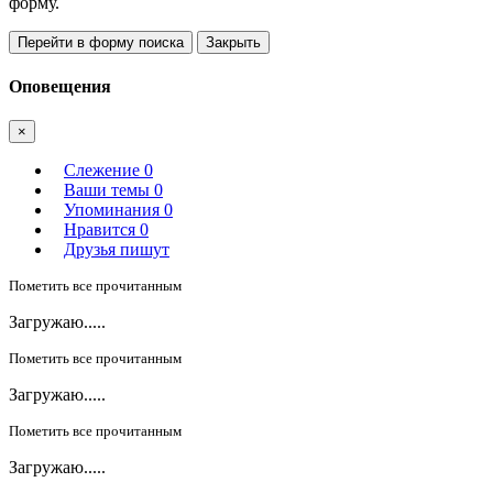
форму.
Перейти в форму поиска
Закрыть
Оповещения
×
Слежение
0
Ваши темы
0
Упоминания
0
Нравится
0
Друзья пишут
Пометить все прочитанным
Загружаю.....
Пометить все прочитанным
Загружаю.....
Пометить все прочитанным
Загружаю.....