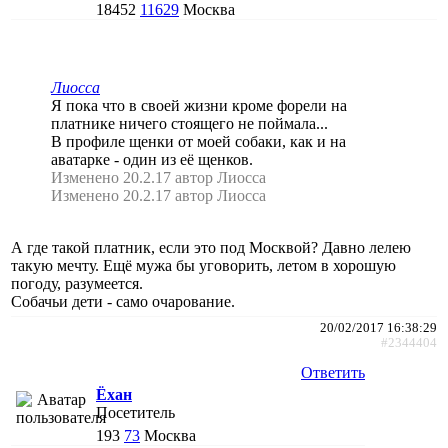
18452
11629
Москва
Лиосса
Я пока что в своей жизни кроме форели на
платнике ничего стоящего не поймала...
В профиле щенки от моей собаки, как и на
аватарке - один из её щенков.
Изменено 20.2.17 автор Лиосса
Изменено 20.2.17 автор Лиосса
А где такой платник, если это под Москвой? Давно лелею
такую мечту. Ещё мужа бы уговорить, летом в хорошую
погоду, разумеется.
Собачьи дети - само очарование.
20/02/2017 16:38:29
#2344404
Ответить
Ёхан
Посетитель
193
73
Москва