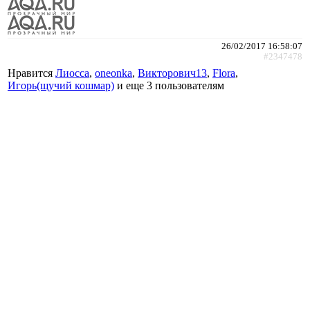
26/02/2017 16:58:07
#2347478
Нравится
Лиосса
,
oneonka
,
Викторович13
,
Flora
,
Игорь(щучий кошмар)
и еще
3 пользователям