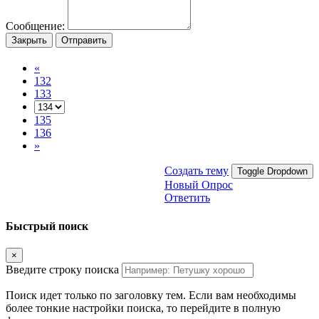
Сообщение:
Закрыть
Отправить
«
132
133
135
136
»
Создать тему
Toggle Dropdown
Новый Опрос
Ответить
Быстрый поиск
×
Введите строку поиска
Поиск идет только по заголовку тем. Если вам необходимы
более тонкие настройки поиска, то перейдите в полную