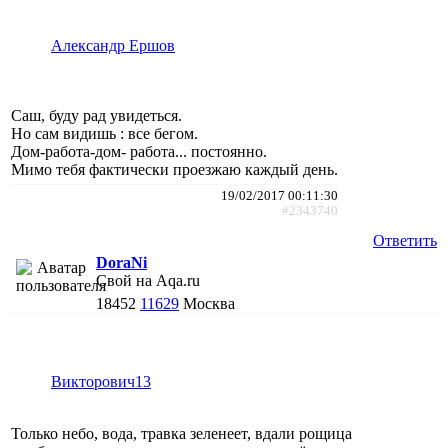
Александр Ершов
Саш, буду рад увидеться.
Но сам видишь : все бегом.
Дом-работа-дом- работа... постоянно.
Мимо тебя фактически проезжаю каждый день.
19/02/2017 00:11:30
#2343740
Ответить
DoraNi
Свой на Aqa.ru
18452
11629
Москва
Викторович13
Только небо, вода, травка зеленеет, вдали рощица