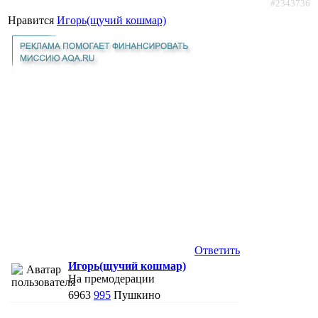
#2343736
Нравится
Игорь(щучий кошмар)
Ответить
Игорь(щучий кошмар)
На премодерации
6963
995
Пушкино