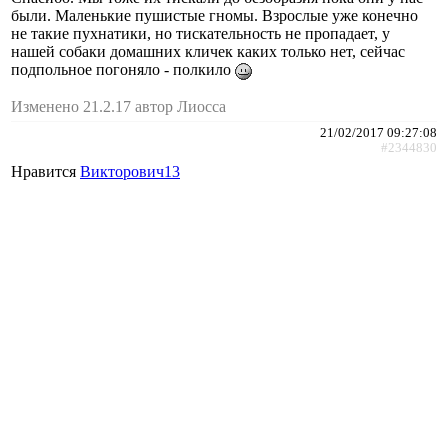
были. Маленькие пушистые гномы. Взрослые уже конечно
не такие пухнатики, но тискательность не пропадает, у
нашей собаки домашних кличек каких только нет, сейчас
подпольное погоняло - полкило
Изменено 21.2.17 автор Лиосса
21/02/2017 09:27:08
#2344830
Нравится
Викторович13