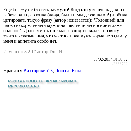
Ещё бы ему не бухтеть, мужу-то! Когда-то уже очень давно на
работе одна девчонка (да-да, были и мы девчонками!) любила
цитировать такую фразу (автор неизвестен): "Голодный или
плохо накормленный мужчина - явление несносное и даже
опасное". Далее жизнь столько раз подтверждала правоту
этого высказывания, что честно, пока мужу корма не задам, у
меня и аппетита особо нет.
Изменено 8.2.17 автор DoraNi
08/02/2017 18:38:32
#2338792
Нравится
Викторович13
,
Лиосса
,
Flora