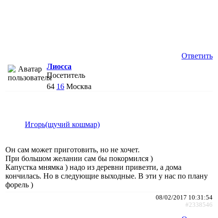
Ответить
Лиосса
Посетитель
64
16
Москва
Игорь(щучий кошмар)
Он сам может приготовить, но не хочет.
При большом желании сам бы покормился )
Капустка мнямка ) надо из деревни привезти, а дома
кончилась. Но в следующие выходные. В эти у нас по плану
форель )
08/02/2017 10:31:54
#2338546