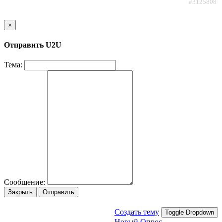
#3125808
×
Отправить U2U
Тема:
Сообщение:
Закрыть
Отправить
Создать тему
Toggle Dropdown
Новый Опрос