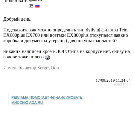
35
Добрый день.
Подскажите как можно определить тип dytiytuj фильтра Tetra
EX600plus EX700 или всетаки EX800plus (покупался давкно
коробка и документы утеряны) для покупки запчастей?
никаких надписей кроме ЛОГОтипа на корпусе нет, снизу на
голове тоже ничего
Изменено автор SergeyDon
17/09/2019 11:34:04
#2675232