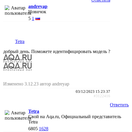
andreyap
Новичок
5
1
Tetra
добрый день. Поможете идентифицировать модель ?
Изменено 3.12.23 автор andreyap
03/12/2023 15:23:37
#3122416
Ответить
Tetra
Свой на Aqa.ru, Официальный представитель
Tetra
6805
1628