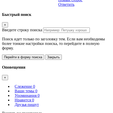
Ответить
Быстрый поиск
×
Введите строку поиска
Поиск идет только по заголовку тем. Если вам необходимы
более тонкие настройки поиска, то перейдите в полную
форму.
Перейти в форму поиска
Закрыть
Оповещения
×
Слежение
0
Ваши темы
0
Упоминания
0
Нравится
0
Друзья пишут
Пометить все прочитанным