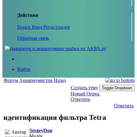
Действия
Поиск
Вход/Регистрация
Обратная связь
Войти
Форум Аквариумистов
Назад
Создать тему
Toggle Dropdown
Новый Опрос
Ответить
Ответить
идентификация фильтра Tetra
SergeyDon
Малёк