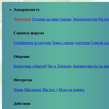
Аквариумисту
Дневники
Отзывы на аква товары
Энциклопедия
Расче
Сервисы форума
Сообщения за сегодня
Темы с моим участием
Список по
Общение
Календарь событий
Чат в Telegram
Аквариумисты на кар
Интересно
Наши Магазины
Мы все :)
Игра на память
Действия