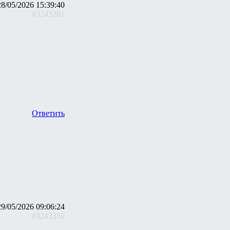
28/05/2026 15:39:40
#3243281
Ответить
29/05/2026 09:06:24
#3243350