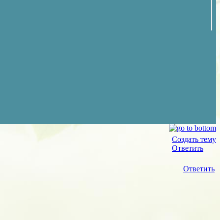
Создать тему
Ответить
Ответить