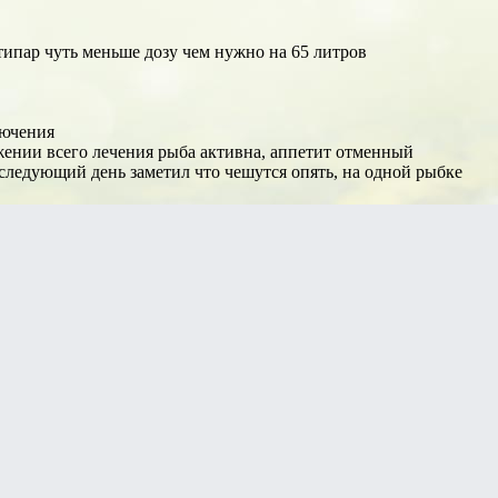
нтипар чуть меньше дозу чем нужно на 65 литров
лючения
жении всего лечения рыба активна, аппетит отменный
а следующий день заметил что чешутся опять, на одной рыбке