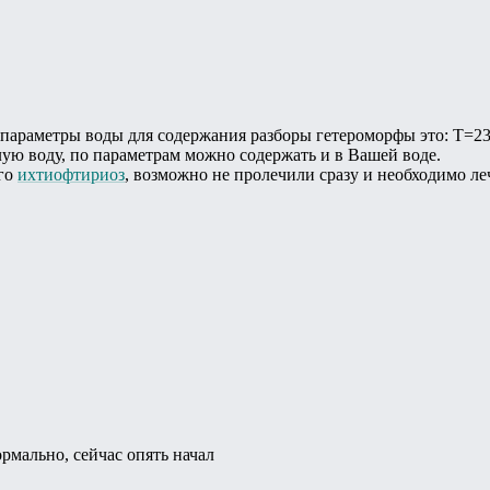
параметры воды для содержания разборы гетероморфы это: Т=23
ую воду, по параметрам можно содержать и в Вашей воде.
его
ихтиофтириоз
, возможно не пролечили сразу и необходимо ле
рмально, сейчас опять начал