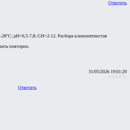
Ответить
-28°С; pH=6,5-7,8; GH=2-12. Расбора клинопятнистая
чить повторно.
31/05/2026 19:01:20
#3243555
Ответить