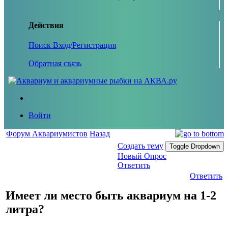
Действия
Поиск
Вход/Регистрация
Обратная связь
Войти
Форум Аквариумистов
Назад
Создать тему
Toggle Dropdown
Новый Опрос
Ответить
Ответить
Имеет ли место быть аквариум на 1-2
литра?