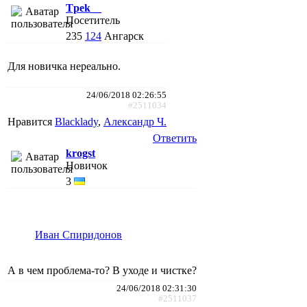
Tpek__
Посетитель
235
124
Ангарск
Для новичка нереально.
24/06/2018 02:26:55
#2511034
Нравится
Blacklady
,
Александр Ч.
Ответить
krogst
Новичок
3
Иван Спиридонов
А в чем проблема-то? В уходе и чистке?
24/06/2018 02:31:30
#2511037