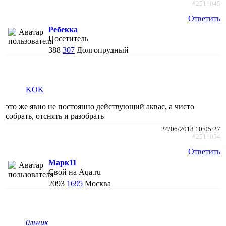
#2511045
Ответить
Ребекка
Посетитель
388
307
Долгопрудный
KOK
это же явно не постоянно действующий аквас, а чисто
собрать, отснять и разобрать
24/06/2018 10:05:27
#2511054
Ответить
Марк11
Свой на Aqa.ru
2093
1695
Москва
0льчик