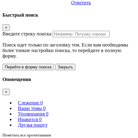
Ответить
Быстрый поиск
×
Введите строку поиска
Поиск идет только по заголовку тем. Если вам необходимы
более тонкие настройки поиска, то перейдите в полную
форму.
Перейти в форму поиска
Закрыть
Оповещения
×
Слежение
0
Ваши темы
0
Упоминания
0
Нравится
0
Друзья пишут
Пометить все прочитанным