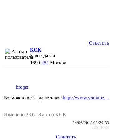
Ответить
KOK
Завсегдатай
1690
782
Москва
krogst
Возможно всё... даже такое
https://www.youtube....
Изменено 23.6.18 автор KOK
24/06/2018 02:20:33
#2511033
Ответить