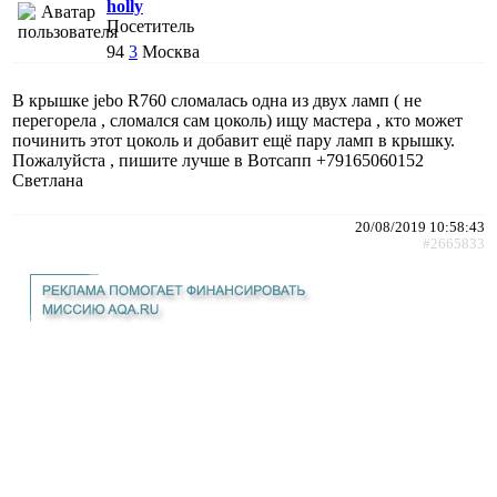
holly
Посетитель
94
3
Москва
В крышке jebo R760 сломалась одна из двух ламп ( не
перегорела , сломался сам цоколь) ищу мастера , кто может
починить этот цоколь и добавит ещё пару ламп в крышку.
Пожалуйста , пишите лучше в Вотсапп +79165060152
Светлана
20/08/2019 10:58:43
#2665833