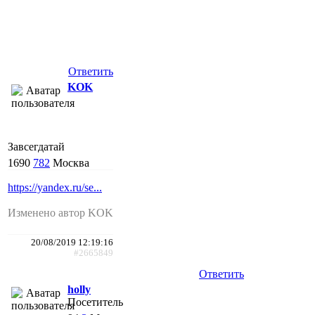
Ответить
KOK
Завсегдатай
1690
782
Москва
https://yandex.ru/se...
Изменено автор KOK
20/08/2019 12:19:16
#2665849
Ответить
holly
Посетитель