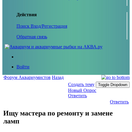
Действия
Поиск
Вход/Регистрация
Обратная связь
Войти
Форум Аквариумистов
Назад
Создать тему
Toggle Dropdown
Новый Опрос
Ответить
Ответить
Ищу мастера по ремонту и замене
ламп