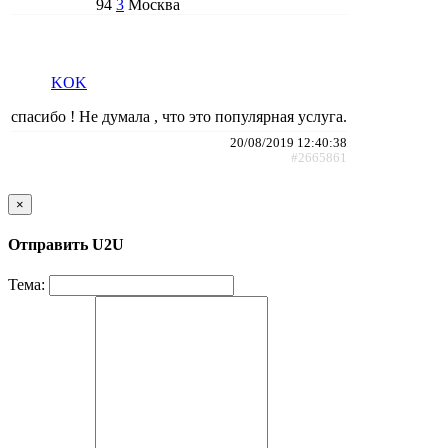
94
3
Москва
KOK
спасибо ! Не думала , что это популярная услуга.
20/08/2019 12:40:38
#2665861
×
Отправить U2U
Тема: