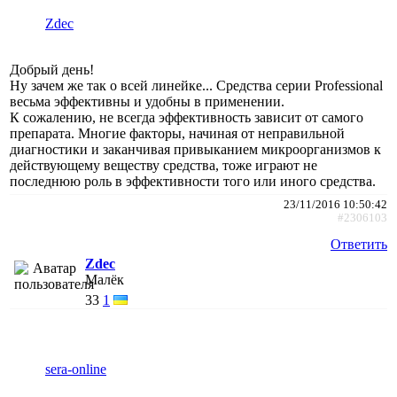
Zdec
Добрый день!
Ну зачем же так о всей линейке... Средства серии Professional
весьма эффективны и удобны в применении.
К сожалению, не всегда эффективность зависит от самого
препарата. Многие факторы, начиная от неправильной
диагностики и заканчивая привыканием микроорганизмов к
действующему веществу средства, тоже играют не
последнюю роль в эффективности того или иного средства.
23/11/2016 10:50:42
#2306103
Ответить
Zdec
Малёк
33
1
sera-online