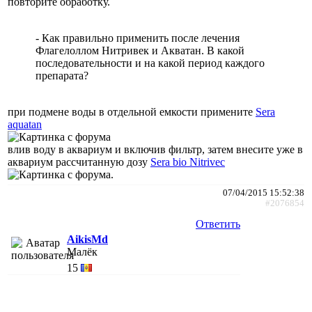
повторите обработку.
- Как правильно применить после лечения
Флагелоллом Нитривек и Акватан. В какой
последовательности и на какой период каждого
препарата?
при подмене воды в отдельной емкости примените
Sera
aquatan
влив воду в аквариум и включив фильтр, затем внесите уже в
аквариум рассчитанную дозу
Sera bio Nitrivec
.
07/04/2015 15:52:38
#2076854
Ответить
AikisMd
Малёк
15