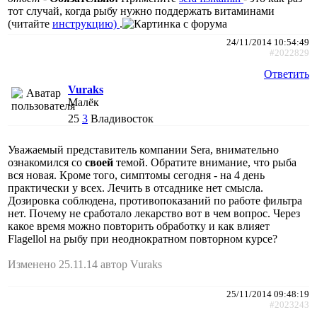
тот случай, когда рыбу нужно поддержать витаминами
(читайте
инструкцию)
.
24/11/2014 10:54:49
#2022829
Ответить
Vuraks
Малёк
25
3
Владивосток
Уважаемый представитель компании Sera, внимательно
ознакомился со
своей
темой. Обратите внимание, что рыба
вся новая. Кроме того, симптомы сегодня - на 4 день
практически у всех. Лечить в отсаднике нет смысла.
Дозировка соблюдена, противопоказаний по работе фильтра
нет. Почему не сработало лекарство вот в чем вопрос. Через
какое время можно повторить обработку и как влияет
Flagellol на рыбу при неоднократном повторном курсе?
Изменено 25.11.14 автор Vuraks
25/11/2014 09:48:19
#2023243