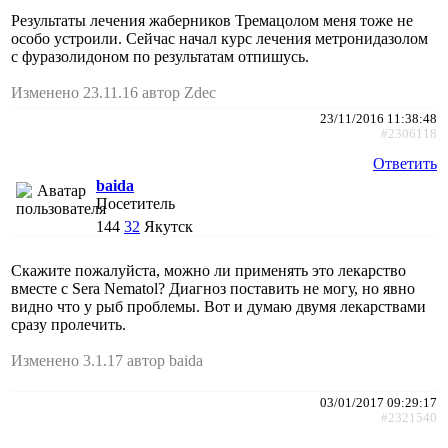
Результаты лечения жаберников Тремацолом меня тоже не
особо устроили. Сейчас начал курс лечения метронидазолом
с фуразолидоном по результатам отпишусь.
Изменено 23.11.16 автор Zdec
23/11/2016 11:38:48
#2306118
Ответить
baida
Посетитель
144
32
Якутск
Скажите пожалуйста, можно ли применять это лекарство
вместе с Sera Nematol? Диагноз поставить не могу, но явно
видно что у рыб проблемы. Вот и думаю двумя лекарствами
сразу пролечить.
Изменено 3.1.17 автор baida
03/01/2017 09:29:17
#2321540