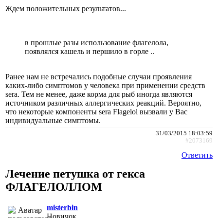
Ждем положительных результатов...
в прошлые разы использование флагелола,
появлялся кашель и першило в горле ..
Ранее нам не встречались подобные случаи проявления
каких-либо симптомов у человека при применении средств
sera. Тем не менее, даже корма для рыб иногда являются
источником различных аллергических реакций. Вероятно,
что некоторые компоненты sera Flagelol вызвали у Вас
индивидуальные симптомы.
31/03/2015 18:03:59
#2073169
Ответить
Лечение петушка от гекса
ФЛАГЕЛОЛЛОМ
misterbin
Новичок