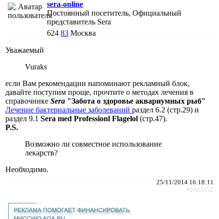
sera-online
Постоянный посетитель, Официальный
представитель Sera
624
83
Москва
Уважаемый
Vuraks
если Вам рекомендации напоминают рекламный блок,
давайте поступим проще, прочтите о методах лечения в
справочнике
Sera
"Забота о здоровье аквариумных рыб"
Лечение бактериальные заболеваний
раздел 6.2 (стр.29) и
раздел 9.1
Sera med Professionl Flagelol
(стр.47).
P.S.
Возможно ли совместное использование
лекарств?
Необходимо.
25/11/2014 16:18:11
#2023352