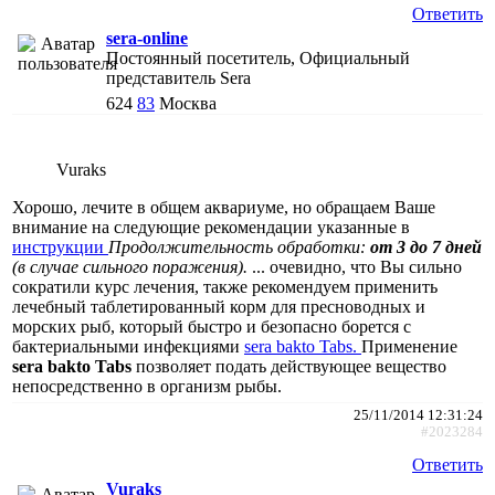
Ответить
sera-online
Постоянный посетитель, Официальный
представитель Sera
624
83
Москва
Vuraks
Хорошо, лечите в общем аквариуме, но обращаем Ваше
внимание на следующие рекомендации указанные в
инструкции
Продолжительность обработки:
от 3 до 7 дней
(в случае сильного поражения).
... очевидно, что Вы сильно
сократили курс лечения, также рекомендуем применить
лечебный таблетированный корм для пресноводных и
морских рыб, который быстро и безопасно борется с
бактериальными инфекциями
sera bakto Tabs.
Применение
sera bakto Tabs
позволяет подать действующее вещество
непосредственно в организм рыбы.
25/11/2014 12:31:24
#2023284
Ответить
Vuraks