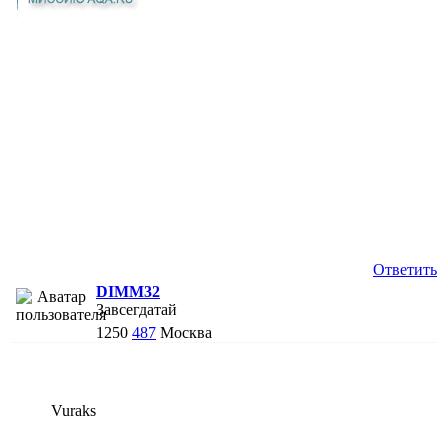
Ответить
DIMM32
Завсегдатай
1250
487
Москва
Vuraks