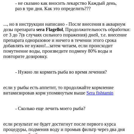
- не сказано как вносить лекарство Каждый день,
раз в три дня. Как это определить???
..., но в инструкции написано - После внесения в аквариум
дозы препарата
sera Flagellol
, Продолжительность обработки:
от 3 до 7(в случаях сильного поражения) дней, т.е. внесение
препарата одноразовое и ничего в течении этого срока
добавлять не нужно!...затем читаем, если происходит
помутнение воды, произведите подмену 80% воды и
повторите дозировку.
- Нужно ли кормить рыба во время лечения?
если у рыбы есть аппетит, то продолжайте кормление
витамизировав корм упомянутым выше
Sera fishtamin
- Сколько еще лечить моего рыба?
если результат не будет достигнут после первого курса
процедуры, подменив воду и промыв фильтр через два дня