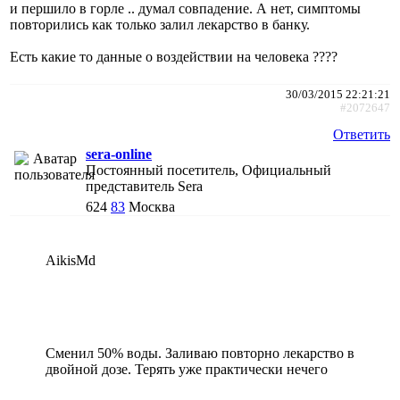
и першило в горле .. думал совпадение. А нет, симптомы
повторились как только залил лекарство в банку.
Есть какие то данные о воздействии на человека ????
30/03/2015 22:21:21
#2072647
Ответить
sera-online
Постоянный посетитель, Официальный
представитель Sera
624
83
Москва
AikisMd
Сменил 50% воды. Заливаю повторно лекарство в
двойной дозе. Терять уже практически нечего