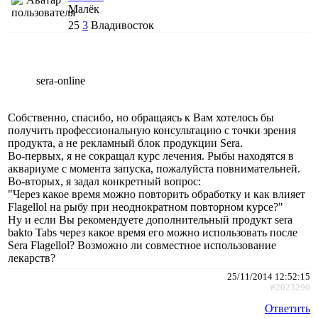
Малёк
25
3
Владивосток
sera-online
Собственно, спасибо, но обращаясь к Вам хотелось бы
получить профессиональную консультацию с точки зрения
продукта, а не рекламный блок продукции Sera.
Во-первых, я не сокращал курс лечения. Рыбы находятся в
аквариуме с момента запуска, пожалуйста повнимательней.
Во-вторых, я задал конкретный вопрос:
"Через какое время можно повторить обработку и как влияет
Flagellol на рыбу при неоднократном повторном курсе?"
Ну и если Вы рекомендуете дополнительный продукт sera
bakto Tabs через какое время его можно использовать после
Sera Flagellol? Возможно ли совместное использование
лекарств?
25/11/2014 12:52:15
#2023290
Ответить