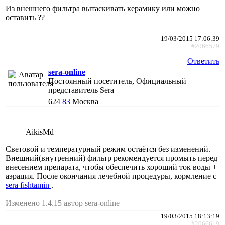
Из внешнего фильтра вытаскивать керамику или можно
оставить ??
19/03/2015 17:06:39
#2066579
Ответить
sera-online
Постоянный посетитель, Официальный
представитель Sera
624
83
Москва
AikisMd
Световой и температурный режим остаётся без изменений.
Внешний(внутренний) фильтр рекомендуется промыть перед
внесением препарата, чтобы обеспечить хороший ток воды +
аэрация. После окончания лечебной процедуры, кормление с
sera fishtamin
.
Изменено 1.4.15 автор sera-online
19/03/2015 18:13:19
#2066619