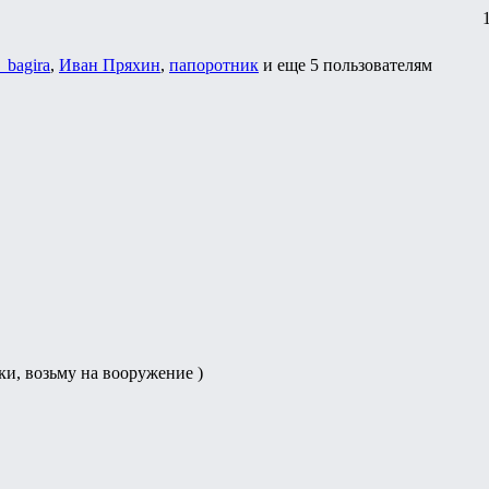
e_bagira
,
Иван Пряхин
,
папоротник
и еще
5 пользователям
ки, возьму на вооружение )