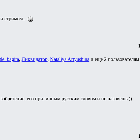
 и стримом...
tle_bagira
,
Ликвидатор
,
Nataliya Artyushina
и еще
2 пользователям
изобретение, его приличным русским словом и не назовешь ))