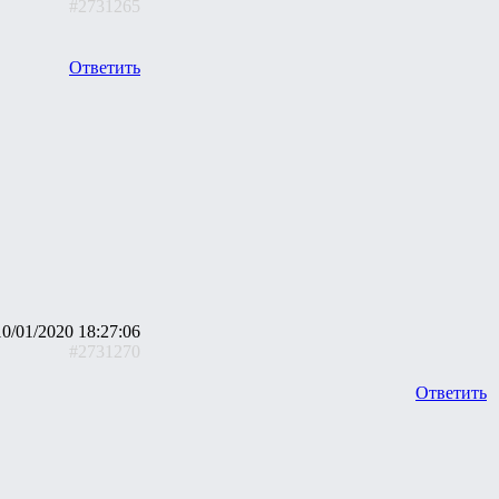
#2731265
Ответить
10/01/2020 18:27:06
#2731270
Ответить