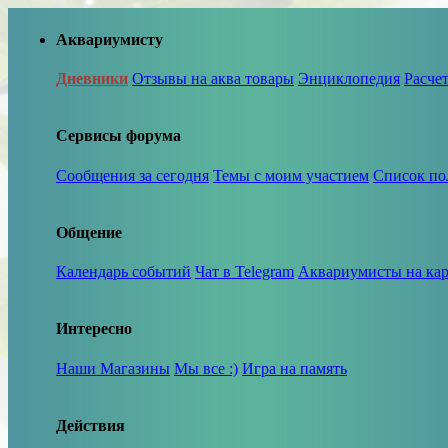
Аквариумисту
Дневники
Отзывы на аква товары
Энциклопедия
Расче
Сервисы форума
Сообщения за сегодня
Темы с моим участием
Список по
Общение
Календарь событий
Чат в Telegram
Аквариумисты на кар
Интересно
Наши Магазины
Мы все :)
Игра на память
Действия