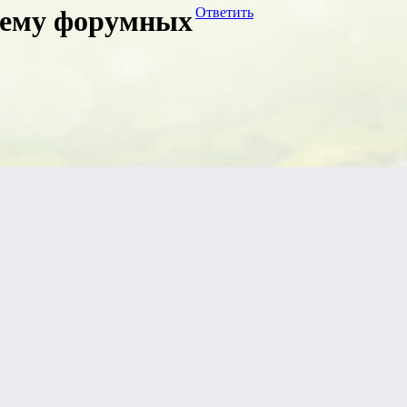
 тему форумных
Ответить