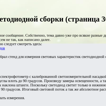
етодиодной сборки (страница 3
ое сообщение. Собственно, тема давно уже про всякие разные д
сем не так, как написано далее.
 следует смотреть здесь:
дов
обрал стенд для измерния световых характеристик светодиодной
 спектрофотометр с калиброванной светоизмерительной насадкой
 углы влоть до 90 градусов. Произведу замеры освещенности, а 
х наклона штанги. Поскольку светодиод светит только в нижнюю
в 90 градусов. Итоговый световой поток а так же абсолютное ра
лать измерения.