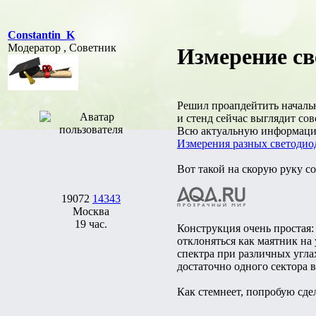
Constantin_K
Модератор , Советник
Измерение св
Решил проапдейтить начальн
и стенд сейчас выглядит сов
Всю актуальную информацию
Измерения разных светодио
Вот такой на скорую руку с
19072
14343
Москва
19 час.
Конструкция очень простая:
отклоняться как маятник на
спектра при различных угла
достаточно одного сектора 
Как стемнеет, попробую сде