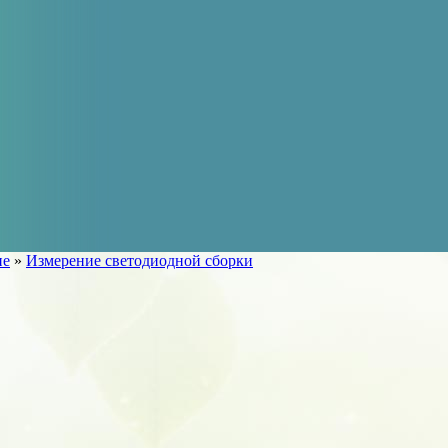
ие
»
Измерение светодиодной сборки