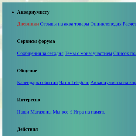
Аквариумисту
Дневники
Отзывы на аква товары
Энциклопедия
Расче
Сервисы форума
Сообщения за сегодня
Темы с моим участием
Список по
Общение
Календарь событий
Чат в Telegram
Аквариумисты на кар
Интересно
Наши Магазины
Мы все :)
Игра на память
Действия