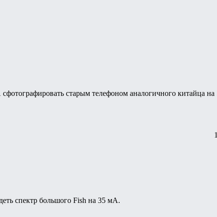
 сфотографировать старым телефоном аналогичного китайца на 5
еть спектр большого Fish на 35 мА.