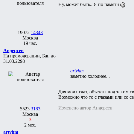
Ну, может быть.. Я по памяти
19072
14343
Москва
19 час.
Андерсен
На премодерации, Бан до
31.03.2298
artvhm
заметно холоднее...
Для моих глаз, объекты под таким св
Возможно что то с глазами или со свя
Изменено автор Андерсен
5523
3183
Москва
3
2 мес.
artvhm