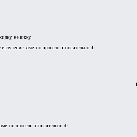
кидку, не вижу.
 излучение заметно просело относительно rb
аметно просело относительно rb