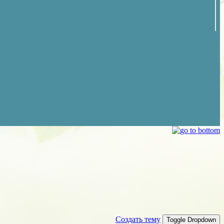
Создать тему
Toggle Dropdown