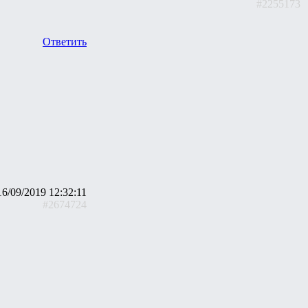
#2255173
Ответить
16/09/2019 12:32:11
#2674724