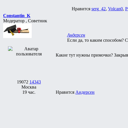
Нравится
serg_42
,
Volcan0
,
P
Constantin_K
Модератор , Советник
Андерсен
Если да, то каким способом?
Какие тут нужны примочки? Закрыв
19072
14343
Москва
19 час.
Нравится
Андерсен