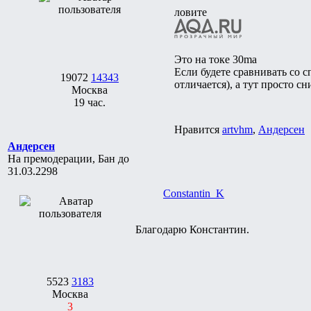
ловите
Это на токе 30ma
Если будете сравнивать со 
19072
14343
отличается), а тут просто с
Москва
19 час.
Нравится
artvhm
,
Андерсен
Андерсен
На премодерации, Бан до
31.03.2298
Constantin_K
Благодарю Константин.
5523
3183
Москва
3