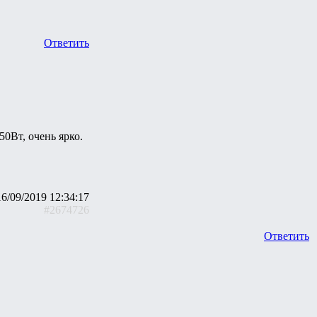
Ответить
0Вт, очень ярко.
16/09/2019 12:34:17
#2674726
Ответить