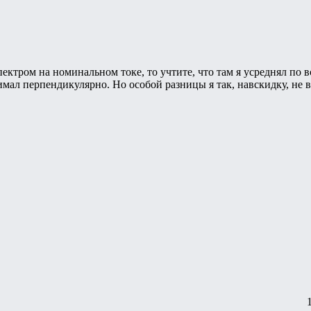
спектром на номинальном токе, то учтите, что там я усреднял по
нимал перпендикулярно. Но особой разницы я так, навскидку, не 