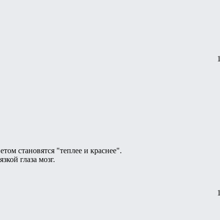
етом становятся "теплее и краснее".
зкой глаза мозг.