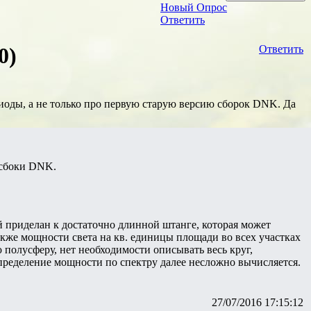
Новый Опрос
Ответить
0)
Ответить
иоды, а не только про первую старую версию сборок DNK. Да
 сбоки DNK.
 приделан к достаточно длинной штанге, которая может
также мощности света на кв. единицы площади во всех участках
 полусферу, нет необходимости описывать весь круг,
спределение мощности по спектру далее несложно вычисляется.
27/07/2016 17:15:12