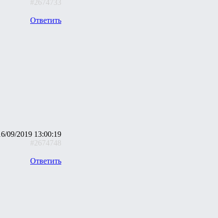
#2674733
Ответить
16/09/2019 13:00:19
#2674748
Ответить