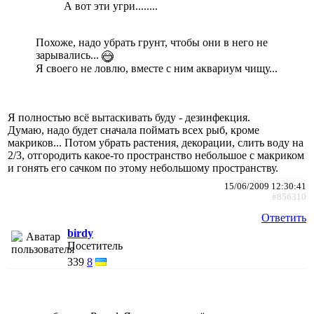
А вот эти угри........
Похоже, надо убрать грунт, чтобы они в него не
зарывались...
Я своего не ловлю, вместе с ним аквариум чищу...
Я полностью всё вытаскивать буду - дезинфекция.
Думаю, надо будет сначала поймать всех рыб, кроме
макриков... Потом убрать растения, декорации, слить воду на
2/3, отгородить какое-то пространство небольшое с макриком
и гонять его сачком по этому небольшому пространству.
15/06/2009 12:30:41
#856310
Ответить
birdy
Посетитель
339
8