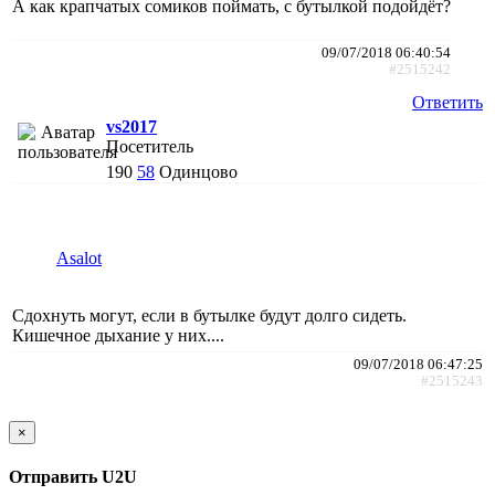
А как крапчатых сомиков поймать, с бутылкой подойдёт?
09/07/2018 06:40:54
#2515242
Ответить
vs2017
Посетитель
190
58
Одинцово
Asalot
Сдохнуть могут, если в бутылке будут долго сидеть.
Кишечное дыхание у них....
09/07/2018 06:47:25
#2515243
×
Отправить U2U