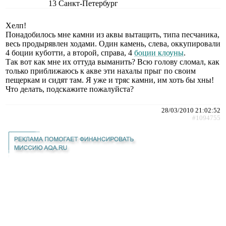
13
Санкт-Петербург
Хелп!
Понадобилось мне камни из аквы вытащить, типа песчаника,
весь продырявлен ходами. Один камень, слева, оккупировали
4 боции куботти, а второй, справа, 4
боции клоуны
.
Так вот как мне их оттуда выманить? Всю голову сломал, как
только приближаюсь к акве эти нахалы прыг по своим
пещеркам и сидят там. Я уже и тряс камни, им хоть бы хны!
Что делать, подскажите пожалуйста?
28/03/2010 21:02:52
#1094755