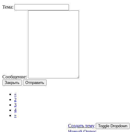
Тема:
Сообщение:
Закрыть
Отправить
«
2
3
4
»
Создать тему
Toggle Dropdown
Новый Опрос