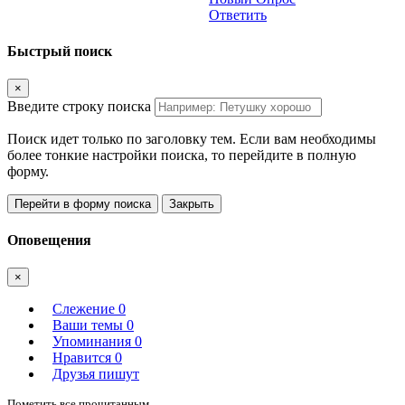
Ответить
Быстрый поиск
×
Введите строку поиска
Поиск идет только по заголовку тем. Если вам необходимы
более тонкие настройки поиска, то перейдите в полную
форму.
Перейти в форму поиска
Закрыть
Оповещения
×
Слежение
0
Ваши темы
0
Упоминания
0
Нравится
0
Друзья пишут
Пометить все прочитанным