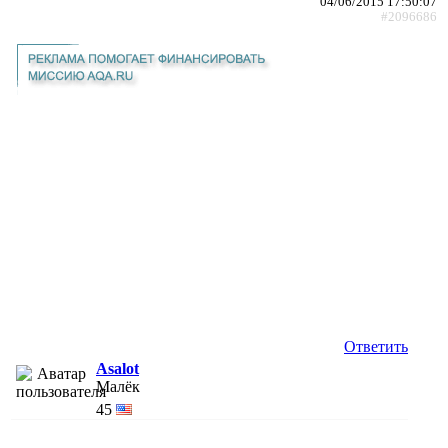
04/06/2015 17:50:07
#2096686
Ответить
Asalot
Малёк
45