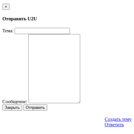
×
Отправить U2U
Тема:
Сообщение:
Закрыть
Отправить
Создать тему
Ответить