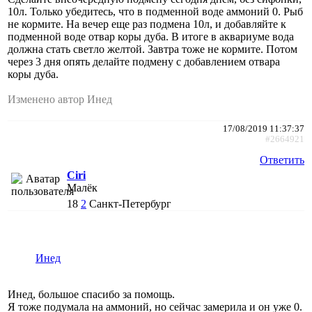
10л. Только убедитесь, что в подменной воде аммоний 0. Рыб
не кормите. На вечер еще раз подмена 10л, и добавляйте к
подменной воде отвар коры дуба. В итоге в аквариуме вода
должна стать светло желтой. Завтра тоже не кормите. Потом
через 3 дня опять делайте подмену с добавлением отвара
коры дуба.
Изменено автор Инед
17/08/2019 11:37:37
#2664921
Ответить
Ciri
Малёк
18
2
Санкт-Петербург
Инед
Инед, большое спасибо за помощь.
Я тоже подумала на аммоний, но сейчас замерила и он уже 0.