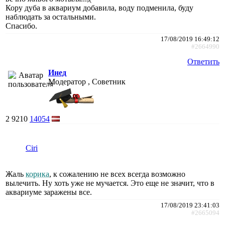
Кору дуба в аквариум добавила, воду подменила, буду
наблюдать за остальными.
Спасибо.
17/08/2019 16:49:12
#2664990
Ответить
Инед
Модератор , Советник
2
9210
14054
Ciri
Жаль
корика
, к сожалению не всех всегда возможно
вылечить. Ну хоть уже не мучается. Это еще не значит, что в
аквариуме заражены все.
17/08/2019 23:41:03
#2665094