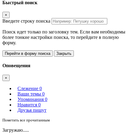
Быстрый поиск
×
Введите строку поиска
Поиск идет только по заголовку тем. Если вам необходимы
более тонкие настройки поиска, то перейдите в полную
форму.
Перейти в форму поиска
Закрыть
Оповещения
×
Слежение
0
Ваши темы
0
Упоминания
0
Нравится
0
Друзья пишут
Пометить все прочитанным
Загружаю.....