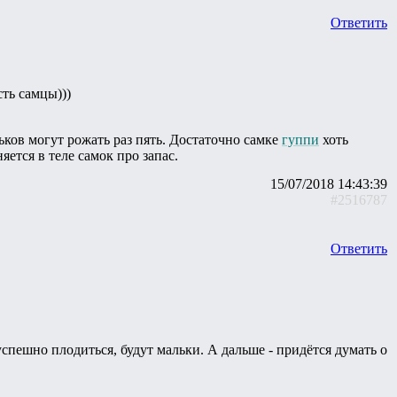
Ответить
ть самцы)))
ков могут рожать раз пять. Достаточно самке
гуппи
хоть
яется в теле самок про запас.
15/07/2018 14:43:39
#2516787
Ответить
спешно плодиться, будут мальки. А дальше - придётся думать о