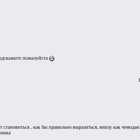
Подскажите пожалуйста
т становиться , как бы правильно выразиться, внизу как чемода
вника