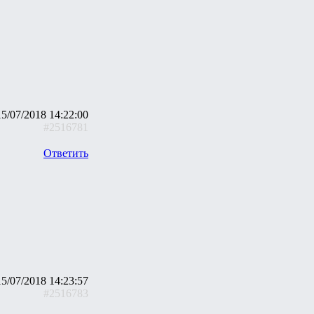
15/07/2018 14:22:00
#2516781
Ответить
15/07/2018 14:23:57
#2516783