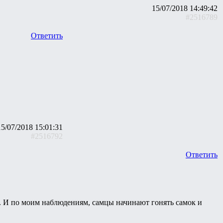
15/07/2018 14:49:42
#2516789
Ответить
15/07/2018 15:01:31
#2516792
Ответить
н. И по моим наблюдениям, самцы начинают гонять самок и