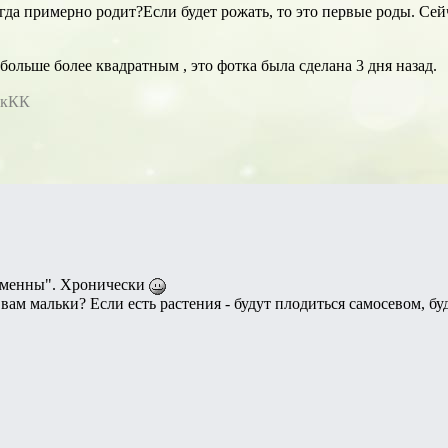
гда примерно родит?Если будет рожать, то это первые роды. Сейча
 больше более квадратным , это фотка была сделана 3 дня назад.
ИкКК
ременны". Хронически
вам мальки? Если есть растения - будут плодиться самосевом, б