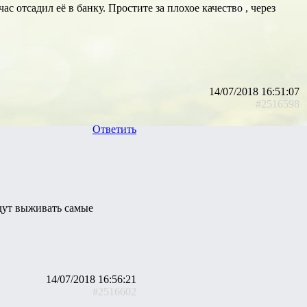
с отсадил её в банку. Простите за плохое качество , через
14/07/2018 16:51:07
#2516598
Ответить
удут выживать самые
14/07/2018 16:56:21
#2516602