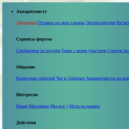
Аквариумисту
Дневники
Отзывы на аква товары
Энциклопедия
Расче
Сервисы форума
Сообщения за сегодня
Темы с моим участием
Список по
Общение
Календарь событий
Чат в Telegram
Аквариумисты на кар
Интересно
Наши Магазины
Мы все :)
Игра на память
Действия