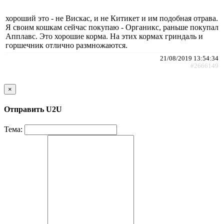
хороший это - не Вискас, и не Китикет и им подобная отрава.
Я своим кошкам сейчас покупаю - Органикс, раньше покупал
Апплавс. Это хорошие корма. На этих кормах гриндаль и
горшечник отлично размножаются.
21/08/2019 13:54:34
#2666149
×
Отправить U2U
Тема: