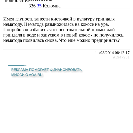
336
35
Коломна
Имел глупость занести кисточкой в культуру гриндаля
нематоду. Нематода размножилась на кокосе на ура.
Попробовал избавиться от нее тщательной промывкой
гриндаля в воде и запуском в новый кокос - не получилось,
нематода появилась снова. Что еще можно предпринять?
11/03/2014 08:12:17
#1947981