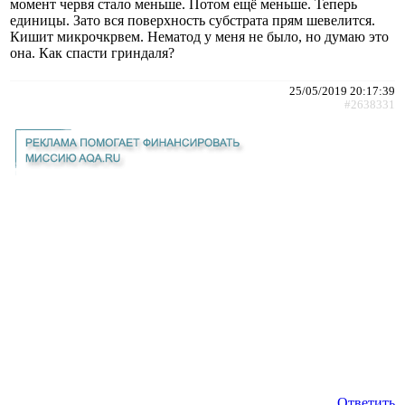
момент червя стало меньше. Потом ещё меньше. Теперь
единицы. Зато вся поверхность субстрата прям шевелится.
Кишит микрочкрвем. Нематод у меня не было, но думаю это
она. Как спасти гриндаля?
25/05/2019 20:17:39
#2638331
Ответить