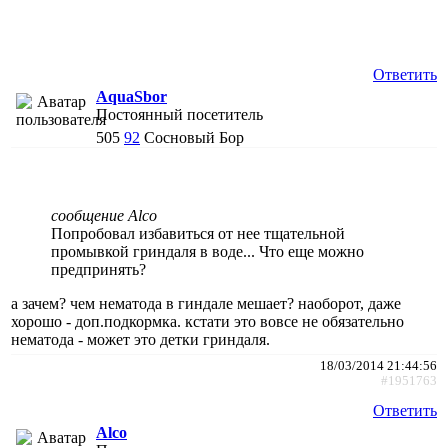
Ответить
AquaSbor
Постоянный посетитель
505
92
Сосновый Бор
сообщение Alco
Попробовал избавиться от нее тщательной
промывкой гриндаля в воде... Что еще можно
предпринять?
а зачем? чем нематода в гиндале мешает? наоборот, даже
хорошо - доп.подкормка. кстати это вовсе не обязательно
нематода - может это детки гриндаля.
18/03/2014 21:44:56
#1951763
Ответить
Alco