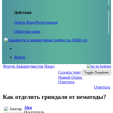
Действия
Поиск
Вход/Регистрация
Обратная связь
Войти
Форум Аквариумистов
Назад
Создать тему
Toggle Dropdown
Новый Опрос
Ответить
Ответить
Как отделить гриндаля от нематоды?
Alco
Посетитель