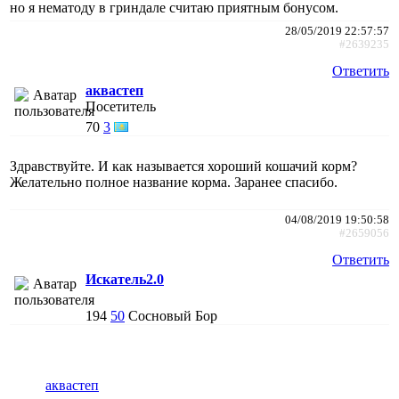
но я нематоду в гриндале считаю приятным бонусом.
28/05/2019 22:57:57
#2639235
Ответить
аквастеп
Посетитель
70
3
Здравствуйте. И как называется хороший кошачий корм?
Желательно полное название корма. Заранее спасибо.
04/08/2019 19:50:58
#2659056
Ответить
Искатель2.0
194
50
Сосновый Бор
аквастеп