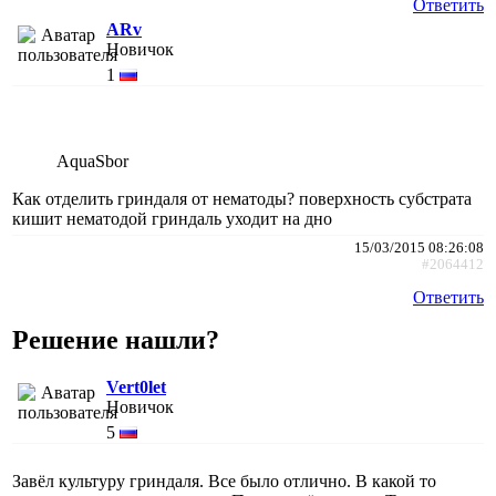
Ответить
ARv
Новичок
1
AquaSbor
Как отделить гриндаля от нематоды? поверхность субстрата
кишит нематодой гриндаль уходит на дно
15/03/2015 08:26:08
#2064412
Ответить
Решение нашли?
Vert0let
Новичок
5
Завёл культуру гриндаля. Все было отлично. В какой то