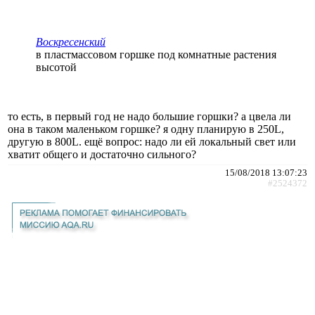
Воскресенский
в пластмассовом горшке под комнатные растения
высотой
то есть, в первый год не надо большие горшки? а цвела ли
она в таком маленьком горшке? я одну планирую в 250L,
другую в 800L. ещё вопрос: надо ли ей локальный свет или
хватит общего и достаточно сильного?
15/08/2018 13:07:23
#2524372