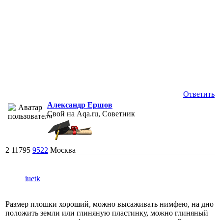
Ответить
Александр Ершов
Свой на Aqa.ru, Советник
2
11795
9522
Москва
iuetk
Размер плошки хороший, можно высаживать нимфею, на дно
положить земли или глиняную пластинку, можно глиняный