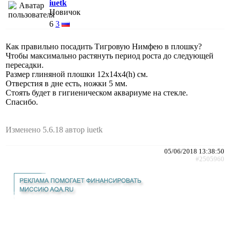
iuetk
Новичок
6
3
Как правильно посадить Тигровую Нимфею в плошку?
Чтобы максимально растянуть период роста до следующей
пересадки.
Размер глиняной плошки 12х14х4(h) см.
Отверстия в дне есть, ножки 5 мм.
Стоять будет в гигиеническом аквариуме на стекле.
Спасибо.
Изменено 5.6.18 автор iuetk
05/06/2018 13:38:50
#2505960