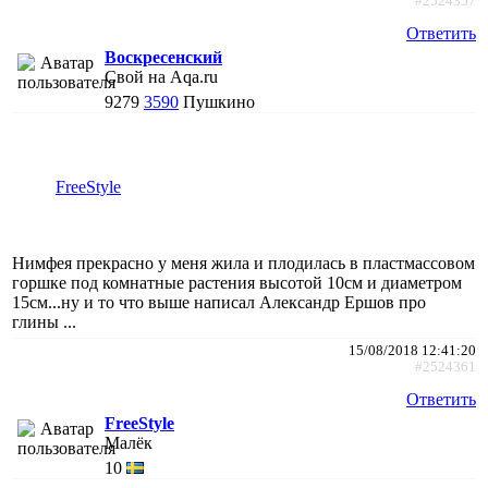
#2524357
Ответить
Воскресенский
Свой на Aqa.ru
9279
3590
Пушкино
FreeStyle
Нимфея прекрасно у меня жила и плодилась в пластмассовом
горшке под комнатные растения высотой 10см и диаметром
15см...ну и то что выше написал Александр Ершов про
глины ...
15/08/2018 12:41:20
#2524361
Ответить
FreeStyle
Малёк
10