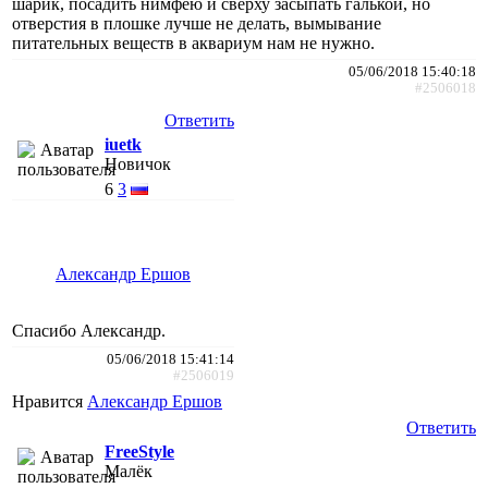
шарик, посадить нимфею и сверху засыпать галькой, но
отверстия в плошке лучше не делать, вымывание
питательных веществ в аквариум нам не нужно.
05/06/2018 15:40:18
#2506018
Ответить
iuetk
Новичок
6
3
Александр Ершов
Спасибо Александр.
05/06/2018 15:41:14
#2506019
Нравится
Александр Ершов
Ответить
FreeStyle
Малёк