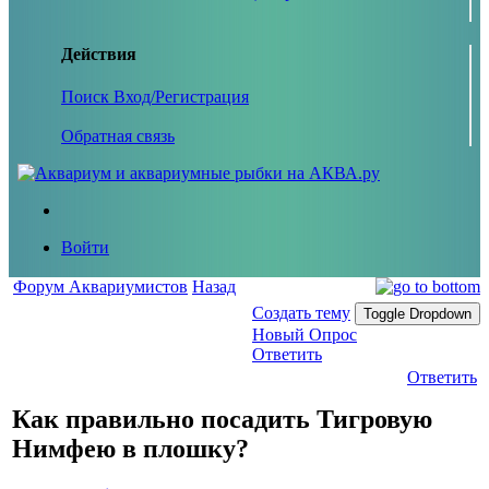
Действия
Поиск
Вход/Регистрация
Обратная связь
Войти
Форум Аквариумистов
Назад
Создать тему
Toggle Dropdown
Новый Опрос
Ответить
Ответить
Как правильно посадить Тигровую
Нимфею в плошку?