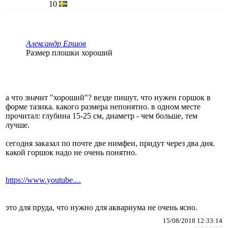
10
Александр Ершов
Размер плошки хороший
а что значит "хороший"? везде пишут, что нужен горшок в
форме тазика. какого размера непонятно. в одном месте
прочитал: глубина 15-25 см, диаметр - чем больше, тем
лучше.
сегодня заказал по почте две нимфеи, придут через два дня.
какой горшок надо не очень понятно.
https://www.youtube....
это для пруда, что нужно для аквариума не очень ясно.
15/08/2018 12:33:14