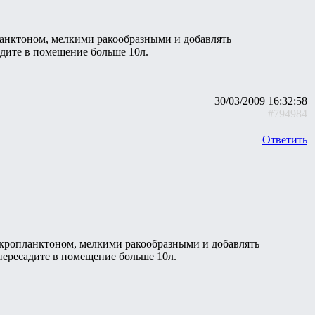
ланктоном, мелкими ракообразными и добавлять
адите в помещение больше 10л.
30/03/2009 16:32:58
#794984
Ответить
икропланктоном, мелкими ракообразными и добавлять
пересадите в помещение больше 10л.