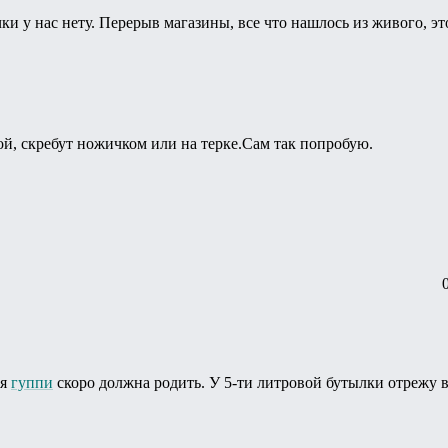
чки у нас нету. Перерыв магазины, все что нашлось из живого, 
, скребут ножичком или на терке.Сам так попробую.
ня
гуппи
скоро должна родить. У 5-ти литровой бутылки отрежу в