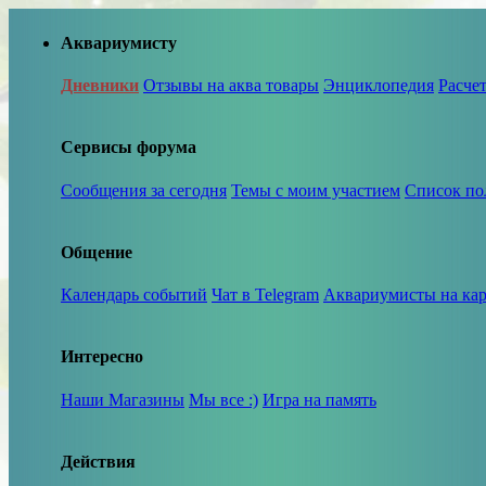
Аквариумисту
Дневники
Отзывы на аква товары
Энциклопедия
Расче
Сервисы форума
Сообщения за сегодня
Темы с моим участием
Список по
Общение
Календарь событий
Чат в Telegram
Аквариумисты на кар
Интересно
Наши Магазины
Мы все :)
Игра на память
Действия