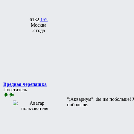
6132
155
Москва
2 года
Вредная черепашка
Посетитель
";Аквариум"; бы им побольше! 
побольше.