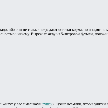
надо, ибо они не только подъедают остатки корма, но и гадят не 
лностью никчему. Вырежьте акву из 5-литровой бутыли, положив
" живут у вас с мальками
гуппи
? Лучше все-таки, чтобы улитки