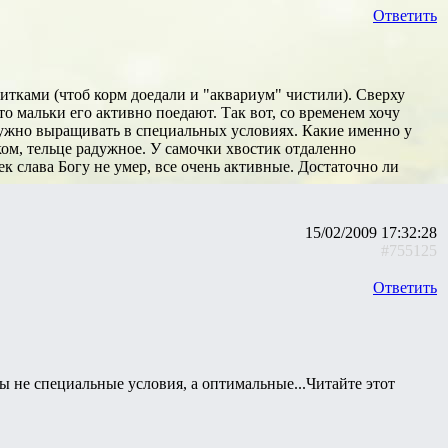
Ответить
тками (чтоб корм доедали и "аквариум" чистили). Сверху
 мальки его активно поедают. Так вот, со временем хочу
жно выращивать в специальных условиях. Какие именно у
ом, тельце радужное. У самочки хвостик отдаленно
к слава Богу не умер, все очень активные. Достаточно ли
15/02/2009 17:32:28
#755125
Ответить
 не специальные условия, а оптимальные...Читайте этот