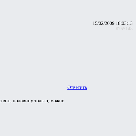
15/02/2009 18:03:13
#755148
Ответить
енять, половину только, можно