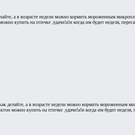
елайте, а в возрасте недели можно кормить мороженным микроп
жно купить на птичке .удачи!а!и когда им будит неделя, перес
как делайте, а в возрасте недели можно кормить мороженным м
он можно купить на птичке .удачи!а!и когда им будит неделя, 