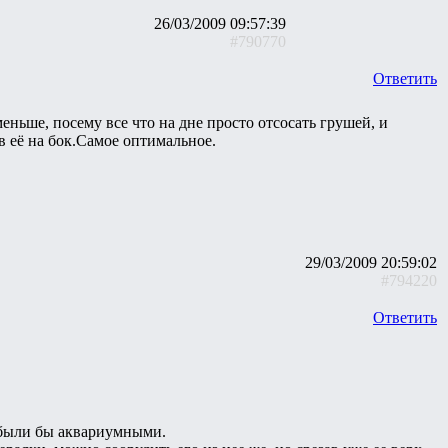
26/03/2009 09:57:39
#790770
Ответить
меньше, посему все что на дне просто отсосать грушей, и
 её на бок.Самое оптимальное.
29/03/2009 20:59:02
#794220
Ответить
 были бы аквариумными.