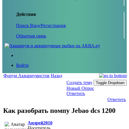
Действия
Поиск
Вход/Регистрация
Обратная связь
Войти
Форум Аквариумистов
Назад
Создать тему
Toggle Dropdown
Новый Опрос
Ответить
Ответить
Как разобрать помпу Jebao dcs 1200
Андрей2010
Посетитель