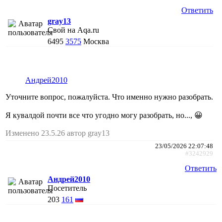
Ответить
gray13
Свой на Aqa.ru
6495
3575
Москва
Андрей2010
Уточните вопрос, пожалуйста. Что именно нужно разобрать.
Я кувалдой почти все что угодно могу разобрать, но..., 😀
Изменено 23.5.26 автор gray13
23/05/2026 22:07:48
#3242929
Ответить
Андрей2010
Посетитель
203
161