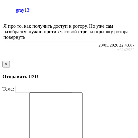
gray13
Я про то, как получить доступ к ротору. Но уже сам
разобрался: нужно против часовой стрелки крышку ротора
повернуть
23/05/2026 22:43:07
#3242932
×
Отправить U2U
Тема: