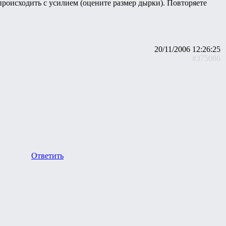
происходить с усилием (оцените размер дырки). Повторяете
20/11/2006 12:26:25
#375086
Ответить