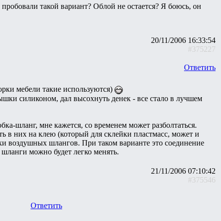
 пробовали такой вариант? Облой не остается? Я боюсь, он
20/11/2006 16:33:54
#375227
Ответить
орки мебели такие используются)
ышки силиконом, дал высохнуть денек - все стало в лучшем
обка-шланг, мне кажется, со временем может разболтаться.
ть в них на клею (который для склейки пластмасс, может и
вки воздушных шлангов. При таком варианте это соединение
, шланги можно будет легко менять.
21/11/2006 07:10:42
#375546
Ответить