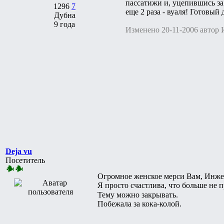
пассатижи и, уцепившись за
1296
7
еще 2 раза - вуаля! Готовый
Дубна
9 года
Изменено 20-11-2006 автор
Deja vu
Посетитель
Огромное женское мерси Вам, Инже
Я просто счастлива, что больше не 
Тему можно закрывать.
Побежала за кока-колой.