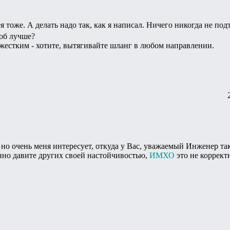
я тоже. А делать надо так, как я написал. Ничего никогда не под
об лучше?
 жестким - хотите, вытягивайте шланг в любом направлении.
но очень меня интересует, откуда у Вас, уважаемый Инженер так
нно давите других своей настойчивостью,
ИМХО
это не коррект