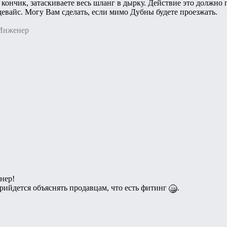
 кончик, затаскиваете весь шланг в дырку. Действие это должно 
 девайс. Могу Вам сделать, если мимо Дубны будете проезжать.
 Инженер
нер!
прийдется объяснять продавцам, что есть фитинг
.