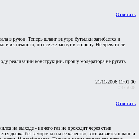
Ответить
ала в рулон. Теперь шланг внутри бутылки загибается и
ончик немного, но все же загнут в сторону. Не чревато ли
оводу реализации конструкции, прошу модератора не ругать
21/11/2006 11:01:00
#375608
Ответить
ился на выходе - ничего газ не проходит через стык.
тся дырка без заморочки на ее качество, засовывается шланг и