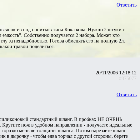
Ответить
сянок из под напитков типа Кока кола. Нужно 2 штуки с
 емкость". Собственно получается 2 набора. Может кто
углу за ненадобностью. Готова обменять его на полную 2л.
какой травой поделиться.
20/11/2006 12:18:12
#375077
Ответить
ете силиконовый стандартный шланг. В пробках НЕ ОЧЕНЬ
. Крутите нож в удобном направлении - получаете идеальные
 гораздо меньше толщины шланга. Потом нарезаете шланг
к в дырочку - чтобы едва торчал с другой стороны, берете