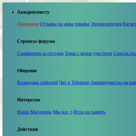
Аквариумисту
Дневники
Отзывы на аква товары
Энциклопедия
Расче
Сервисы форума
Сообщения за сегодня
Темы с моим участием
Список по
Общение
Календарь событий
Чат в Telegram
Аквариумисты на кар
Интересно
Наши Магазины
Мы все :)
Игра на память
Действия