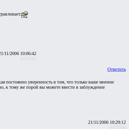
травливает.
21/11/2006 10:06:42
#375583
Ответить
ая постоянно уверенность в том, что только ваше мнение
но, к тому же порой вы можете ввести в заблуждение
21/11/2006 10:29:12
#375594