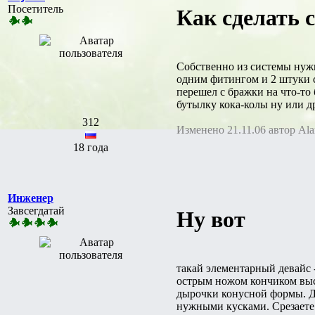
Посетитель
Как сделать 
Собственно из системы нужн
одним фитингом и 2 штуки с
перешел с бражки на что-то 
бутылку кока-колы ну или д
312
Изменено 21.11.06 автор Ala
18 года
Инженер
Завсегдатай
Ну вот
такай элементарный девайс 
острым ножом кончиком высв
дырочки конусной формы. Д
нужными кусками. Срезаете 