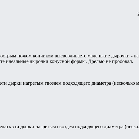
стрым ножом кончиком высверливаете маленькие дырочки - на о
ете идеальные дырочки конусной формы. Дрелью не пробовал.
 эти дырки нагретым гвоздем подходящего диаметра (несколько
елать эти дырки нагретым гвоздем подходящего диаметра (неск