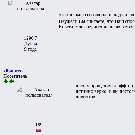
что никакого силикона не надо и кле
Неужели Вы считаете, что Ваш спос
Кстати, мое соединение не является
1296
7
Дубна
9 года
viljatarro
Посетитель
прошу прощения за оффтоп, 
истинно верно, и вы постоя
новичков!
189