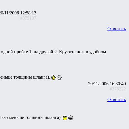
20/11/2006 12:58:13
#375107
Ответить
дной пробке 1, на другой 2. Крутите нож в удобном
 меньше толщины шланга).
20/11/2006 16:30:40
#375222
Ответить
олько меньше толщины шланга).