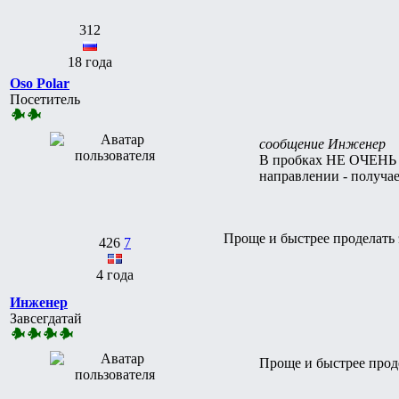
312
18 года
Oso Polar
Посетитель
сообщение Инженер
В пробках НЕ ОЧЕНЬ о
направлении - получа
Проще и быстрее проделать
426
7
4 года
Инженер
Завсегдатай
Проще и быстрее прод