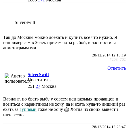
SilverSwift
Так до Москвы можно доехать и купить все что нужно. Я
например сам в Зелек приезжаю за рыбой, в частности за
апистограммами.
28/12/2014 12:10:19
#2034762
Ответить
SilverSwift
Посетитель
251
27
Москва
Вариант, но брать рыбу у совсем незнакомых продавцов и
возиться с карантином не хочу, да и ехать куда-то лишний раз
ехать за
гуппями
тоже не хочу
Хотца из своих вывести -
интересно.
28/12/2014 12:23:47