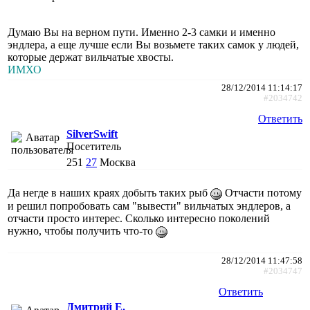
Думаю Вы на верном пути. Именно 2-3 самки и именно
эндлера, а еще лучше если Вы возьмете таких самок у людей,
которые держат вильчатые хвосты.
ИМХО
28/12/2014 11:14:17
#2034742
Ответить
SilverSwift
Посетитель
251
27
Москва
Да негде в наших краях добыть таких рыб
Отчасти потому
и решил попробовать сам "вывести" вильчатых эндлеров, а
отчасти просто интерес. Сколько интересно поколений
нужно, чтобы получить что-то
28/12/2014 11:47:58
#2034747
Ответить
Дмитрий Е.