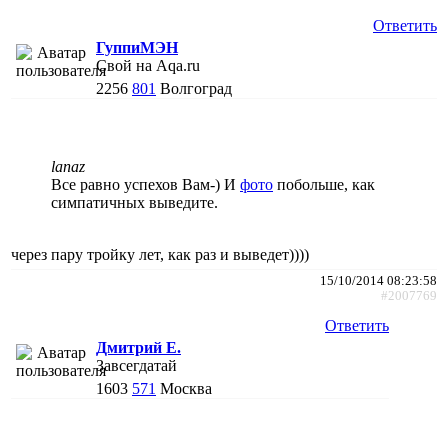
Ответить
ГуппиМЭН
Свой на Aqa.ru
2256
801
Волгоград
lanaz
Все равно успехов Вам-) И
фото
побольше, как
симпатичных выведите.
через пару тройку лет, как раз и выведет))))
15/10/2014 08:23:58
#2007769
Ответить
Дмитрий Е.
Завсегдатай
1603
571
Москва