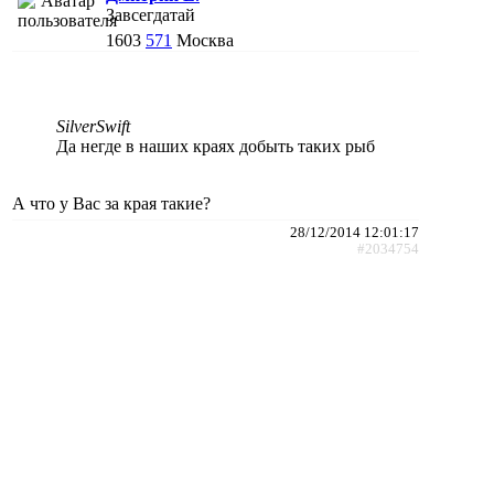
Завсегдатай
1603
571
Москва
SilverSwift
Да негде в наших краях добыть таких рыб
А что у Вас за края такие?
28/12/2014 12:01:17
#2034754