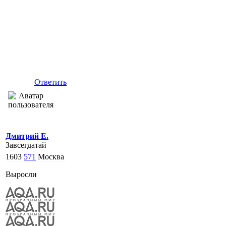
Ответить
Дмитрий Е.
Завсегдатай
1603
571
Москва
Выросли