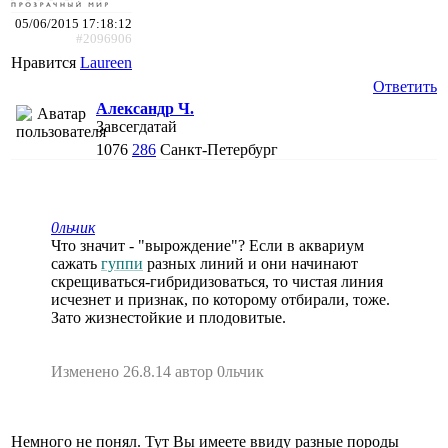
05/06/2015 17:18:12
#2096906
Нравится
Laureen
Ответить
Александр Ч.
Завсегдатай
1076
286
Санкт-Петербург
0льчик
Что значит - "вырождение"? Если в аквариум
сажать
гуппи
разных линий и они начинают
скрещиваться-гибридизоваться, то чистая линия
исчезнет и признак, по которому отбирали, тоже.
Зато жизнестойкие и плодовитые.
Изменено 26.8.14 автор 0льчик
Немного не понял. Тут Вы имеете ввиду разные породы