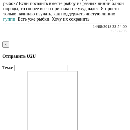
рыбок? Если посадить вместе рыбоу из разных линий одной
породы, то скорее всего признаки не ухудшадся. Я просто
только начинаю изучать, как поддержать чистую линию
гуппи
. Есть уже рыбки. Хочу их сохранить.
14/08/2018 23:54:09
#2524295
×
Отправить U2U
Тема: