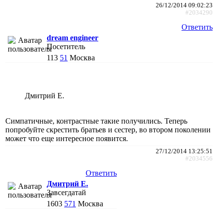
26/12/2014 09:02:23
#2034290
Ответить
dream engineer
Посетитель
113
51
Москва
Дмитрий Е.
Симпатичные, контрастные такие получились. Теперь
попробуйте скрестить братьев и сестер, во втором поколении
может что еще интересное появится.
27/12/2014 13:25:51
#2034556
Ответить
Дмитрий Е.
Завсегдатай
1603
571
Москва