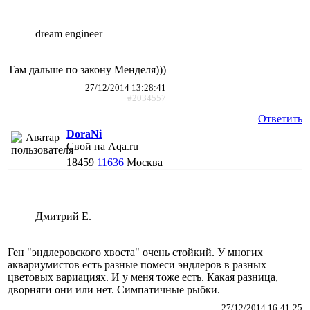
dream engineer
Там дальше по закону Менделя)))
27/12/2014 13:28:41
#2034557
Ответить
DoraNi
Свой на Aqa.ru
18459
11636
Москва
Дмитрий Е.
Ген "эндлеровского хвоста" очень стойкий. У многих
аквариумистов есть разные помеси эндлеров в разных
цветовых вариациях. И у меня тоже есть. Какая разница,
дворняги они или нет. Симпатичные рыбки.
27/12/2014 16:41:25