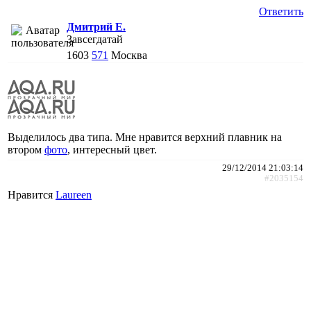
Ответить
Дмитрий Е.
Завсегдатай
1603
571
Москва
Выделилось два типа. Мне нравится верхний плавник на
втором
фото
, интересный цвет.
29/12/2014 21:03:14
#2035154
Нравится
Laureen