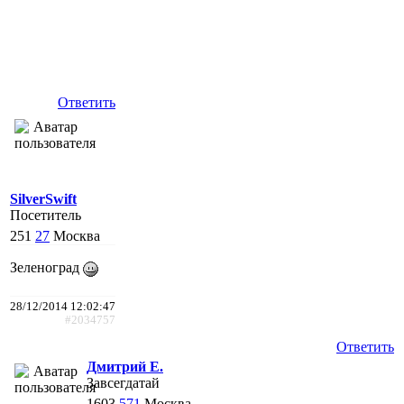
Ответить
SilverSwift
Посетитель
251
27
Москва
Зеленоград
28/12/2014 12:02:47
#2034757
Ответить
Дмитрий Е.
Завсегдатай
1603
571
Москва