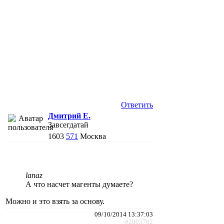
Ответить
Дмитрий Е.
Завсегдатай
1603
571
Москва
lanaz
А что насчет магенты думаете?
Можно и это взять за основу.
09/10/2014 13:37:03
#2005782