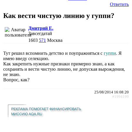
Ответить
Как вести чистую линию у гуппи?
Дмитрий Е.
Завсегдатай
1603
571
Москва
Тут решил вспомнить детство и поупражняться с
гуппи
. Я
имею введу селекцию.
Как закрепить нужные признаки примерно знаю, а как
сохранять и вести чистую линию, не допуская вырождения,
не знаю.
Вопрос, как?
25/08/2014 16:08:20
#1994199