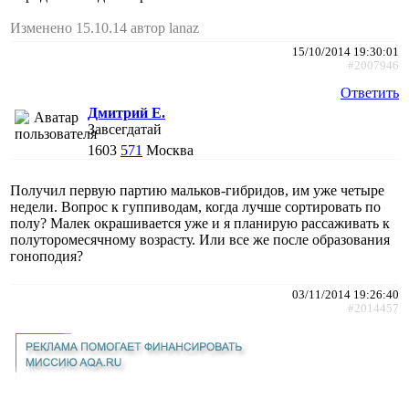
Изменено 15.10.14 автор lanaz
15/10/2014 19:30:01
#2007946
Ответить
Дмитрий Е.
Завсегдатай
1603
571
Москва
Получил первую партию мальков-гибридов, им уже четыре
недели. Вопрос к гуппиводам, когда лучше сортировать по
полу? Малек окрашивается уже и я планирую рассаживать к
полуторомесячному возрасту. Или все же после образования
гоноподия?
03/11/2014 19:26:40
#2014457