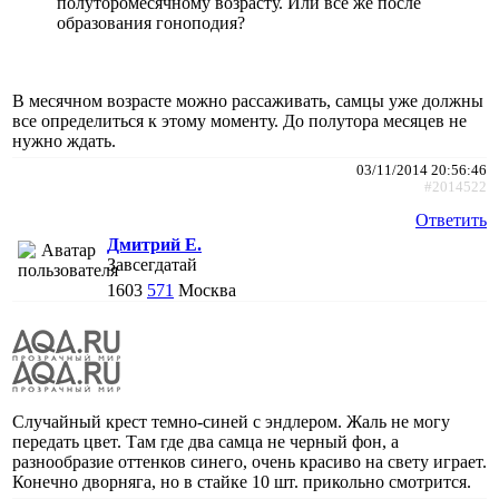
полуторомесячному возрасту. Или все же после
образования гоноподия?
В месячном возрасте можно рассаживать, самцы уже должны
все определиться к этому моменту. До полутора месяцев не
нужно ждать.
03/11/2014 20:56:46
#2014522
Ответить
Дмитрий Е.
Завсегдатай
1603
571
Москва
Случайный крест темно-синей с эндлером. Жаль не могу
передать цвет. Там где два самца не черный фон, а
разнообразие оттенков синего, очень красиво на свету играет.
Конечно дворняга, но в стайке 10 шт. прикольно смотрится.