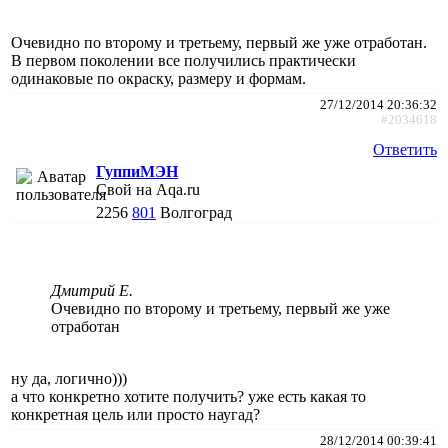
Очевидно по второму и третьему, первый же уже отработан.
В первом поколении все получились практически
одинаковые по окраску, размеру и формам.
27/12/2014 20:36:32
#2034618
Ответить
ГуппиМЭН
Свой на Aqa.ru
2256
801
Волгоград
Дмитрий Е.
Очевидно по второму и третьему, первый же уже
отработан
ну да, логично)))
а что конкретно хотите получить? уже есть какая то
конкретная цель или просто наугад?
28/12/2014 00:39:41