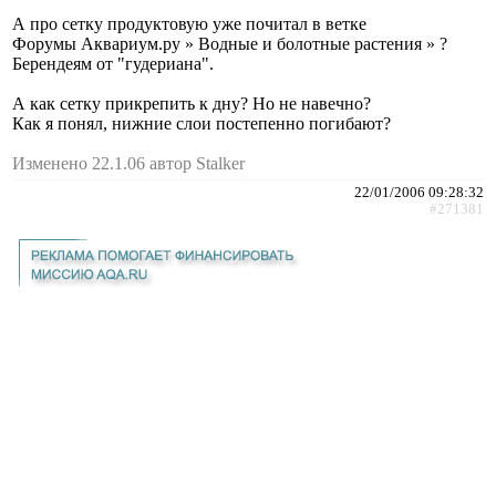
А про сетку продуктовую уже почитал в ветке
Форумы Аквариум.ру » Водные и болотные растения » ?
Берендеям от "гудериана".
А как сетку прикрепить к дну? Но не навечно?
Как я понял, нижние слои постепенно погибают?
Изменено 22.1.06 автор Stalker
22/01/2006 09:28:32
#271381