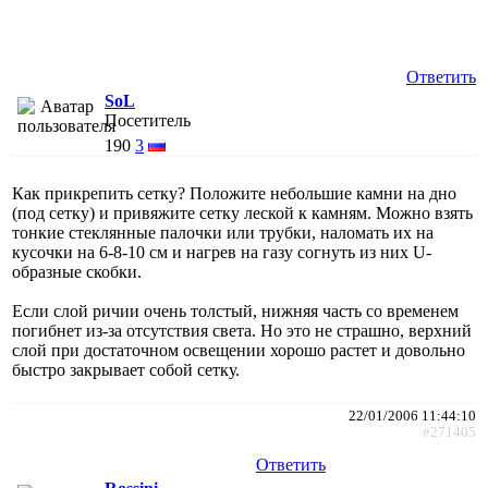
Ответить
SoL
Посетитель
190
3
Как прикрепить сетку? Положите небольшие камни на дно
(под сетку) и привяжите сетку леской к камням. Можно взять
тонкие стеклянные палочки или трубки, наломать их на
кусочки на 6-8-10 см и нагрев на газу согнуть из них U-
образные скобки.
Если слой ричии очень толстый, нижняя часть со временем
погибнет из-за отсутствия света. Но это не страшно, верхний
слой при достаточном освещении хорошо растет и довольно
быстро закрывает собой сетку.
22/01/2006 11:44:10
#271405
Ответить