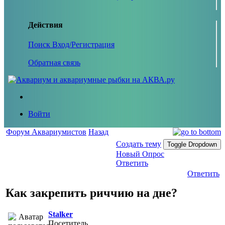
Действия
Поиск
Вход/Регистрация
Обратная связь
Войти
Форум Аквариумистов
Назад
Создать тему
Toggle Dropdown
Новый Опрос
Ответить
Ответить
Как закрепить риччию на дне?
Stalker
Посетитель