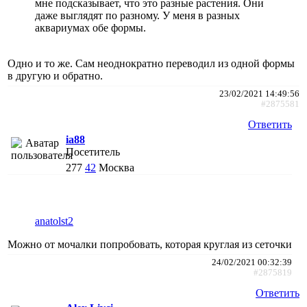
мне подсказывает, что это разные растения. Они
даже выглядят по разному. У меня в разных
аквариумах обе формы.
Одно и то же. Сам неоднократно переводил из одной формы
в другую и обратно.
23/02/2021 14:49:56
#2875581
Ответить
ia88
Посетитель
277
42
Москва
anatolst2
Можно от мочалки попробовать, которая круглая из сеточки
24/02/2021 00:32:39
#2875819
Ответить