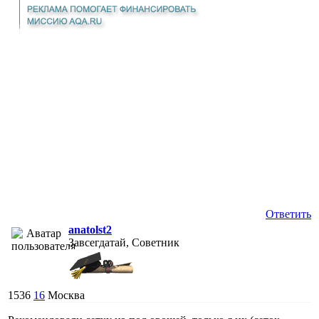
Ответить
anatolst2
Завсегдатай, Советник
1536
16
Москва