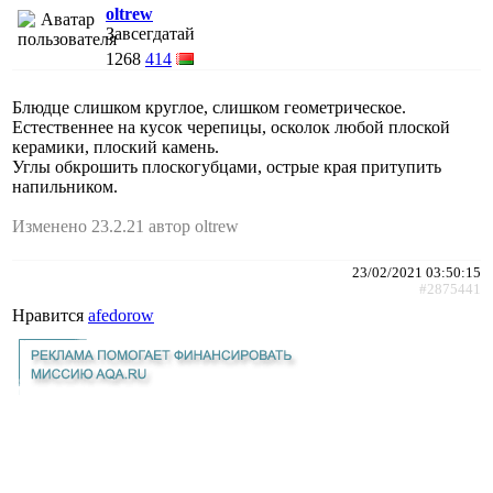
oltrew
Завсегдатай
1268
414
Блюдце слишком круглое, слишком геометрическое.
Естественнее на кусок черепицы, осколок любой плоской
керамики, плоский камень.
Углы обкрошить плоскогубцами, острые края притупить
напильником.
Изменено 23.2.21 автор oltrew
23/02/2021 03:50:15
#2875441
Нравится
afedorow