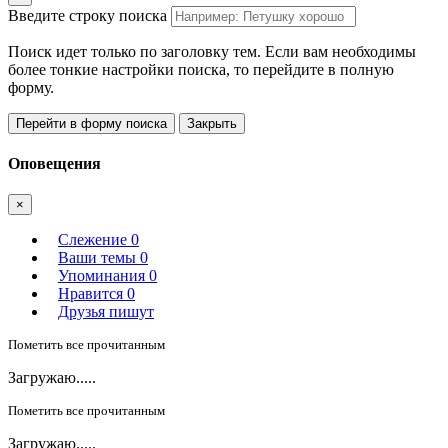
Введите строку поиска
Поиск идет только по заголовку тем. Если вам необходимы
более тонкие настройки поиска, то перейдите в полную
форму.
Перейти в форму поиска
Закрыть
Оповещения
×
Слежение
0
Ваши темы
0
Упоминания
0
Нравится
0
Друзья пишут
Пометить все прочитанным
Загружаю.....
Пометить все прочитанным
Загружаю.....