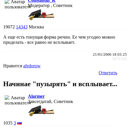
Constantin_K
Модератор , Советник
19072
14343
Москва
А еще есть тонущая форма ричии. Ее чем угодно можно
приделать - все равно не всплывает.
21/01/2006 18:03:25
#271229
Нравится
afedorow
Ответить
Начинае "пузырять" и всплывает...
Alarmer
Завсегдатай, Советник
1035
3