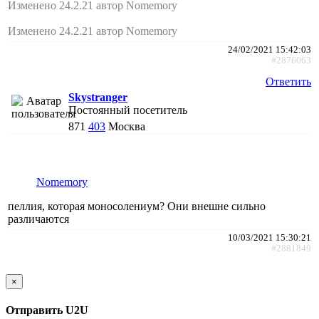
Изменено 24.2.21 автор Nomemory
Изменено 24.2.21 автор Nomemory
24/02/2021 15:42:03
#2876063
Ответить
Skystranger
Постоянный посетитель
871
403
Москва
Nomemory
пеллия, которая моносолениум? Они внешне сильно
различаются
10/03/2021 15:30:21
#2881849
×
Отправить U2U