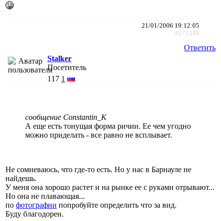
21/01/2006 19:12:05
#271240
Ответить
Stalker
Посетитель
117
1
сообщение Constantin_K
А еще есть тонущая форма ричии. Ее чем угодно
можно приделать - все равно не всплывает.
Не сомневаюсь, что где-то есть. Но у нас в Барнауле не
найдешь.
У меня она хорошо растет и на рынке ее с руками отрывают...
Но она не плавающая...
по
фотографии
попробуйте определить что за вид.
Буду благодорен.