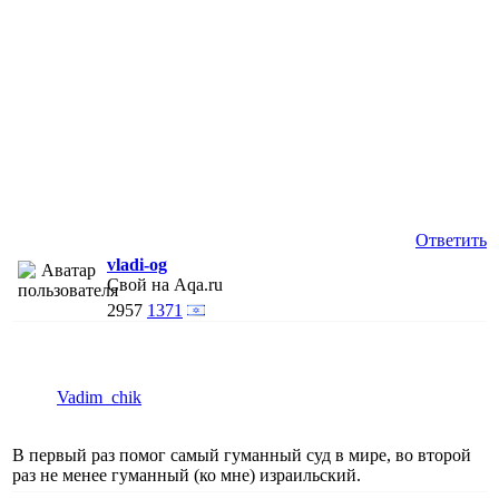
Ответить
vladi-og
Свой на Aqa.ru
2957
1371
Vadim_chik
В первый раз помог самый гуманный суд в мире, во второй
раз не менее гуманный (ко мне) израильский.