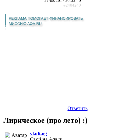
27/08/2017 20:53:40
#2404240
Ответить
Лирическое (про лето) :)
vladi-og
Свой на Aqa.ru