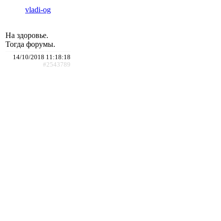
vladi-og
На здоровье.
Тогда форумы.
14/10/2018 11:18:18
#2543789