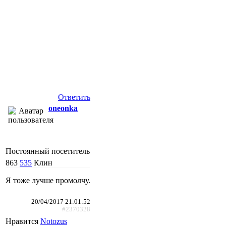
Ответить
oneonka
Постоянный посетитель
863
535
Клин
Я тоже лучше промолчу.
20/04/2017 21:01:52
#2370328
Нравится
Notozus