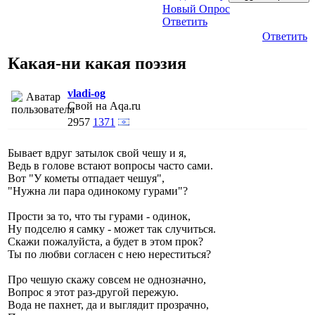
Новый Опрос
Ответить
Ответить
Какая-ни какая поэзия
vladi-og
Свой на Aqa.ru
2957
1371
Бывает вдруг затылок свой чешу и я,
Ведь в голове встают вопросы часто сами.
Вот "У кометы отпадает чешуя",
"Нужна ли пара одинокому гурами"?
Прости за то, что ты гурами - одинок,
Ну подселю я самку - может так случиться.
Скажи пожалуйста, а будет в этом прок?
Ты по любви согласен с нею нереститься?
Про чешую скажу совсем не однозначно,
Вопрос я этот раз-другой пережую.
Вода не пахнет, да и выглядит прозрачно,