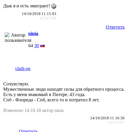
Дык я и есть эмигрант!
14/10/2018 11:15:03
#2543786
Ответить
uiuia
64
30
vladi-og
Сочувствую.
Мужественные люди находят силы для обратного процесса.
Есть у меня знакомый в Питере, 43 года.
Спб - Флорида - Спб, всего то и потратил 8 лет.
Изменено 14.10.18 автор uiuia
14/10/2018 11:16:50
#2543787
Ответить