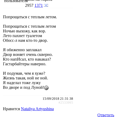
2957
1371
Попрощаться с теплым летом.
Попрощаться с теплым летом
Ночью выхожу, как вор.
Лето пахнет туалетом
Обосс-л нам кто-то двор.
Я обиженно заплакал
Двор воняет очень скверно.
Кто напИсал, кто накакал?
Гастарбайтеры наверно.
И подумав, чем я хуже?
Жизнь такая, ной не ной.
Я наделал тоже лужу
Во дворе и под Луной!
15/09/2018 21:31:38
#2533995
Нравится
Nataliya Artyushina
Ответить